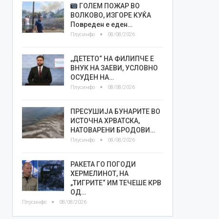
ГОЛЕМ ПОЖАР ВО
ВОЛКОВО, ИЗГОРЕ КУЌА
Повреден е еден…
Плусинфо
08/08/2026
„ДЕТЕТО“ НА ФИЛИПЧЕ Е
ВНУК НА ЗАЕВИ, УСЛОВНО
ОСУДЕН НА…
Плусинфо
08/08/2026
ПРЕСУШИЈА БУНАРИТЕ ВО
ИСТОЧНА ХРВАТСКА,
НАТОВАРЕНИ БРОДОВИ…
Плусинфо
08/08/2026
РАКЕТА ГО ПОГОДИ
ХЕРМЕЛИНОТ, НА
„ТИГРИТЕ“ ИМ ТЕЧЕШЕ КРВ
ОД…
Плусинфо
08/08/2026