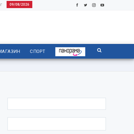
09/08/2026
Г
МАГАЗИН
СПОРТ