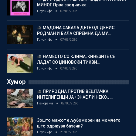
МИНОГ Прва заедничка…
Плусинфо
07/08/2026
МАДОНА САКАЛА ДЕТЕ ОД ДЕНИС
РОДМАН И БИЛА СПРЕМНА ДА МУ…
Плусинфо
07/08/2026
НАМЕСТО СО КЛИМА, КИНЕЗИТЕ СЕ
ЛАДАТ СО ЏИНОВСКИ ТИКВИ…
Плусинфо
07/08/2026
Хумор
ПРИРОДНА ПРОТИВ ВЕШТАЧКА
ИНТЕЛИГЕНЦИЈА • ЗНАЕ ЛИ НЕКОЈ…
Панорама
02/08/2026
Зошто мажот е љубоморен на момчето
што одржува базени?
Плусинфо
21/07/2026