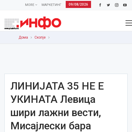
09/08/2026
MORE
МАРКЕТИНГ
Дома
Скопје
ЛИНИЈАТА 35 НЕ Е
УКИНАТА Левица
шири лажни вести,
Мисајлески бара