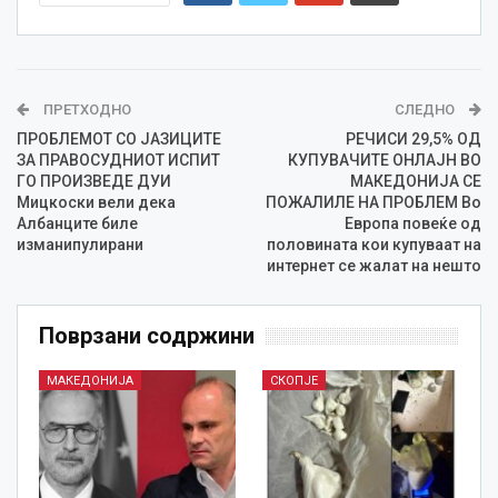
ПРЕТХОДНО
СЛЕДНО
ПРОБЛЕМОТ СО ЈАЗИЦИТЕ
РЕЧИСИ 29,5% ОД
ЗА ПРАВОСУДНИОТ ИСПИТ
КУПУВАЧИТЕ ОНЛАЈН ВО
ГО ПРОИЗВЕДЕ ДУИ
МАКЕДОНИЈА СЕ
Мицкоски вели дека
ПОЖАЛИЛЕ НА ПРОБЛЕМ Во
Албанците биле
Европа повеќе од
изманипулирани
половината кои купуваат на
интернет се жалат на нешто
Поврзани содржини
МАКЕДОНИЈА
СКОПЈЕ