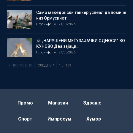
Само македонски танкер успеал да помине
низ Ормускиот…
Плусинфо
21/07/2026
„НАРУШЕНИ МЕЃУЗАЈАЧКИ ОДНОСИ“ ВО
КУНОВО Два зајаци…
Плусинфо
24/05/2026
ПРЕТХОДНО
СЛЕДНО
1 of 169
Промо
Магазин
Здравје
Спорт
Импресум
Хумор