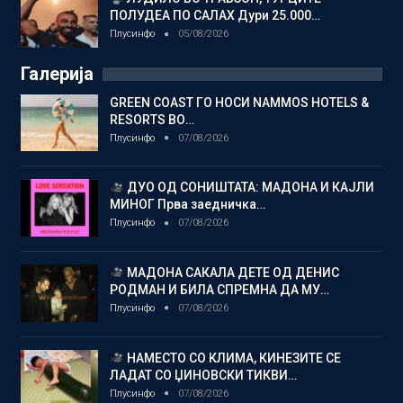
ПОЛУДЕА ПО САЛАХ Дури 25.000…
Плусинфо
05/08/2026
Галерија
GREEN COAST ГО НОСИ NAMMOS HOTELS &
RESORTS ВО…
Плусинфо
07/08/2026
ДУО ОД СОНИШТАТА: МАДОНА И КАЈЛИ
МИНОГ Прва заедничка…
Плусинфо
07/08/2026
МАДОНА САКАЛА ДЕТЕ ОД ДЕНИС
РОДМАН И БИЛА СПРЕМНА ДА МУ…
Плусинфо
07/08/2026
НАМЕСТО СО КЛИМА, КИНЕЗИТЕ СЕ
ЛАДАТ СО ЏИНОВСКИ ТИКВИ…
Плусинфо
07/08/2026