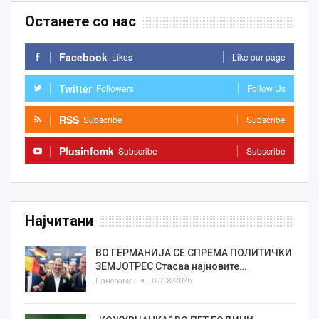
Останете со нас
Facebook
Likes
Like our page
Twitter
Followers
Follow Us
RSS
Subscribe
Subscribe
Plusinfomk
Subscribe
Subscribe
Најчитани
ВО ГЕРМАНИЈА СЕ СПРЕМА ПОЛИТИЧКИ
ЗЕМЈОТРЕС Стасаа најновите…
Панорама
07/08/2026