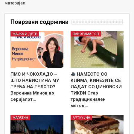
материјал
Поврзани содржини
МАЈКА И ДЕТЕ
ПАНОРАМА ТОП
ПМС И ЧОКОЛАДО –
НАМЕСТО СО
ШТО НАВИСТИНА МУ
КЛИМА, КИНЕЗИТЕ СЕ
ТРЕБА НА ТЕЛОТО?
ЛАДАТ СО ЏИНОВСКИ
Вероника Минов во
ТИКВИ Стар
серијалот…
традиционален
метод…
МАГАЗИН
АРТКУЈНА