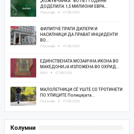
„КОЖУВЧАНКА“ ВО ПЕТ ГОДИНИ
ДОДЕЛИЛА 1,5 МИЛИОНИ ЕВРА…
Плусинфо
07/08/2026
ФИЛИПЧЕ ПРАТИ ДИЛЕРИ И
НАСИЛНИЦИ ДА ПРАВАТ ИНЦИДЕНТИ
ВО…
Плусинфо
07/08/2026
ЕДИНСТВЕНАТА МОЗАИЧНА ИКОНА ВО
МАКЕДОНИЈА ИЗЛОЖЕНА ВО ОХРИД…
МИА
07/08/2026
МАЛОЛЕТНИЦИ СÈ УШТЕ СО ТРОТИНЕТИ
ПО УЛИЦИТЕ Полицијата…
Плусинфо
07/08/2026
Колумни