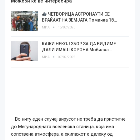
Можеби ќе ве интересира
ЧЕТВОРИЦА АСТРОНАУТИ СЕ
ВРАЌААТ НА ЗЕМЈАТА Поминаа 18…
МИА
15/07/2025
КАЖИ НЕКОЈ ЗБОР ЗА ДА ВИДИМЕ
ДАЛИ ИМАШ КОРОНА Мобилна…
МИА
07/09/2022
– Во ниту еден случај вирусот не треба да пристигне
до Меѓународната вселенска станица, која има
сопствена атмосфера, а екипажот е далеку од