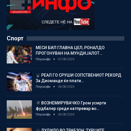
Спорт
МЕСИ БИЛ ГЛАВНА ЦЕЛ, РОНАЛДО
ПРОГОНУВАН НА МУНДИЈАЛОТ…
Плусинфо
07/08/2026
РЕАЛ ГО СРУШИ СОПСТВЕНИОТ РЕКОРД
За Диоманде ќе плати…
Плусинфо
06/08/2026
ВОЗНЕМИРУВАЧКО Гром усмрти
фудбалер среде натпревар во…
Плусинфо
06/08/2026
ЛУДИЛО ВО ТРАБЗОН, ТУРЦИТЕ