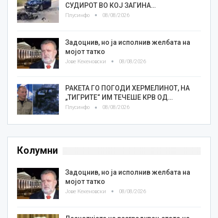
СУДИРОТ ВО КОЈ ЗАГИНА…
Плусинфо
08/08/2026
Задоцнив, но ја исполнив желбата на
мојот татко
Јове Кекеновски
08/08/2026
РАКЕТА ГО ПОГОДИ ХЕРМЕЛИНОТ, НА
„ТИГРИТЕ“ ИМ ТЕЧЕШЕ КРВ ОД…
Плусинфо
08/08/2026
Колумни
Задоцнив, но ја исполнив желбата на
мојот татко
Јове Кекеновски
08/08/2026