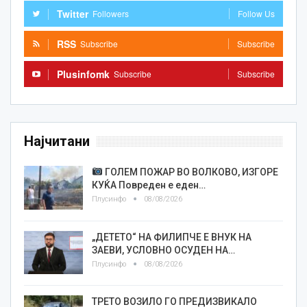
Twitter
Followers
Follow Us
RSS
Subscribe
Subscribe
Plusinfomk
Subscribe
Subscribe
Најчитани
ГОЛЕМ ПОЖАР ВО ВОЛКОВО, ИЗГОРЕ
КУЌА Повреден е еден…
Плусинфо
08/08/2026
„ДЕТЕТО“ НА ФИЛИПЧЕ Е ВНУК НА
ЗАЕВИ, УСЛОВНО ОСУДЕН НА…
Плусинфо
08/08/2026
ТРЕТО ВОЗИЛО ГО ПРЕДИЗВИКАЛО