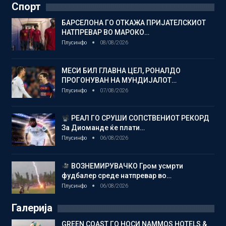
Спорт
БАРСЕЛОНА ГО ОТКАЖА ПРИЈАТЕЛСКИОТ
НАТПРЕВАР ВО МАРОКО…
Плусинфо
08/08/2026
МЕСИ БИЛ ГЛАВНА ЦЕЛ, РОНАЛДО
ПРОГОНУВАН НА МУНДИЈАЛОТ…
Плусинфо
07/08/2026
РЕАЛ ГО СРУШИ СОПСТВЕНИОТ РЕКОРД
За Диоманде ќе плати…
Плусинфо
06/08/2026
ВОЗНЕМИРУВАЧКО Гром усмрти
фудбалер среде натпревар во…
Плусинфо
06/08/2026
Галерија
GREEN COAST ГО НОСИ NAMMOS HOTELS &