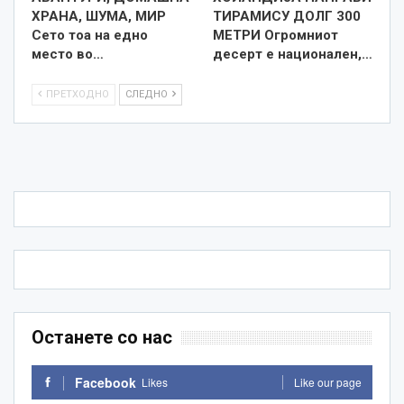
ХРАНА, ШУМА, МИР
ТИРАМИСУ ДОЛГ 300
Сето тоа на едно
МЕТРИ Огромниот
место во…
десерт е национален,…
ПРЕТХОДНО
СЛЕДНО
Останете со нас
Facebook
Likes
Like our page