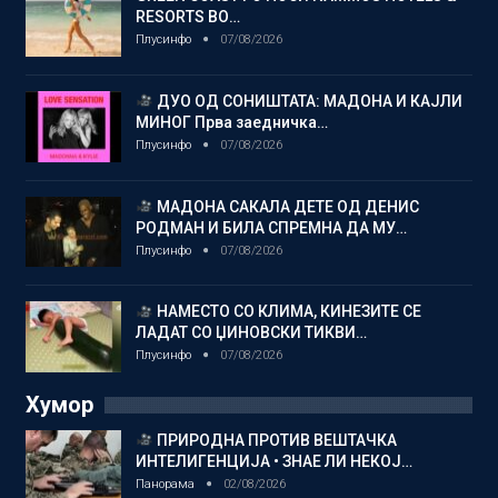
RESORTS ВО…
Плусинфо
07/08/2026
ДУО ОД СОНИШТАТА: МАДОНА И КАЈЛИ
МИНОГ Прва заедничка…
Плусинфо
07/08/2026
МАДОНА САКАЛА ДЕТЕ ОД ДЕНИС
РОДМАН И БИЛА СПРЕМНА ДА МУ…
Плусинфо
07/08/2026
НАМЕСТО СО КЛИМА, КИНЕЗИТЕ СЕ
ЛАДАТ СО ЏИНОВСКИ ТИКВИ…
Плусинфо
07/08/2026
Хумор
ПРИРОДНА ПРОТИВ ВЕШТАЧКА
ИНТЕЛИГЕНЦИЈА • ЗНАЕ ЛИ НЕКОЈ…
Панорама
02/08/2026