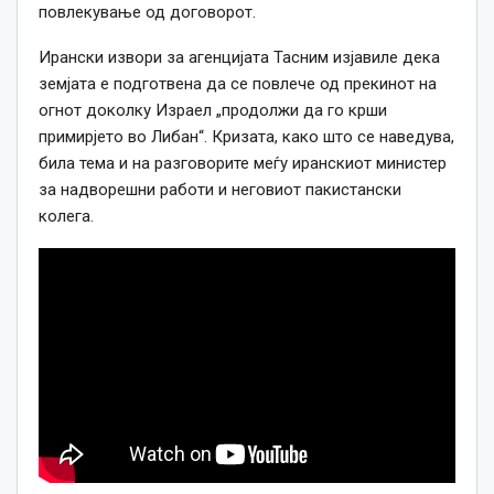
повлекување од договорот.
Ирански извори за агенцијата Тасним изјавиле дека
земјата е подготвена да се повлече од прекинот на
огнот доколку Израел „продолжи да го крши
примирјето во Либан“. Кризата, како што се наведува,
била тема и на разговорите меѓу иранскиот министер
за надворешни работи и неговиот пакистански
колега.