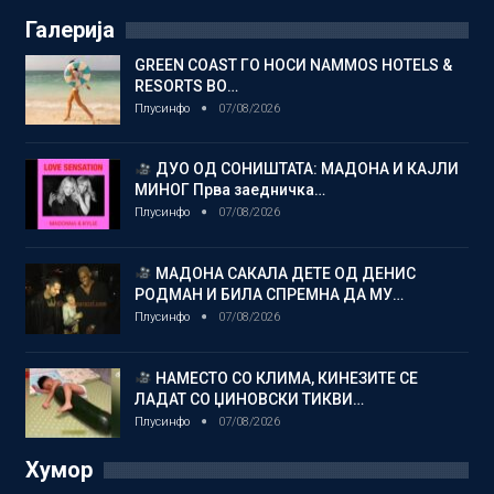
Галерија
GREEN COAST ГО НОСИ NAMMOS HOTELS &
RESORTS ВО…
Плусинфо
07/08/2026
ДУО ОД СОНИШТАТА: МАДОНА И КАЈЛИ
МИНОГ Прва заедничка…
Плусинфо
07/08/2026
МАДОНА САКАЛА ДЕТЕ ОД ДЕНИС
РОДМАН И БИЛА СПРЕМНА ДА МУ…
Плусинфо
07/08/2026
НАМЕСТО СО КЛИМА, КИНЕЗИТЕ СЕ
ЛАДАТ СО ЏИНОВСКИ ТИКВИ…
Плусинфо
07/08/2026
Хумор