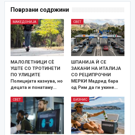
Поврзани содржини
МАКЕДОНИЈА
СВЕТ
МАЛОЛЕТНИЦИ СÈ
ШПАНИЈА Ѝ СЕ
УШТЕ СО ТРОТИНЕТИ
ЗАКАНИ НА ИТАЛИЈА
ПО УЛИЦИТЕ
СО РЕЦИПРОЧНИ
Полицијата казнува, но
МЕРКИ Мадрид бара
децата и понатаму…
од Рим да ги укине…
СВЕТ
БИЗНИС