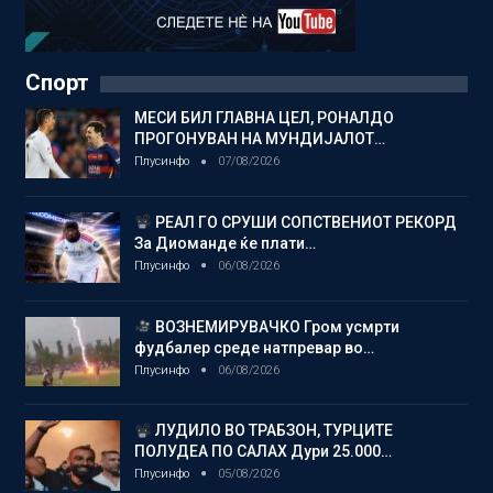
Спорт
МЕСИ БИЛ ГЛАВНА ЦЕЛ, РОНАЛДО
ПРОГОНУВАН НА МУНДИЈАЛОТ…
Плусинфо
07/08/2026
РЕАЛ ГО СРУШИ СОПСТВЕНИОТ РЕКОРД
За Диоманде ќе плати…
Плусинфо
06/08/2026
ВОЗНЕМИРУВАЧКО Гром усмрти
фудбалер среде натпревар во…
Плусинфо
06/08/2026
ЛУДИЛО ВО ТРАБЗОН, ТУРЦИТЕ
ПОЛУДЕА ПО САЛАХ Дури 25.000…
Плусинфо
05/08/2026