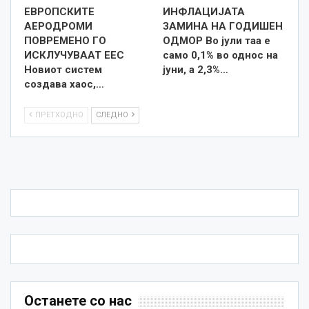
ЕВРОПСКИТЕ
ИНФЛАЦИЈАТА
АЕРОДРОМИ
ЗАМИНА НА ГОДИШЕН
ПОВРЕМЕНО ГО
ОДМОР Во јули таа е
ИСКЛУЧУВААТ ЕЕС
само 0,1% во однос на
Новиот систем
јуни, а 2,3%…
создава хаос,…
ПРЕТХОДНО
СЛЕДНО
Останете со нас