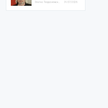
Златко Теодосиевски
31/07/2026