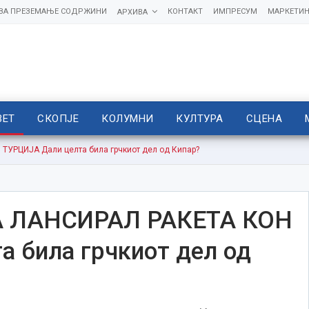
 ЗА ПРЕЗЕМАЊЕ СОДРЖИНИ
КОНТАКТ
ИМПРЕСУМ
МАРКЕТИН
АРХИВА
ВЕТ
СКОПЈЕ
КОЛУМНИ
КУЛТУРА
СЦЕНА
УРЦИЈА Дали целта била грчкиот дел од Кипар?
А ЛАНСИРАЛ РАКЕТА КОН
 била грчкиот дел од