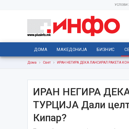
УСЛОВИ
ДОМА
МАКЕДОНИЈА
БИЗНИС
С
Дома
Свет
ИРАН НЕГИРА ДЕКА ЛАНСИРАЛ РАКЕТА КОН Т
ИРАН НЕГИРА ДЕК
ТУРЦИЈА Дали целта
Кипар?