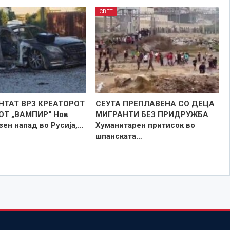
СВЕТ
НТАТ ВРЗ КРЕАТОРОТ
СЕУТА ПРЕПЛАВЕНА СО ДЕЦА
ОТ „ВАМПИР“ Нов
МИГРАНТИ БЕЗ ПРИДРУЖБА
ен напад во Русија,…
Хуманитарен притисок во
шпанската…