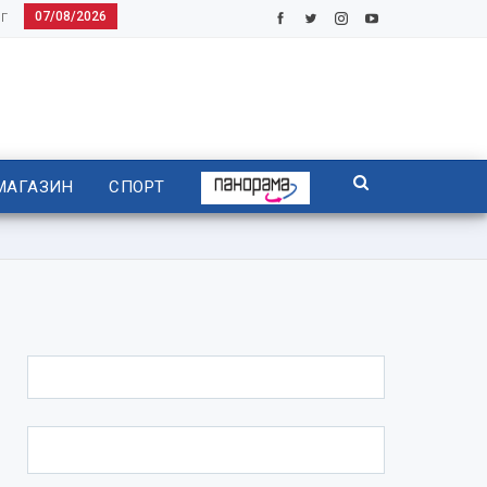
07/08/2026
Г
МАГАЗИН
СПОРТ