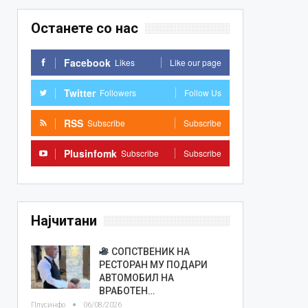
Останете со нас
Facebook
Likes
Like our page
Twitter
Followers
Follow Us
RSS
Subscribe
Subscribe
Plusinfomk
Subscribe
Subscribe
Најчитани
СОПСТВЕНИК НА
РЕСТОРАН МУ ПОДАРИ
АВТОМОБИЛ НА
ВРАБОТЕН…
Плусинфо
06/08/2026