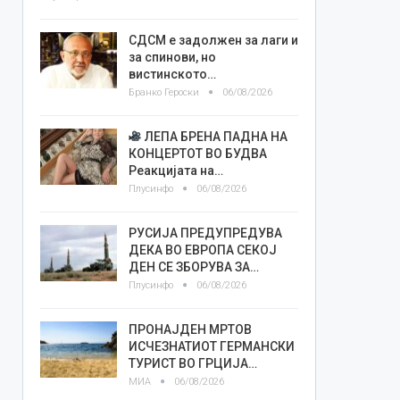
СДСМ е задолжен за лаги и
за спинови, но
вистинското…
Бранко Героски
06/08/2026
ЛЕПА БРЕНА ПАДНА НА
КОНЦЕРТОТ ВО БУДВА
Реакцијата на…
Плусинфо
06/08/2026
РУСИЈА ПРЕДУПРЕДУВА
ДЕКА ВО ЕВРОПА СЕКОЈ
ДЕН СЕ ЗБОРУВА ЗА…
Плусинфо
06/08/2026
ПРОНАЈДЕН МРТОВ
ИСЧЕЗНАТИОТ ГЕРМАНСКИ
ТУРИСТ ВО ГРЦИЈА…
МИА
06/08/2026