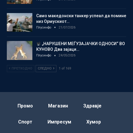
Само македонски танкер успеал да помине
низ Ормускиот…
Плусинфо
21/07/2026
„НАРУШЕНИ МЕЃУЗАЈАЧКИ ОДНОСИ“ ВО
КУНОВО Два зајаци…
Плусинфо
24/05/2026
ПРЕТХОДНО
СЛЕДНО
1 of 169
Промо
Магазин
Здравје
Спорт
Импресум
Хумор