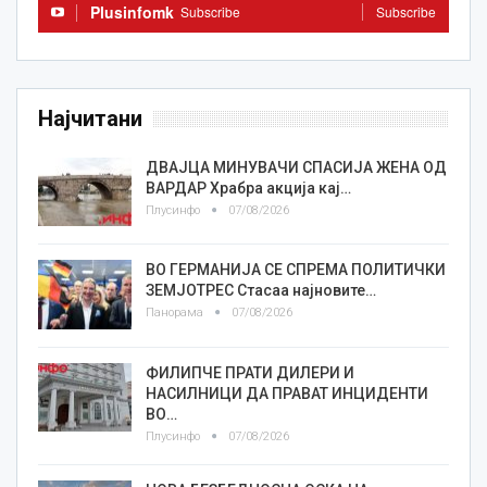
Plusinfomk
Subscribe
Subscribe
Најчитани
ДВАЈЦА МИНУВАЧИ СПАСИЈА ЖЕНА ОД
ВАРДАР Храбра акција кај…
Плусинфо
07/08/2026
ВО ГЕРМАНИЈА СЕ СПРЕМА ПОЛИТИЧКИ
ЗЕМЈОТРЕС Стасаа најновите…
Панорама
07/08/2026
ФИЛИПЧЕ ПРАТИ ДИЛЕРИ И
НАСИЛНИЦИ ДА ПРАВАТ ИНЦИДЕНТИ
ВО…
Плусинфо
07/08/2026