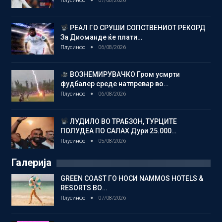
Плусинфо
07/08/2026
РЕАЛ ГО СРУШИ СОПСТВЕНИОТ РЕКОРД
За Диоманде ќе плати…
Плусинфо
06/08/2026
ВОЗНЕМИРУВАЧКО Гром усмрти
фудбалер среде натпревар во…
Плусинфо
06/08/2026
ЛУДИЛО ВО ТРАБЗОН, ТУРЦИТЕ
ПОЛУДЕА ПО САЛАХ Дури 25.000…
Плусинфо
05/08/2026
Галерија
GREEN COAST ГО НОСИ NAMMOS HOTELS &
RESORTS ВО…
Плусинфо
07/08/2026