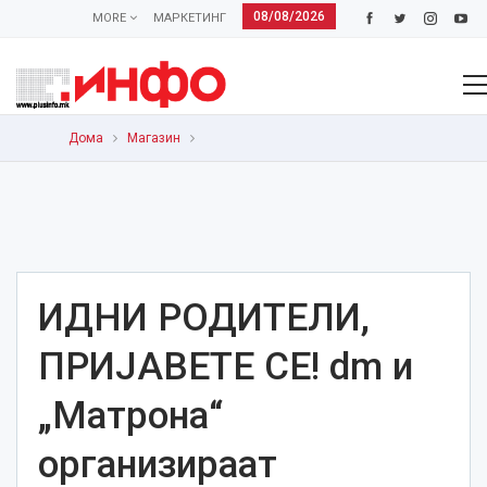
08/08/2026
MORE
МАРКЕТИНГ
Дома
Магазин
ИДНИ РОДИТЕЛИ,
ПРИЈАВЕТЕ СЕ! dm и
„Матрона“
организираат