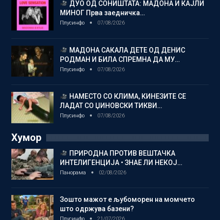
ДУО ОД СОНИШТАТА: МАДОНА И КАЈЛИ
МИНОГ Прва заедничка…
Плусинфо
07/08/2026
МАДОНА САКАЛА ДЕТЕ ОД ДЕНИС
РОДМАН И БИЛА СПРЕМНА ДА МУ…
Плусинфо
07/08/2026
НАМЕСТО СО КЛИМА, КИНЕЗИТЕ СЕ
ЛАДАТ СО ЏИНОВСКИ ТИКВИ…
Плусинфо
07/08/2026
Хумор
ПРИРОДНА ПРОТИВ ВЕШТАЧКА
ИНТЕЛИГЕНЦИЈА • ЗНАЕ ЛИ НЕКОЈ…
Панорама
02/08/2026
Зошто мажот е љубоморен на момчето
што одржува базени?
Плусинфо
21/07/2026