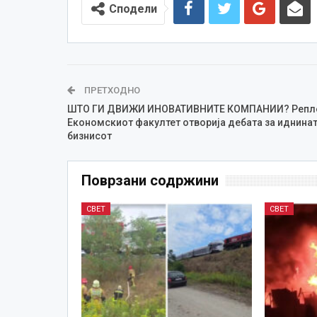
Сподели
ПРЕТХОДНО
ШТО ГИ ДВИЖИ ИНОВАТИВНИТЕ КОМПАНИИ? Репле
Економскиот факултет отворија дебата за иднинат
бизнисот
Поврзани содржини
СВЕТ
СВЕТ