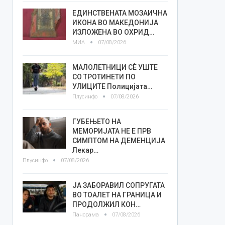
ЕДИНСТВЕНАТА МОЗАИЧНА
ИКОНА ВО МАКЕДОНИЈА
ИЗЛОЖЕНА ВО ОХРИД…
МИА
07/08/2026
МАЛОЛЕТНИЦИ СÈ УШТЕ
СО ТРОТИНЕТИ ПО
УЛИЦИТЕ Полицијата…
Плусинфо
07/08/2026
ГУБЕЊЕТО НА
МЕМОРИЈАТА НЕ Е ПРВ
СИМПТОМ НА ДЕМЕНЦИЈА
Лекар…
Плусинфо
07/08/2026
ЈА ЗАБОРАВИЛ СОПРУГАТА
ВО ТОАЛЕТ НА ГРАНИЦА И
ПРОДОЛЖИЛ КОН…
Панорама
07/08/2026