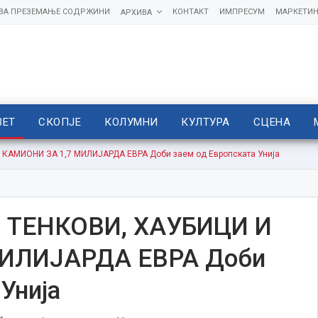
 ЗА ПРЕЗЕМАЊЕ СОДРЖИНИ
КОНТАКТ
ИМПРЕСУМ
МАРКЕТИН
АРХИВА
ВЕТ
СКОПЈЕ
КОЛУМНИ
КУЛТУРА
СЦЕНА
КАМИОНИ ЗА 1,7 МИЛИЈАРДА ЕВРА Доби заем од Европската Унија
 ТЕНКОВИ, ХАУБИЦИ И
ИЛИЈАРДА ЕВРА Доби
Унија