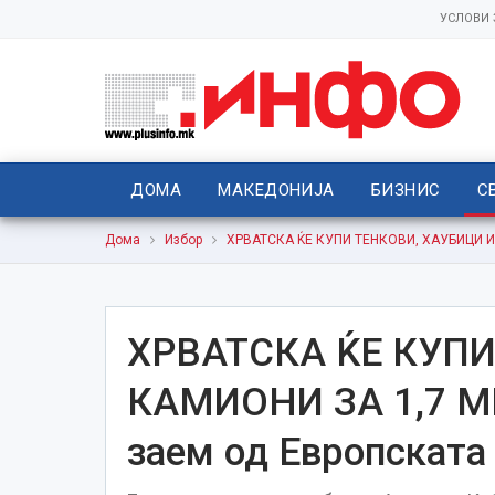
УСЛОВИ
ДОМА
МАКЕДОНИЈА
БИЗНИС
С
Дома
Избор
ХРВАТСКА ЌЕ КУПИ ТЕНКОВИ, ХАУБИЦИ И 
ХРВАТСКА ЌЕ КУПИ
КАМИОНИ ЗА 1,7 М
заем од Европската 