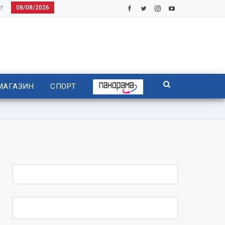
08/08/2026
Г
МАГАЗИН
СПОРТ