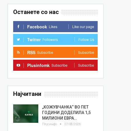
Останете со нас
Facebook
Likes
Like our page
Twitter
Followers
Follow Us
RSS
Subscribe
Subscribe
Plusinfomk
Subscribe
Subscribe
Најчитани
„КОЖУВЧАНКА“ ВО ПЕТ
ГОДИНИ ДОДЕЛИЛА 1,5
МИЛИОНИ ЕВРА…
Плусинфо
07/08/2026