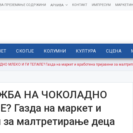
 ЗА ПРЕЗЕМАЊЕ СОДРЖИНИ
КОНТАКТ
ИМПРЕСУМ
МАРКЕТИН
АРХИВА
ВЕТ
СКОПЈЕ
КОЛУМНИ
КУЛТУРА
СЦЕНА
О МЛЕКО И ГИ ТЕПАЛЕ? Газда на маркет и вработена пријавени за малтре
АЖБА НА ЧОКОЛАДНО
? Газда на маркет и
и за малтретирање деца