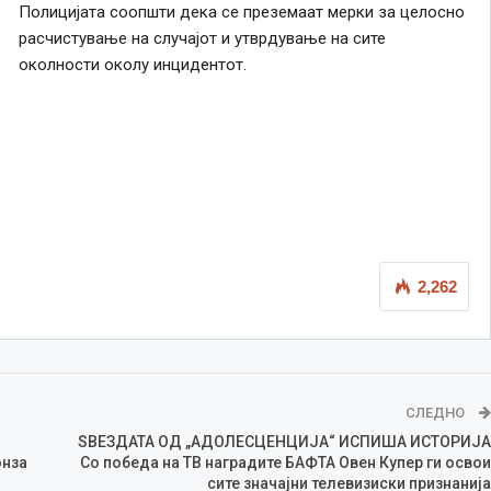
Полицијата соопшти дека се преземаат мерки за целосно
расчистување на случајот и утврдување на сите
околности околу инцидентот.
2,262
СЛЕДНО
ЅВЕЗДАТА ОД „АДОЛЕСЦЕНЦИЈА“ ИСПИША ИСТОРИЈА
нза
Со победа на ТВ наградите БАФТА Овен Купер ги освои
сите значајни телевизиски признанија