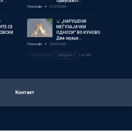
МУ…
Ормускиот…
Плусинфо
21/07/2026
О
„НАРУШЕНИ
ИТЕ СЕ
МЕЃУЗАЈАЧКИ
НОВСКИ
ОДНОСИ“ ВО КУНОВО
Два зајаци…
Плусинфо
24/05/2026
ПРЕТХОДНО
СЛЕДНО
1 of 169
р
Контакт