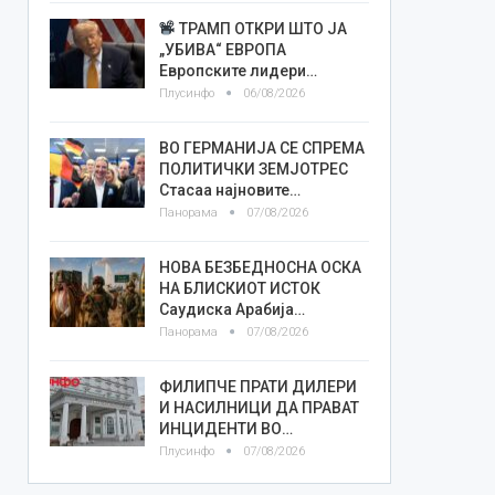
ТРАМП ОТКРИ ШТО ЈА
„УБИВА“ ЕВРОПА
Европските лидери…
Плусинфо
06/08/2026
ВО ГЕРМАНИЈА СЕ СПРЕМА
ПОЛИТИЧКИ ЗЕМЈОТРЕС
Стасаа најновите…
Панорама
07/08/2026
НОВА БЕЗБЕДНОСНА ОСКА
НА БЛИСКИОТ ИСТОК
Саудиска Арабија…
Панорама
07/08/2026
ФИЛИПЧЕ ПРАТИ ДИЛЕРИ
И НАСИЛНИЦИ ДА ПРАВАТ
ИНЦИДЕНТИ ВО…
Плусинфо
07/08/2026