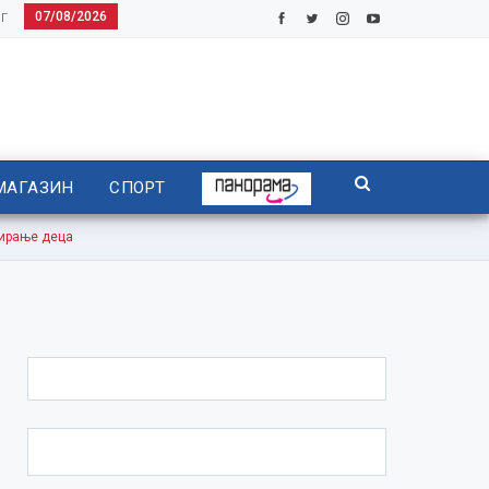
07/08/2026
Г
МАГАЗИН
СПОРТ
тирање деца