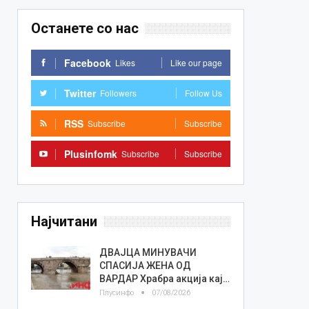
Останете со нас
Facebook
Likes
Like our page
Twitter
Followers
Follow Us
RSS
Subscribe
Subscribe
Plusinfomk
Subscribe
Subscribe
Најчитани
ДВАЈЦА МИНУВАЧИ
СПАСИЈА ЖЕНА ОД
ВАРДАР Храбра акција кај…
Плусинфо
07/08/2026