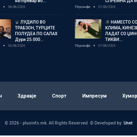
натпревар во…
СПРЕМНА ДА 
о
06/08/2026
Плусинфо
07/08/2026
ЛУДИЛО ВО
НАМЕСТО С
ТРАБЗОН, ТУРЦИТЕ
КЛИМА, КИНЕЗ
ПОЛУДЕА ПО САЛАХ
ЛАДАТ СО ЏИ
Дури 25.000…
ТИКВИ…
о
05/08/2026
Плусинфо
07/08/2026
н
Здравје
Спорт
Импресум
Хумо
© 2026 - plusinfo.mk. All Rights Reserved.
© Developed by:
Unet