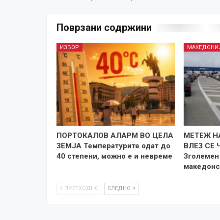
Поврзани содржини
ИЗБОР
МАКЕДОНИ
ПОРТОКАЛОВ АЛАРМ ВО ЦЕЛА
МЕТЕЖ Н
ЗЕМЈА Температурите одат до
ВЛЕЗ СЕ 
40 степени, можно е и невреме
Зголемен 
македонс
ПРЕТХОДНО
СЛЕДНО