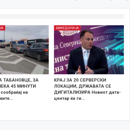
ЈА
МАКЕДОНИЈА
А ТАБАНОВЦЕ, ЗА
КРАЈ ЗА 20 СЕРВЕРСКИ
ЧЕКА 45 МИНУТИ
ЛОКАЦИИ, ДРЖАВАТА СЕ
сообраќај на
ДИГИТАЛИЗИРА Новиот дата-
ките…
центар ќе ги…