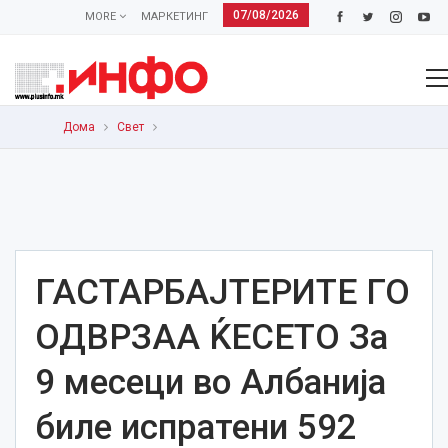
07/08/2026
MORE
МАРКЕТИНГ
Дома
Свет
ГАСТАРБАЈТЕРИТЕ ГО
ОДВРЗАА ЌЕСЕТО За
9 месеци во Албанија
биле испратени 592