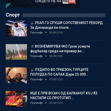
Спорт
РЕАЛ ГО СРУШИ СОПСТВЕНИОТ РЕКОРД
За Диоманде ќе плати…
Плусинфо
06/08/2026
ВОЗНЕМИРУВАЧКО Гром усмрти
фудбалер среде натпревар во…
Плусинфо
06/08/2026
ЛУДИЛО ВО ТРАБЗОН, ТУРЦИТЕ
ПОЛУДЕА ПО САЛАХ Дури 25.000…
Плусинфо
05/08/2026
ИЏЕ Е ПРВ ВОЗАЧ ОД БАЛКАНОТ КОЈ ЌЕ
НАСТАПИ СО ПРОТОТИП…
Плусинфо
05/08/2026