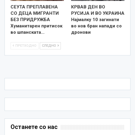
СЕУТА ПРЕПЛАВЕНА
КРВАВ ДЕН ВО
СО ДЕЦА МИГРАНТИ
РУСИЈА И ВО УКРАИНА
БЕЗ ПРИДРУЖБА
Најмалку 10 загинати
Хуманитарен притисок
во нов бран напади со
во шпанската…
дронови
ПРЕТХОДНО
СЛЕДНО
Останете со нас