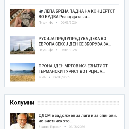
ЛЕПА БРЕНА ПАДНА НА КОНЦЕРТОТ
ВО БУДВА Реакцијата на…
Плусинфо
06/08/2026
РУСИЈА ПРЕДУПРЕДУВА ДЕКА ВО
ЕВРОПА СЕКОЈ ДЕН СЕ ЗБОРУВА ЗА…
Плусинфо
06/08/2026
ПРОНАЈДЕН МРТОВ ИСЧЕЗНАТИОТ
ГЕРМАНСКИ ТУРИСТ ВО ГРЦИЈА…
МИА
06/08/2026
Колумни
СДСМ е задолжен за лаги и за спинови,
но вистинското…
Бранко Героски
06/08/2026