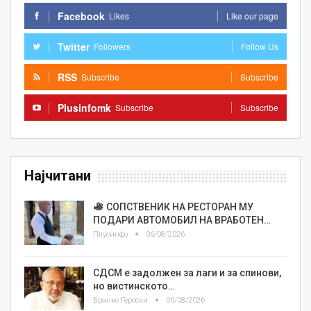
Facebook
Likes
Like our page
Twitter
Followers
Follow Us
RSS
Subscribe
Subscribe
Plusinfomk
Subscribe
Subscribe
Најчитани
СОПСТВЕНИК НА РЕСТОРАН МУ
ПОДАРИ АВТОМОБИЛ НА ВРАБОТЕН…
Плусинфо
06/08/2026
СДСМ е задолжен за лаги и за спинови,
но вистинското…
Бранко Героски
06/08/2026