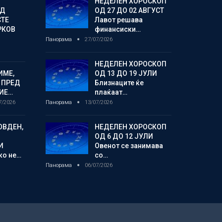
НЕДЕЛЕН ХОРОСКОП
ОД
ОД 27 ДО 02 АВГУСТ
СТЕ
Лавот решава
РКОВ
финансиски…
Панорама
27/07/2026
НЕДЕЛЕН ХОРОСКОП
ИМЕ,
ОД 13 ДО 19 ЈУЛИ
 ПРЕД
Близнаците ќе
ИЕ…
плаќаат…
7/2026
Панорама
13/07/2026
ОВДЕН,
НЕДЕЛЕН ХОРОСКОП
ОД 6 ДО 12 ЈУЛИ
И
Овенот се занимава
ко не…
со…
Панорама
06/07/2026