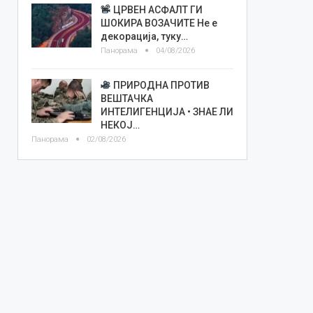
ЦРВЕН АСФАЛТ ГИ
ШОКИРА ВОЗАЧИТЕ Не е
декорација, туку…
Панорама
04/08/2026
ПРИРОДНА ПРОТИВ
ВЕШТАЧКА
ИНТЕЛИГЕНЦИЈА • ЗНАЕ ЛИ
НЕКОЈ…
Панорама
02/08/2026