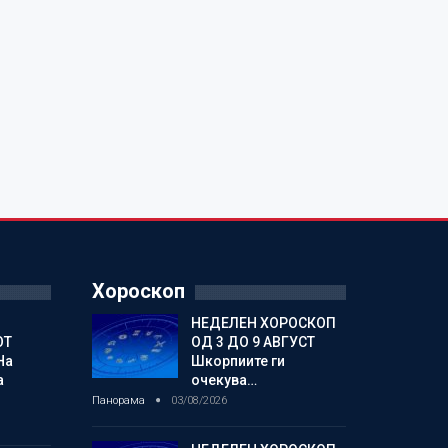
Хороскоп
НЕДЕЛЕН ХОРОСКОП
ОТ
ОД 3 ДО 9 АВГУСТ
На
Шкорпиите ги
а
очекува…
Панорама
03/08/2026