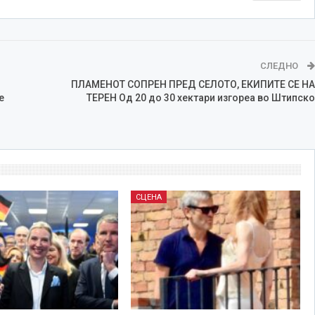
СЛЕДНО
ПЛАМЕНОТ СОПРЕН ПРЕД СЕЛОТО, EКИПИТЕ СЕ НА
е
ТЕРЕН Од 20 до 30 хектари изгореа во Штипско
СЦЕНА