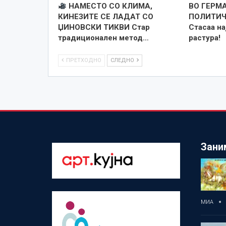
НАМЕСТО СО КЛИМА,
ВО ГЕРМ
КИНЕЗИТЕ СЕ ЛАДАТ СО
ПОЛИТИЧ
ЏИНОВСКИ ТИКВИ Стар
Стасаа на
традиционален метод…
растура!
ПРЕТХОДНО
СЛЕДНО
Зани
МИА