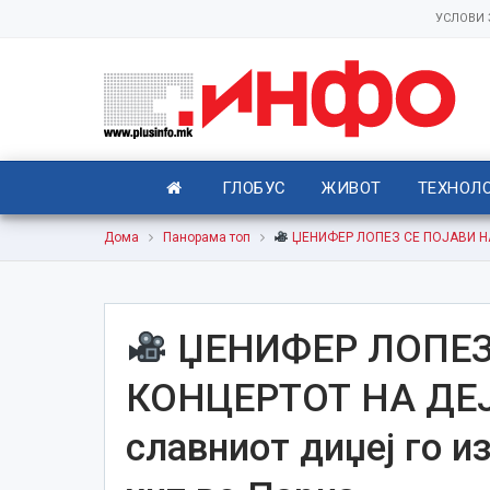
УСЛОВИ
ГЛОБУС
ЖИВОТ
ТЕХНОЛ
Дома
Панорама топ
ЏЕНИФЕР ЛОПЕЗ СЕ ПОЈАВИ НА К
ЏЕНИФЕР ЛОПЕЗ
КОНЦЕРТОТ НА ДЕЈВ
славниот диџеј го и