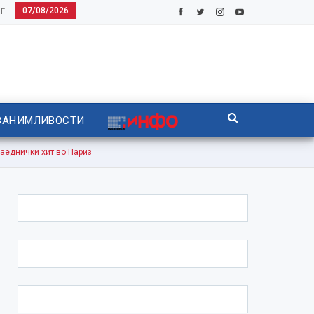
07/08/2026
Г
ЗАНИМЛИВОСТИ
аеднички хит во Париз