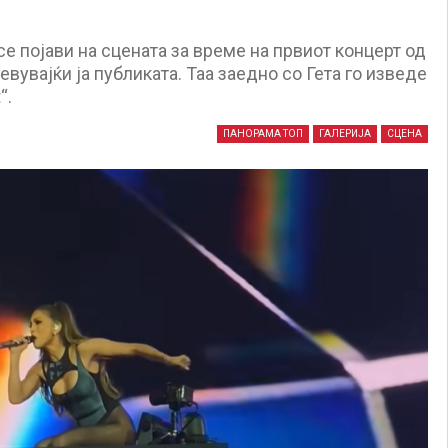
е појави на сцената за време на првиот концерт од
евувајќи ја публиката. Таа заедно со Гета го изведе
“.
ПАНОРАМА ТОП
ГАЛЕРИЈА
СЦЕНА