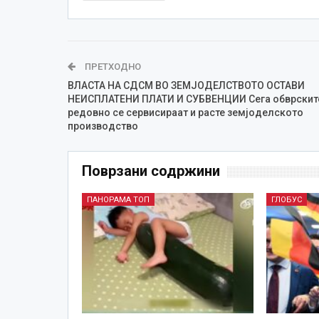
ПРЕТХОДНО
ВЛАСТА НА СДСМ ВО ЗЕМЈОДЕЛСТВОТО ОСТАВИ
НЕИСПЛАТЕНИ ПЛАТИ И СУБВЕНЦИИ Сега обврскит
редовно се сервисираат и расте земјоделското
производство
Поврзани содржини
ПАНОРАМА ТОП
ГЛОБУС