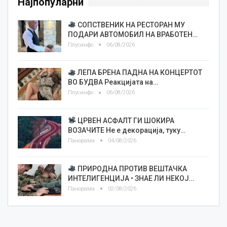
Најпопуларни
СОПСТВЕНИК НА РЕСТОРАН МУ
ПОДАРИ АВТОМОБИЛ НА ВРАБОТЕН…
Плусинфо
06/08/2026
ЛЕПА БРЕНА ПАДНА НА КОНЦЕРТОТ
ВО БУДВА Реакцијата на…
Плусинфо
06/08/2026
ЦРВЕН АСФАЛТ ГИ ШОКИРА
ВОЗАЧИТЕ Не е декорација, туку…
Панорама
04/08/2026
ПРИРОДНА ПРОТИВ ВЕШТАЧКА
ИНТЕЛИГЕНЦИЈА • ЗНАЕ ЛИ НЕКОЈ…
Панорама
02/08/2026