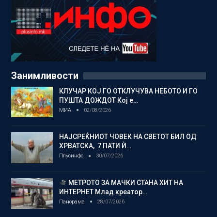
Занимливости
КЛУЧАР КОЈ ГО ОТКЛУЧУВА НЕБОТО И ГО
ПУШТА ДОЖДОТ Кој е…
МИА
02/08/2026
НАЈСРЕЌНИОТ ЧОВЕК НА СВЕТОТ БИЛ ОД
ХРВАТСКА, 7 ПАТИ Ѝ…
Плусинфо
30/07/2026
МЕТРОТО ЗА МАЧКИ СТАНА ХИТ НА
ИНТЕРНЕТ Млад креатор…
Панорама
28/07/2026