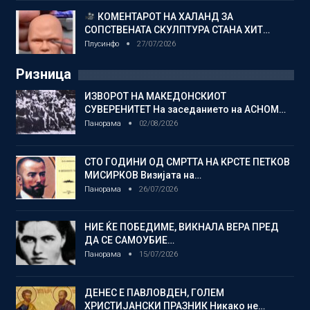
КОМЕНТАРОТ НА ХАЛАНД ЗА
СОПСТВЕНАТА СКУЛПТУРА СТАНА ХИТ…
Плусинфо
27/07/2026
Ризница
ИЗВОРОТ НА МАКЕДОНСКИОТ
СУВЕРЕНИТЕТ На заседанието на АСНОМ…
Панорама
02/08/2026
СТО ГОДИНИ ОД СМРТТА НА КРСТЕ ПЕТКОВ
МИСИРКОВ Визијата на…
Панорама
26/07/2026
НИЕ ЌЕ ПОБЕДИМЕ, ВИКНАЛА ВЕРА ПРЕД
ДА СЕ САМОУБИЕ…
Панорама
15/07/2026
ДЕНЕС Е ПАВЛОВДЕН, ГОЛЕМ
ХРИСТИЈАНСКИ ПРАЗНИК Никако не…