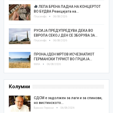
ЛЕПА БРЕНА ПАДНА НА КОНЦЕРТОТ
ВО БУДВА Реакцијата на…
Плусинфо
06/08/2026
РУСИЈА ПРЕДУПРЕДУВА ДЕКА ВО
ЕВРОПА СЕКОЈ ДЕН СЕ ЗБОРУВА ЗА…
Плусинфо
06/08/2026
ПРОНАЈДЕН МРТОВ ИСЧЕЗНАТИОТ
ГЕРМАНСКИ ТУРИСТ ВО ГРЦИЈА…
МИА
06/08/2026
Колумни
СДСМ е задолжен за лаги и за спинови,
но вистинското…
Бранко Героски
06/08/2026