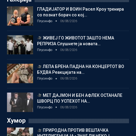
ГЛАДИЈАТОР И ВОИН Расел Кроу тренира
со познат борач со кој…
Плусинфо
06/08/2026
ЖИВЕЈ ГО ЖИВОТОТ ЗАШТО НЕМА
РЕПРИЗА Слушнете ја новата…
Плусинфо
06/08/2026
ЛЕПА БРЕНА ПАДНА НА КОНЦЕРТОТ ВО
БУДВА Реакцијата на…
Плусинфо
06/08/2026
МЕТ ДАЈМОН И БЕН АФЛЕК ОСТАНАЛЕ
ШВОРЦ ПО УСПЕХОТ НА…
Плусинфо
06/08/2026
Хумор
ПРИРОДНА ПРОТИВ ВЕШТАЧКА