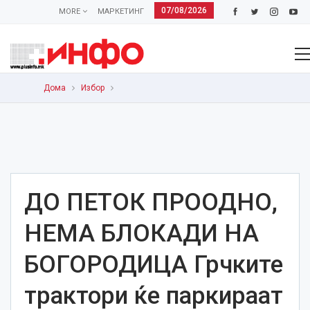
07/08/2026
MORE
МАРКЕТИНГ
Дома
Избор
ДО ПЕТОК ПРООДНО,
НЕМА БЛОКАДИ НА
БОГОРОДИЦА Грчките
трактори ќе пaркираат