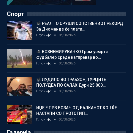
Спорт
РЕАЛ ГО СРУШИ СОПСТВЕНИОТ РЕКОРД
За Диоманде ќе плати…
Плусинфо
06/08/2026
ВОЗНЕМИРУВАЧКО Гром усмрти
фудбалер среде натпревар во…
Плусинфо
06/08/2026
ЛУДИЛО ВО ТРАБЗОН, ТУРЦИТЕ
ПОЛУДЕА ПО САЛАХ Дури 25.000…
Плусинфо
05/08/2026
ИЏЕ Е ПРВ ВОЗАЧ ОД БАЛКАНОТ КОЈ ЌЕ
НАСТАПИ СО ПРОТОТИП…
Плусинфо
05/08/2026
Галерија