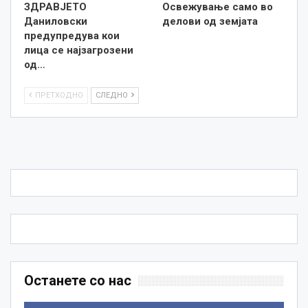
ЗДРАВЈЕТО
Освежување само во
Даниловски
делови од земјата
предупредува кои
лица се најзагрозени
од…
ПРЕТХОДНО
СЛЕДНО
Останете со нас