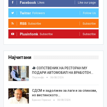
Facebook
Likes
Like our page
Twitter
Followers
Follow Us
RSS
Subscribe
Subscribe
Plusinfomk
Subscribe
Subscribe
Најчитани
СОПСТВЕНИК НА РЕСТОРАН МУ
ПОДАРИ АВТОМОБИЛ НА ВРАБОТЕН…
Плусинфо
06/08/2026
СДСМ е задолжен за лаги и за спинови,
но вистинското…
Бранко Героски
06/08/2026