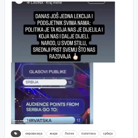
евровизија
жири
Лелек
политика
србија