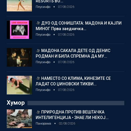
RESORTS ВО…
Плусинфо
07/08/2026
ДУО ОД СОНИШТАТА: МАДОНА И КАЈЛИ
МИНОГ Прва заедничка…
Плусинфо
07/08/2026
МАДОНА САКАЛА ДЕТЕ ОД ДЕНИС
РОДМАН И БИЛА СПРЕМНА ДА МУ…
Плусинфо
07/08/2026
НАМЕСТО СО КЛИМА, КИНЕЗИТЕ СЕ
ЛАДАТ СО ЏИНОВСКИ ТИКВИ…
Плусинфо
07/08/2026
Хумор
ПРИРОДНА ПРОТИВ ВЕШТАЧКА
ИНТЕЛИГЕНЦИЈА • ЗНАЕ ЛИ НЕКОЈ…
Панорама
02/08/2026