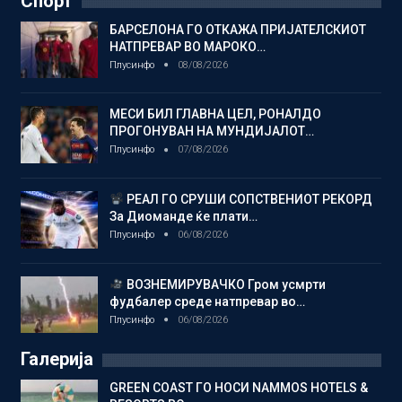
Спорт
БАРСЕЛОНА ГО ОТКАЖА ПРИЈАТЕЛСКИОТ
НАТПРЕВАР ВО МАРОКО…
Плусинфо
08/08/2026
МЕСИ БИЛ ГЛАВНА ЦЕЛ, РОНАЛДО
ПРОГОНУВАН НА МУНДИЈАЛОТ…
Плусинфо
07/08/2026
РЕАЛ ГО СРУШИ СОПСТВЕНИОТ РЕКОРД
За Диоманде ќе плати…
Плусинфо
06/08/2026
ВОЗНЕМИРУВАЧКО Гром усмрти
фудбалер среде натпревар во…
Плусинфо
06/08/2026
Галерија
GREEN COAST ГО НОСИ NAMMOS HOTELS &