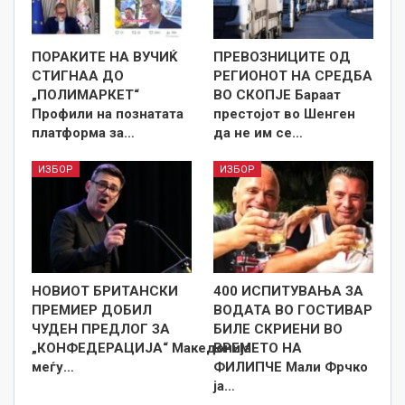
ПОРАКИТЕ НА ВУЧИЌ
ПРЕВОЗНИЦИТЕ ОД
СТИГНАА ДО
РЕГИОНОТ НА СРЕДБА
„ПОЛИМАРКЕТ“
ВО СКОПЈЕ Бараат
Профили на познатата
престојот во Шенген
платформа за…
да не им се…
ИЗБОР
ИЗБОР
НОВИОТ БРИТАНСКИ
400 ИСПИТУВАЊА ЗА
ПРЕМИЕР ДОБИЛ
ВОДАТА ВО ГОСТИВАР
ЧУДЕН ПРЕДЛОГ ЗА
БИЛЕ СКРИЕНИ ВО
„КОНФЕДЕРАЦИЈА“ Македонија
ВРЕМЕТО НА
меѓу…
ФИЛИПЧЕ Мали Фрчко
ја…