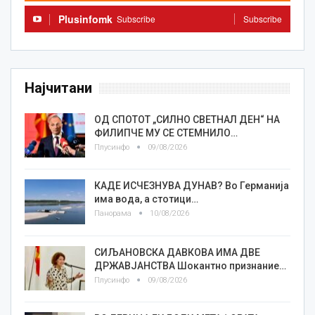
Plusinfomk
Subscribe
Subscribe
Најчитани
ОД СПОТОТ „СИЛНО СВЕТНАЛ ДЕН“ НА
ФИЛИПЧЕ МУ СЕ СТЕМНИЛО…
Плусинфо
09/08/2026
КАДЕ ИСЧЕЗНУВА ДУНАВ? Во Германија
има вода, а стотици…
Панорама
10/08/2026
СИЉАНОВСКА ДАВКОВА ИМА ДВЕ
ДРЖАВЈАНСТВА Шокантно признание…
Плусинфо
09/08/2026