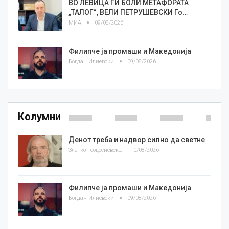
ВО ЛЕВИЦА ГИ БОЛИ МЕТАФОРАТА
„ТАЛОГ“, ВЕЛИ ПЕТРУШЕВСКИ Го…
МИА
09/08/2026
Филипче ја промаши и Македонија
Богдан Илиевски
09/08/2026
Колумни
Денот треба и надвор силно да светне
Златко Теодосиевски
10/08/2026
Филипче ја промаши и Македонија
Богдан Илиевски
09/08/2026