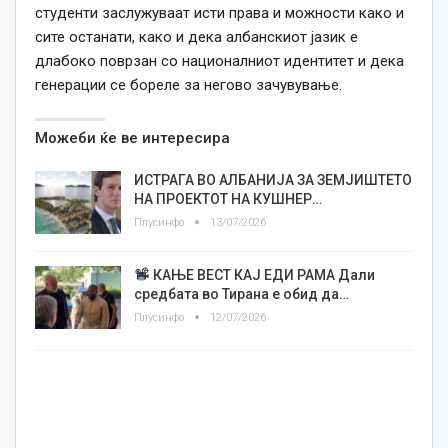
студенти заслужуваат исти права и можности како и
сите останати, како и дека албанскиот јазик е
длабоко поврзан со националниот идентитет и дека
генерации се бореле за негово зачувување.
Можеби ќе ве интересира
ИСТРАГА ВО АЛБАНИЈА ЗА ЗЕМЈИШТЕТО
НА ПРОЕКТОТ НА КУШНЕР…
Плусинфо
13/07/2026
КАЊЕ ВЕСТ КАЈ ЕДИ РАМА Дали
средбата во Тирана е обид да…
Плусинфо
12/07/2026