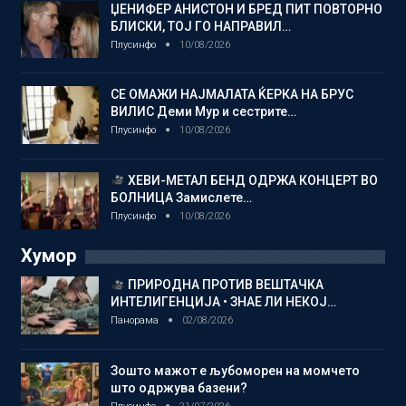
ЏЕНИФЕР АНИСТОН И БРЕД ПИТ ПОВТОРНО
БЛИСКИ, ТОЈ ГО НАПРАВИЛ…
Плусинфо
10/08/2026
СЕ ОМАЖИ НАЈМАЛАТА ЌЕРКА НА БРУС
ВИЛИС Деми Мур и сестрите…
Плусинфо
10/08/2026
ХЕВИ-МЕТАЛ БЕНД ОДРЖА КОНЦЕРТ ВО
БОЛНИЦА Замислете…
Плусинфо
10/08/2026
Хумор
ПРИРОДНА ПРОТИВ ВЕШТАЧКА
ИНТЕЛИГЕНЦИЈА • ЗНАЕ ЛИ НЕКОЈ…
Панорама
02/08/2026
Зошто мажот е љубоморен на момчето
што одржува базени?