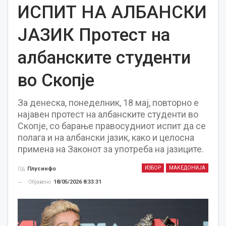
ИСПИТ НА АЛБАНСКИ
ЈАЗИК Протест на
албанските студенти
во Скопје
За денеска, понеделник, 18 мај, повторно е
најавен протест на албанските студенти во
Скопје, со барање правосудниот испит да се
полага и на албански јазик, како и целосна
примена на Законот за употреба на јазиците.
ИЗБОР
МАКЕДОНИЈА
Од
Плусинфо
Објавено
18/05/2026 8:33:31