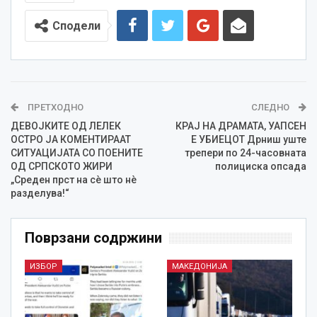
Сподели
ПРЕТХОДНО
СЛЕДНО
ДЕВОЈКИТЕ ОД ЛЕЛЕК
КРАЈ НА ДРАМАТА, УАПСЕН
ОСТРО ЈА КОМЕНТИРААТ
Е УБИЕЦОТ Дрниш уште
СИТУАЦИЈАТА СО ПОЕНИТЕ
трепери по 24-часовната
ОД СРПСКОТО ЖИРИ
полициска опсада
„Среден прст на сè што нè
разделува!“
Поврзани содржини
ИЗБОР
МАКЕДОНИЈА