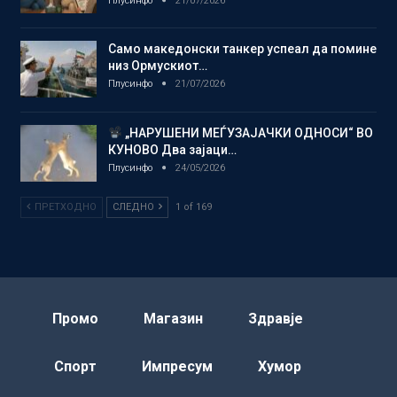
Плусинфо
21/07/2026
Само македонски танкер успеал да помине
низ Ормускиот…
Плусинфо
21/07/2026
„НАРУШЕНИ МЕЃУЗАЈАЧКИ ОДНОСИ“ ВО
КУНОВО Два зајаци…
Плусинфо
24/05/2026
ПРЕТХОДНО
СЛЕДНО
1 of 169
Промо
Магазин
Здравје
Спорт
Импресум
Хумор