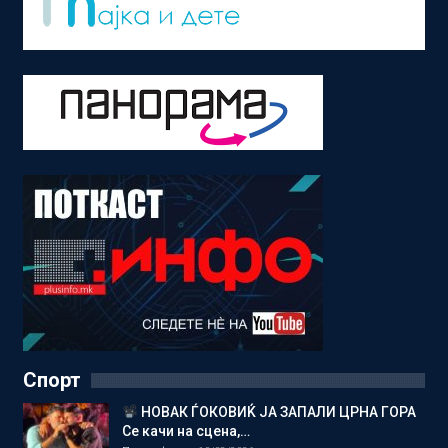
Спорт
НОВАК ЃОКОВИЌ ЈА ЗАПАЛИ ЦРНА ГОРА
Се качи на сцена,…