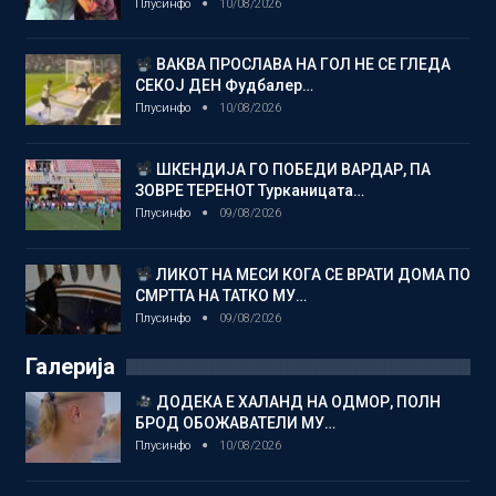
Плусинфо
10/08/2026
ВАКВА ПРОСЛАВА НА ГОЛ НЕ СЕ ГЛЕДА
СЕКОЈ ДЕН Фудбалер…
Плусинфо
10/08/2026
ШКЕНДИЈА ГО ПОБЕДИ ВАРДАР, ПА
ЗОВРЕ ТЕРЕНОТ Турканицата…
Плусинфо
09/08/2026
ЛИКОТ НА МЕСИ КОГА СЕ ВРАТИ ДОМА ПО
СМРТТА НА ТАТКО МУ…
Плусинфо
09/08/2026
Галерија
ДОДЕКА Е ХАЛАНД НА ОДМОР, ПОЛН
БРОД ОБОЖАВАТЕЛИ МУ…
Плусинфо
10/08/2026