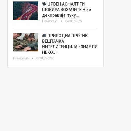
ЦРВЕН АСФАЛТ ГИ
ШОКИРА ВОЗАЧИТЕ Не е
декорација, туку…
Панорама
04/08/2026
ПРИРОДНА ПРОТИВ
ВЕШТАЧКА
ИНТЕЛИГЕНЦИЈА • ЗНАЕ ЛИ
НЕКОЈ…
Панорама
02/08/2026