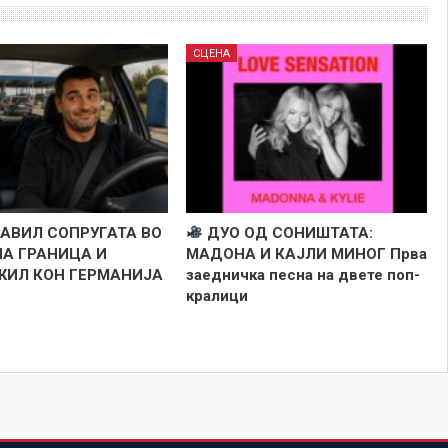
СЦЕНА
РАВИЛ СОПРУГАТА ВО
ДУО ОД СОНИШТАТА:
НА ГРАНИЦА И
МАДОНА И КАЈЛИ МИНОГ Прва
ИЛ КОН ГЕРМАНИЈА
заедничка песна на двете поп-
кралици