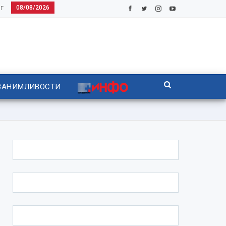
08/08/2026
Г
ЗАНИМЛИВОСТИ