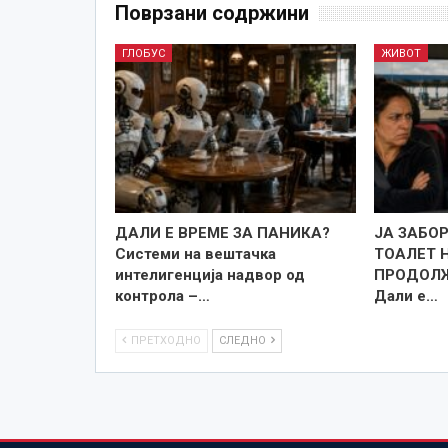
Поврзани содржини
ГЛОБУС
ЖИВОТ
ДАЛИ Е ВРЕМЕ ЗА ПАНИКА?
ЈА ЗАБО
Системи на вештачка
ТОАЛЕТ 
интелигенција надвор од
ПРОДОЛЖ
контрола –…
Дали е…
ПРЕТХОДНО
СЛЕДНО