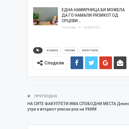
ЕДНА НАМИРНИЦА БИ МОЖЕЛА
ДА ГО НАМАЛИ РИЗИКОТ ОД
СРЦЕВИ…
Плусинфо
05/08/2026
исхрана
лекови
холестерол
Сподели
ПРЕТХОДНО
НА СИТЕ ФАКУЛТЕТИ ИМА СЛОБОДНИ МЕСТА Денес
утре е вториот уписен рок на УКИМ