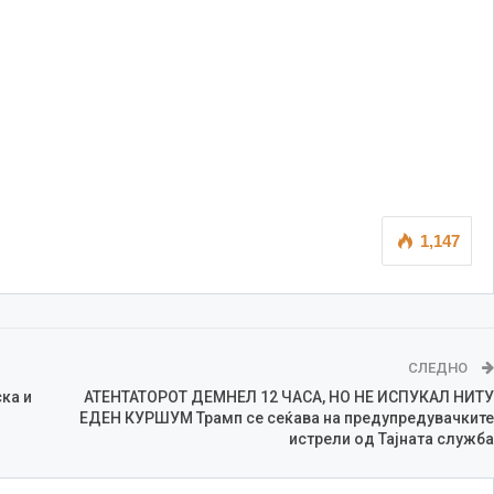
1,147
СЛЕДНО
ка и
АТЕНТАТОРОТ ДЕМНЕЛ 12 ЧАСА, НО НЕ ИСПУКАЛ НИТУ
ЕДЕН КУРШУМ Трамп се сеќава на предупредувачките
истрели од Тајната служба