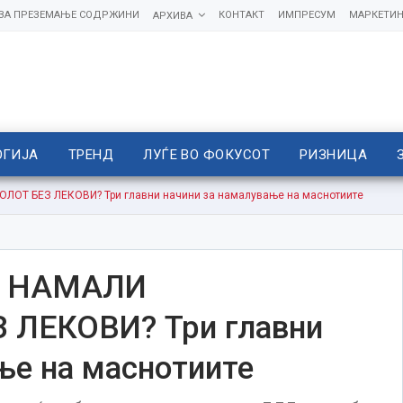
 ЗА ПРЕЗЕМАЊЕ СОДРЖИНИ
КОНТАКТ
ИМПРЕСУМ
МАРКЕТИН
АРХИВА
ОГИЈА
ТРЕНД
ЛУЃЕ ВО ФОКУСОТ
РИЗНИЦА
ОТ БЕЗ ЛЕКОВИ? Три главни начини за намалување на маснотиите
Е НАМАЛИ
 ЛЕКОВИ? Три главни
ње на маснотиите