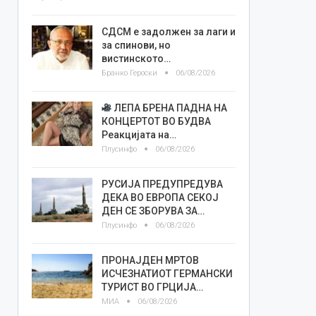
СДСМ е задолжен за лаги и
за спинови, но
вистинското…
Бранко Героски
06/08/2026
ЛЕПА БРЕНА ПАДНА НА
КОНЦЕРТОТ ВО БУДВА
Реакцијата на…
Плусинфо
06/08/2026
РУСИЈА ПРЕДУПРЕДУВА
ДЕКА ВО ЕВРОПА СЕКОЈ
ДЕН СЕ ЗБОРУВА ЗА…
Плусинфо
06/08/2026
ПРОНАЈДЕН МРТОВ
ИСЧЕЗНАТИОТ ГЕРМАНСКИ
ТУРИСТ ВО ГРЦИЈА…
МИА
06/08/2026