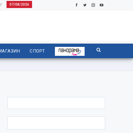
07/08/2026
Г
МАГАЗИН
СПОРТ