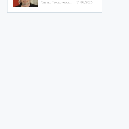
Златко Теодосиевски
31/07/2026