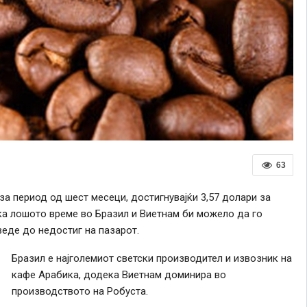
63
за период од шест месеци, достигнувајќи 3,57 долари за
ека лошото време во Бразил и Виетнам би можело да го
еде до недостиг на пазарот.
Бразил е најголемиот светски производител и извозник на
кафе Арабика, додека Виетнам доминира во
производството на Робуста.