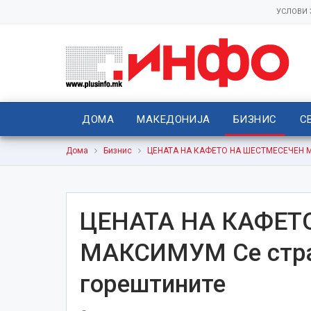
УСЛОВИ
ДОМА
МАКЕДОНИЈА
БИЗНИС
С
Дома
Бизнис
ЦЕНАТА НА КАФЕТО НА ШЕСТМЕСЕЧЕН МА
ЦЕНАТА НА КАФЕТ
МАКСИМУМ Се страв
горештините