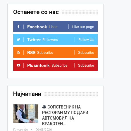
Останете со нас
Facebook
Likes
Like our page
Twitter
Followers
Follow Us
RSS
Subscribe
Subscribe
Plusinfomk
Subscribe
Subscribe
Најчитани
СОПСТВЕНИК НА
РЕСТОРАН МУ ПОДАРИ
АВТОМОБИЛ НА
ВРАБОТЕН…
Плусинфо
06/08/2026