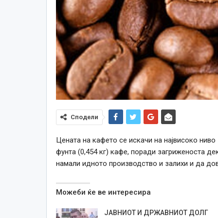
Сподели
Цената на кафето се искачи на највисоко ниво 
фунта (0,454 кг) кафе, поради загриженоста д
намали идното производство и залихи и да дов
Можеби ќе ве интересира
ЈАВНИОТ И ДРЖАВНИОТ ДОЛГ