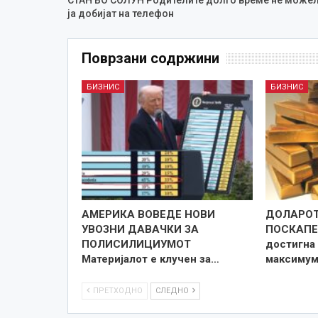
ја добијат на телефон
Поврзани содржини
БИЗНИС
БИЗНИС
АМЕРИКА ВОВЕДЕ НОВИ
ДОЛАРОТ
УВОЗНИ ДАВАЧКИ ЗА
ПОСКАПЕ 
ПОЛИСИЛИЦИУМОТ
достигна
Материјалот е клучен за…
максиму
ПРЕТХОДНО
СЛЕДНО