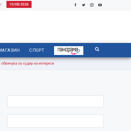
10/08/2026
Г
МАГАЗИН
СПОРТ
бвинува за судир на интереси