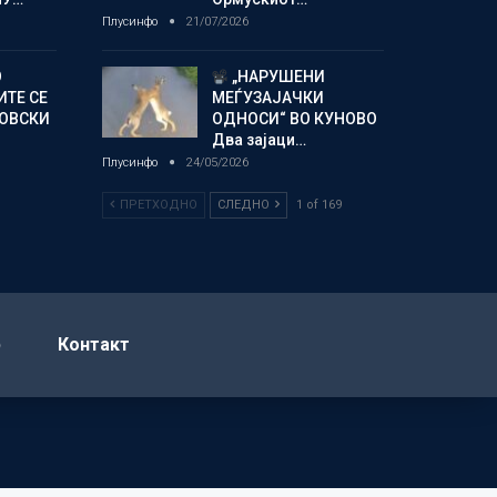
Плусинфо
21/07/2026
О
„НАРУШЕНИ
ИТЕ СЕ
МЕЃУЗАЈАЧКИ
НОВСКИ
ОДНОСИ“ ВО КУНОВО
Два зајаци…
Плусинфо
24/05/2026
ПРЕТХОДНО
СЛЕДНО
1 of 169
р
Контакт