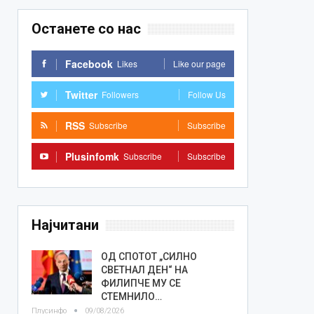
Останете со нас
Facebook
Likes
Like our page
Twitter
Followers
Follow Us
RSS
Subscribe
Subscribe
Plusinfomk
Subscribe
Subscribe
Најчитани
ОД СПОТОТ „СИЛНО
СВЕТНАЛ ДЕН“ НА
ФИЛИПЧЕ МУ СЕ
СТЕМНИЛО…
Плусинфо
09/08/2026