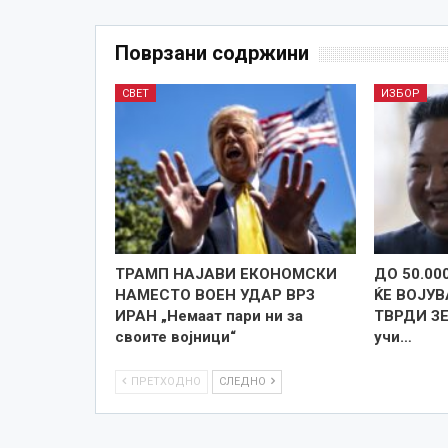
Поврзани содржини
СВЕТ
ИЗБОР
ТРАМП НАЈАВИ ЕКОНОМСКИ
ДО 50.00
НАМЕСТО ВОЕН УДАР ВРЗ
ЌЕ ВОЈУВ
ИРАН „Немаат пари ни за
ТВРДИ ЗЕ
своите војници“
учи…
ПРЕТХОДНО
СЛЕДНО