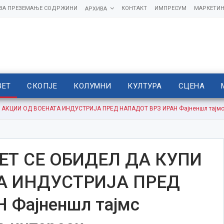
 ЗА ПРЕЗЕМАЊЕ СОДРЖИНИ
КОНТАКТ
ИМПРЕСУМ
МАРКЕТИН
АРХИВА
ВЕТ
СКОПЈЕ
КОЛУМНИ
КУЛТУРА
СЦЕНА
АКЦИИ ОД ВОЕНАТА ИНДУСТРИЈА ПРЕД НАПАДОТ ВРЗ ИРАН Фајненшл тајмс о
ЕТ СЕ ОБИДЕЛ ДА КУПИ
А ИНДУСТРИЈА ПРЕД
 Фајненшл тајмс