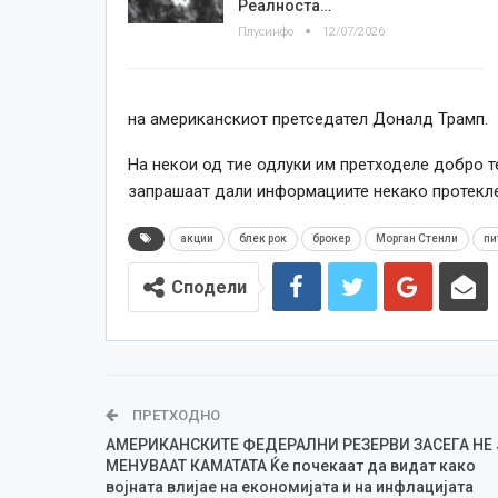
Реалноста…
Плусинфо
12/07/2026
на американскиот претседател Доналд Трамп.
На некои од тие одлуки им претходеле добро т
запрашаат дали информациите некако протекл
акции
блек рок
брокер
Морган Стенли
пи
Сподели
ПРЕТХОДНО
АМЕРИКАНСКИТЕ ФЕДЕРАЛНИ РЕЗЕРВИ ЗАСЕГА НЕ 
МЕНУВААТ КАМАТАТА Ќе почекаат да видат како
војната влијае на економијата и на инфлацијата