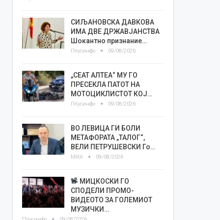
СИЉАНОВСКА ДАВКОВА
ИМА ДВЕ ДРЖАВЈАНСТВА
Шокантно признание…
Плусинфо
09/08/2026
„СЕАТ АЛТЕА“ МУ ГО
ПРЕСЕКЛА ПАТОТ НА
МОТОЦИКЛИСТОТ КОЈ…
Плусинфо
09/08/2026
ВО ЛЕВИЦА ГИ БОЛИ
МЕТАФОРАТА „ТАЛОГ“,
ВЕЛИ ПЕТРУШЕВСКИ Го…
МИА
09/08/2026
МИЦКОСКИ ГО
СПОДЕЛИ ПРОМО-
ВИДЕОТО ЗА ГОЛЕМИОТ
МУЗИЧКИ…
Плусинфо
09/08/2026