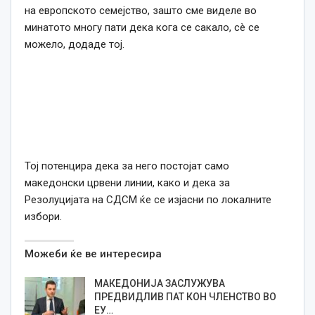
на европското семејство, зашто сме виделе во
минатото многу пати дека кога се сакало, сè се
можело, додаде тој.
Тој потенцира дека за него постојат само
македонски црвени линии, како и дека за
Резолуцијата на СДСМ ќе се изјасни по локалните
избори.
Можеби ќе ве интересира
МАКЕДОНИЈА ЗАСЛУЖУВА
ПРЕДВИДЛИВ ПАТ КОН ЧЛЕНСТВО ВО
ЕУ…