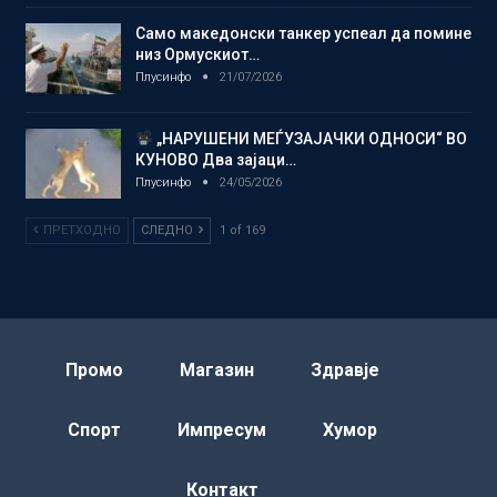
Само македонски танкер успеал да помине
низ Ормускиот…
Плусинфо
21/07/2026
„НАРУШЕНИ МЕЃУЗАЈАЧКИ ОДНОСИ“ ВО
КУНОВО Два зајаци…
Плусинфо
24/05/2026
ПРЕТХОДНО
СЛЕДНО
1 of 169
Промо
Магазин
Здравје
Спорт
Импресум
Хумор
Контакт