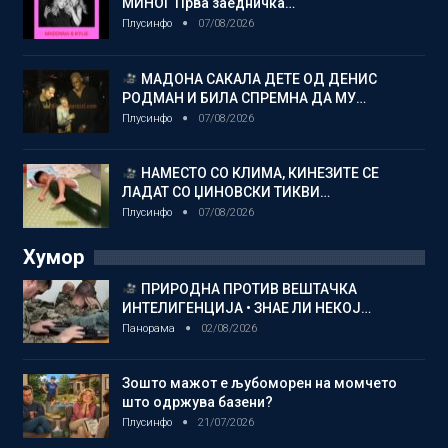
МИНОГ Прва заедничка…
Плусинфо
07/08/2026
МАДОНА САКАЛА ДЕТЕ ОД ДЕНИС
РОДМАН И БИЛА СПРЕМНА ДА МУ…
Плусинфо
07/08/2026
НАМЕСТО СО КЛИМА, КИНЕЗИТЕ СЕ
ЛАДАТ СО ЏИНОВСКИ ТИКВИ…
Плусинфо
07/08/2026
Хумор
ПРИРОДНА ПРОТИВ ВЕШТАЧКА
ИНТЕЛИГЕНЦИЈА • ЗНАЕ ЛИ НЕКОЈ…
Панорама
02/08/2026
Зошто мажот е љубоморен на момчето
што одржува базени?
Плусинфо
21/07/2026