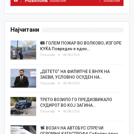
Plusinfomk
Subscribe
Subscribe
Најчитани
ГОЛЕМ ПОЖАР ВО ВОЛКОВО, ИЗГОРЕ
КУЌА Повреден е еден…
Плусинфо
08/08/2026
„ДЕТЕТО“ НА ФИЛИПЧЕ Е ВНУК НА
ЗАЕВИ, УСЛОВНО ОСУДЕН НА…
Плусинфо
08/08/2026
ТРЕТО ВОЗИЛО ГО ПРЕДИЗВИКАЛО
СУДИРОТ ВО КОЈ ЗАГИНА…
Плусинфо
08/08/2026
ВОЗАЧ НА АВТОБУС СПРЕЧИ
ОГРОМНА КАТАСТРОФА Соборен дрон…