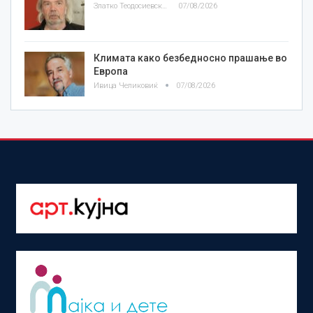
Златко Теодосиевски
07/08/2026
Климата како безбедносно прашање во
Европа
Ивица Челиковиќ
07/08/2026