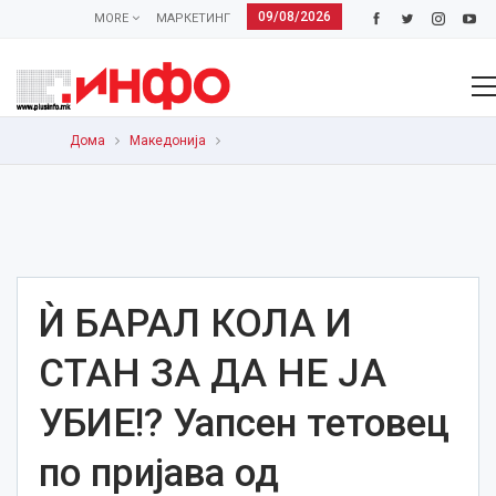
09/08/2026
MORE
МАРКЕТИНГ
Дома
Македонија
Ѝ БАРАЛ КОЛА И
СТАН ЗА ДА НЕ ЈА
УБИЕ!? Уапсен тетовец
по пријава од