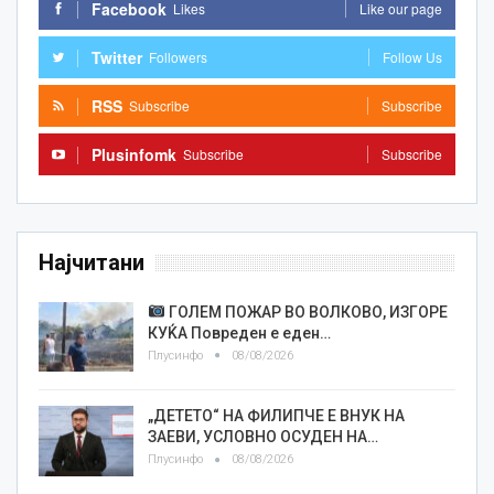
Facebook
Likes
Like our page
Twitter
Followers
Follow Us
RSS
Subscribe
Subscribe
Plusinfomk
Subscribe
Subscribe
Најчитани
ГОЛЕМ ПОЖАР ВО ВОЛКОВО, ИЗГОРЕ
КУЌА Повреден е еден…
Плусинфо
08/08/2026
„ДЕТЕТО“ НА ФИЛИПЧЕ Е ВНУК НА
ЗАЕВИ, УСЛОВНО ОСУДЕН НА…
Плусинфо
08/08/2026