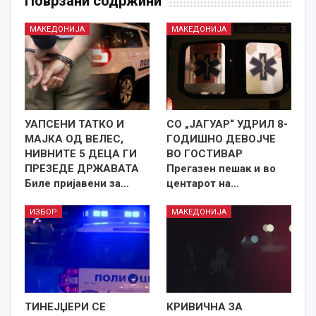
Поврзани содржини
МАКЕДОНИЈА
МАКЕДОНИЈА
УАПСЕНИ ТАТКО И
СО „ЈАГУАР“ УДРИЛ 8-
МАЈКА ОД ВЕЛЕС,
ГОДИШНО ДЕВОЈЧЕ
НИВНИТЕ 5 ДЕЦА ГИ
ВО ГОСТИВАР
ПРЕЗЕДЕ ДРЖАВАТА
Прегазен пешак и во
Биле пријавени за…
центарот на…
ИЗБОР
МАКЕДОНИЈА
ТИНЕЈЏЕРИ СЕ
КРИВИЧНА ЗА