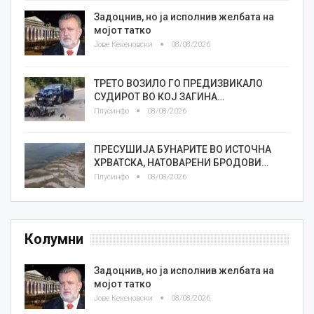
Задоцнив, но ја исполнив желбата на
мојот татко
Јове Кекеновски
08/08/2026
ТРЕТО ВОЗИЛО ГО ПРЕДИЗВИКАЛО
СУДИРОТ ВО КОЈ ЗАГИНА…
Плусинфо
08/08/2026
ПРЕСУШИЈА БУНАРИТЕ ВО ИСТОЧНА
ХРВАТСКА, НАТОВАРЕНИ БРОДОВИ…
Плусинфо
08/08/2026
Колумни
Задоцнив, но ја исполнив желбата на
мојот татко
Јове Кекеновски
08/08/2026