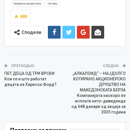
семејно насилство
тетово
680
Сподели
ПРЕТХОДНО
СЛЕДНО
ПЕТ ДЕЦА ОД ТРИ ВРСКИ
„АЛКАЛОИД“ – НАЈДОЛГО
Кои се и што работат
КОТИРАНО АКЦИОНЕРСКО
децата на Харисон Форд?
ДРУШТВО НА
МАКЕДОНСКАТА БЕРЗА
Компанијата наскоро ќе
исплати нето-дивиденда
од 648 денари од акција за
2025 година