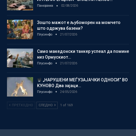
Панорама
02/08/2026
Зошто мажот е љубоморен на момчето
што одржува базени?
Плусинфо
21/07/2026
Само македонски танкер успеал да помине
низ Ормускиот…
Плусинфо
21/07/2026
„НАРУШЕНИ МЕЃУЗАЈАЧКИ ОДНОСИ“ ВО
КУНОВО Два зајаци…
Плусинфо
24/05/2026
ПРЕТХОДНО
СЛЕДНО
1 of 169