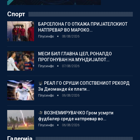
Спорт
БАРСЕЛОНА ГО ОТКАЖА ПРИЈАТЕЛСКИОТ
НАТПРЕВАР ВО МАРОКО…
Плусинфо
08/08/2026
МЕСИ БИЛ ГЛАВНА ЦЕЛ, РОНАЛДО
ПРОГОНУВАН НА МУНДИЈАЛОТ…
Плусинфо
07/08/2026
РЕАЛ ГО СРУШИ СОПСТВЕНИОТ РЕКОРД
За Диоманде ќе плати…
Плусинфо
06/08/2026
ВОЗНЕМИРУВАЧКО Гром усмрти
фудбалер среде натпревар во…
Плусинфо
06/08/2026
Галерија