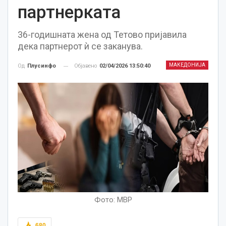
партнерката
36-годишната жена од Тетово пријавила
дека партнерот ѝ се заканува.
МАКЕДОНИЈА
Објавено
02/04/2026 13:50:40
Од
Плусинфо
Фото: МВР
680