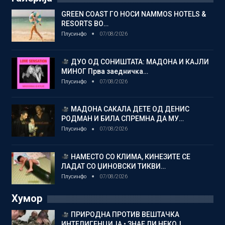
GREEN COAST ГО НОСИ NAMMOS HOTELS &
RESORTS ВО…
Плусинфо
07/08/2026
ДУО ОД СОНИШТАТА: МАДОНА И КАЈЛИ
МИНОГ Прва заедничка…
Плусинфо
07/08/2026
МАДОНА САКАЛА ДЕТЕ ОД ДЕНИС
РОДМАН И БИЛА СПРЕМНА ДА МУ…
Плусинфо
07/08/2026
НАМЕСТО СО КЛИМА, КИНЕЗИТЕ СЕ
ЛАДАТ СО ЏИНОВСКИ ТИКВИ…
Плусинфо
07/08/2026
Хумор
ПРИРОДНА ПРОТИВ ВЕШТАЧКА
ИНТЕЛИГЕНЦИЈА • ЗНАЕ ЛИ НЕКОЈ…