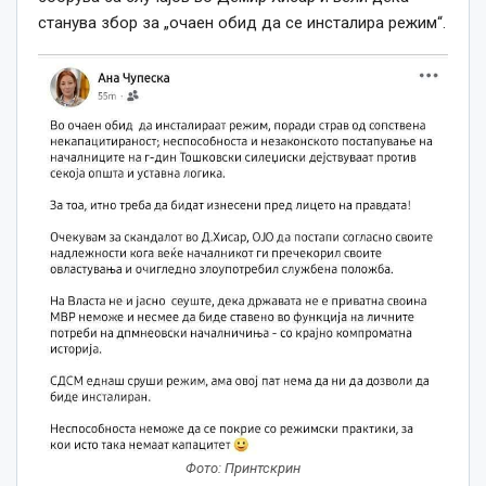
станува збор за „очаен обид да се инсталира режим“.
Фото: Принтскрин