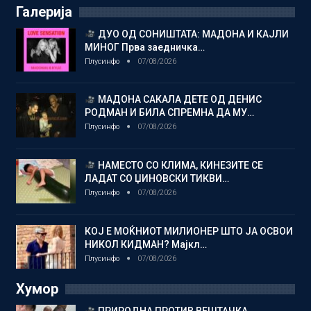
Галерија
ДУО ОД СОНИШТАТА: МАДОНА И КАЈЛИ
МИНОГ Прва заедничка…
Плусинфо
07/08/2026
МАДОНА САКАЛА ДЕТЕ ОД ДЕНИС
РОДМАН И БИЛА СПРЕМНА ДА МУ…
Плусинфо
07/08/2026
НАМЕСТО СО КЛИМА, КИНЕЗИТЕ СЕ
ЛАДАТ СО ЏИНОВСКИ ТИКВИ…
Плусинфо
07/08/2026
КОЈ Е МОЌНИОТ МИЛИОНЕР ШТО ЈА ОСВОИ
НИКОЛ КИДМАН? Мајкл…
Плусинфо
07/08/2026
Хумор
ПРИРОДНА ПРОТИВ ВЕШТАЧКА