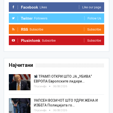
Facebook
Likes
Like our page
Twitter
Followers
Follow Us
RSS
Subscribe
Subscribe
Plusinfomk
Subscribe
Subscribe
Најчитани
ТРАМП ОТКРИ ШТО ЈА „УБИВА“
ЕВРОПА Европските лидери…
Плусинфо
06/08/2026
УАПСЕН ВОЗАЧОТ ШТО УДРИ ЖЕНА И
ИЗБЕГА Полицијата го…
Плусинфо
06/08/2026