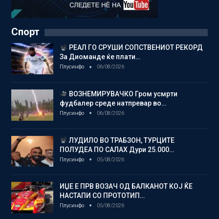
Спорт
РЕАЛ ГО СРУШИ СОПСТВЕНИОТ РЕКОРД
За Диоманде ќе плати…
Плусинфо
06/08/2026
ВОЗНЕМИРУВАЧКО Гром усмрти
фудбалер среде натпревар во…
Плусинфо
06/08/2026
ЛУДИЛО ВО ТРАБЗОН, ТУРЦИТЕ
ПОЛУДЕА ПО САЛАХ Дури 25.000…
Плусинфо
05/08/2026
ИЏЕ Е ПРВ ВОЗАЧ ОД БАЛКАНОТ КОЈ ЌЕ
НАСТАПИ СО ПРОТОТИП…
Плусинфо
05/08/2026