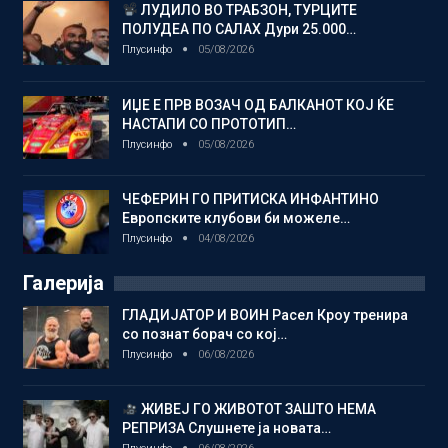
ЛУДИЛО ВО ТРАБЗОН, ТУРЦИТЕ
ПОЛУДЕА ПО САЛАХ Дури 25.000…
Плусинфо
05/08/2026
ИЏЕ Е ПРВ ВОЗАЧ ОД БАЛКАНОТ КОЈ ЌЕ
НАСТАПИ СО ПРОТОТИП…
Плусинфо
05/08/2026
ЧЕФЕРИН ГО ПРИТИСКА ИНФАНТИНО
Европските клубови би можеле…
Плусинфо
04/08/2026
Галерија
ГЛАДИЈАТОР И ВОИН Расел Кроу тренира
со познат борач со кој…
Плусинфо
06/08/2026
ЖИВЕЈ ГО ЖИВОТОТ ЗАШТО НЕМА
РЕПРИЗА Слушнете ја новата…