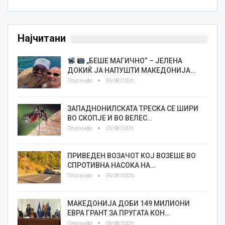
Најчитани
„БЕШЕ МАГИЧНО“ – ЈЕЛЕНА
ДОКИЌ ЈА НАПУШТИ МАКЕДОНИЈА…
Плусинфо
05/08/2026
ЗАПАДНОНИЛСКАТА ТРЕСКА СЕ ШИРИ
ВО СКОПЈЕ И ВО ВЕЛЕС…
Плусинфо
05/08/2026
ПРИВЕДЕН ВОЗАЧОТ КОЈ ВОЗЕШЕ ВО
СПРОТИВНА НАСОКА НА…
Плусинфо
05/08/2026
МАКЕДОНИЈА ДОБИ 149 МИЛИОНИ
ЕВРА ГРАНТ ЗА ПРУГАТА КОН…
Плусинфо
06/08/2026