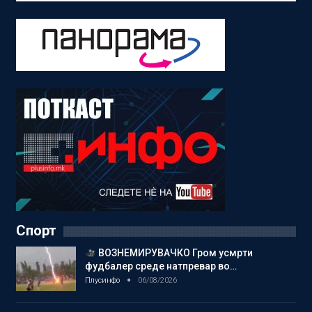
Спорт
ВОЗНЕМИРУВАЧКО Гром усмрти
фудбалер среде натпревар во…
Плусинфо
06/08/2026