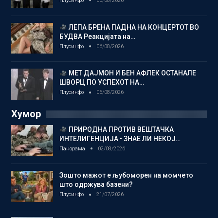
Плусинфо
06/08/2026
ЛЕПА БРЕНА ПАДНА НА КОНЦЕРТОТ ВО
БУДВА Реакцијата на…
Плусинфо
06/08/2026
МЕТ ДАЈМОН И БЕН АФЛЕК ОСТАНАЛЕ
ШВОРЦ ПО УСПЕХОТ НА…
Плусинфо
06/08/2026
Хумор
ПРИРОДНА ПРОТИВ ВЕШТАЧКА
ИНТЕЛИГЕНЦИЈА • ЗНАЕ ЛИ НЕКОЈ…
Панорама
02/08/2026
Зошто мажот е љубоморен на момчето
што одржува базени?
Плусинфо
21/07/2026