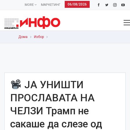
06/08/2026
MORE
МАРКЕТИНГ
Дома
Избор
ЈА УНИШТИ
ПРОСЛАВАТА НА
ЧЕЛЗИ Трамп не
сакаше да слезе од