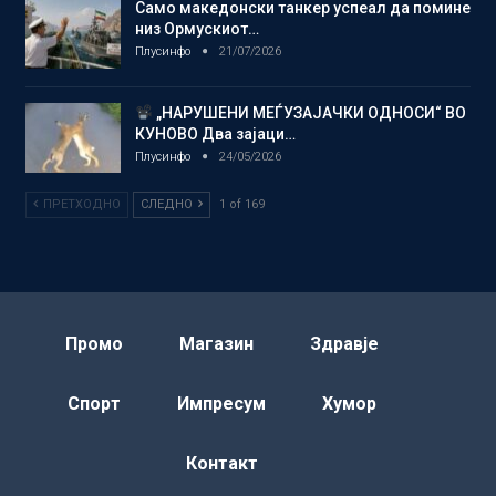
Само македонски танкер успеал да помине
низ Ормускиот…
Плусинфо
21/07/2026
„НАРУШЕНИ МЕЃУЗАЈАЧКИ ОДНОСИ“ ВО
КУНОВО Два зајаци…
Плусинфо
24/05/2026
ПРЕТХОДНО
СЛЕДНО
1 of 169
Промо
Магазин
Здравје
Спорт
Импресум
Хумор
Контакт