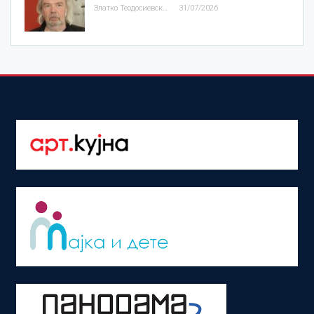
Златко Теодосиевски
31/07/2026