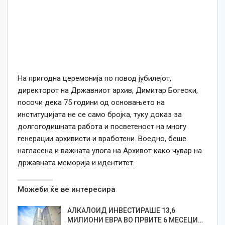
На пригодна церемонија по повод јубилејот,
директорот на Државниот архив, Димитар Богески,
посочи дека 75 години од основањето на
институцијата не се само бројка, туку доказ за
долгогодишната работа и посветеност на многу
генерации архивисти и вработени. Воедно, беше
нагласена и важната улога на Архивот како чувар на
државната меморија и идентитет.
Можеби ќе ве интересира
АЛКАЛОИД ИНВЕСТИРАШЕ 13,6
МИЛИОНИ ЕВРА ВО ПРВИТЕ 6 МЕСЕЦИ…