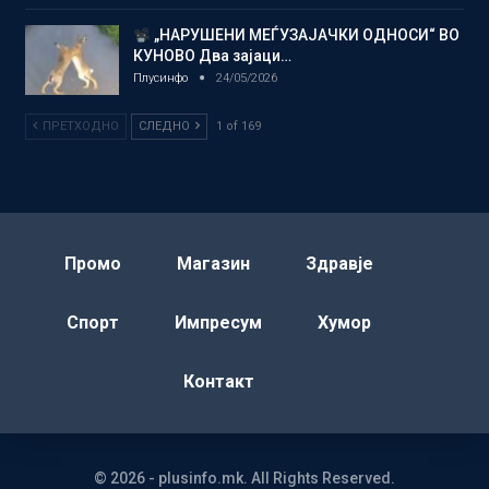
„НАРУШЕНИ МЕЃУЗАЈАЧКИ ОДНОСИ“ ВО
КУНОВО Два зајаци…
Плусинфо
24/05/2026
ПРЕТХОДНО
СЛЕДНО
1 of 169
Промо
Магазин
Здравје
Спорт
Импресум
Хумор
Контакт
© 2026 - plusinfo.mk. All Rights Reserved.