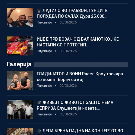
ЛУДИЛО ВО ТРАБЗОН, ТУРЦИТЕ
ПОЛУДЕА ПО САЛАХ Дури 25.000…
Плусинфо
05/08/2026
ИЏЕ Е ПРВ ВОЗАЧ ОД БАЛКАНОТ КОЈ ЌЕ
НАСТАПИ СО ПРОТОТИП…
Плусинфо
05/08/2026
Галерија
ГЛАДИЈАТОР И ВОИН Расел Кроу тренира
со познат борач со кој…
Плусинфо
06/08/2026
ЖИВЕЈ ГО ЖИВОТОТ ЗАШТО НЕМА
РЕПРИЗА Слушнете ја новата…
Плусинфо
06/08/2026
ЛЕПА БРЕНА ПАДНА НА КОНЦЕРТОТ ВО