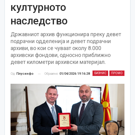
културното
наследство
Државниот архив функционира преку девет
подрачни одделенија и девет подрачни
архиви, во кои се чуваат околу 8.000
архивски фондови, односно приближно
девет километри архивски материјал.
БИЗНИС
ПРОМО
Објавено
01/04/2026 19:16:28
Од
Плусинфо