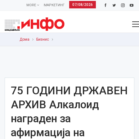
07/08/2026
MORE
МАРКЕТИНГ
Дома
Бизнис
75 ГОДИНИ ДРЖАВЕН
АРХИВ Алкалоид
награден за
афирмација на