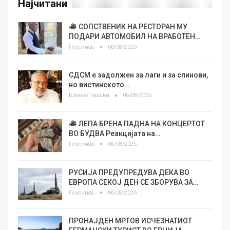
Најчитани
СОПСТВЕНИК НА РЕСТОРАН МУ
ПОДАРИ АВТОМОБИЛ НА ВРАБОТЕН…
Плусинфо
06/08/2026
СДСМ е задолжен за лаги и за спинови,
но вистинското…
Бранко Героски
06/08/2026
ЛЕПА БРЕНА ПАДНА НА КОНЦЕРТОТ
ВО БУДВА Реакцијата на…
Плусинфо
06/08/2026
РУСИЈА ПРЕДУПРЕДУВА ДЕКА ВО
ЕВРОПА СЕКОЈ ДЕН СЕ ЗБОРУВА ЗА…
Плусинфо
06/08/2026
ПРОНАЈДЕН МРТОВ ИСЧЕЗНАТИОТ