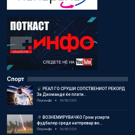
Спорт
РЕАЛ ГО СРУШИ СОПСТВЕНИОТ РЕКОРД
За Диоманде ќе плати…
Плусинфо
06/08/2026
ВОЗНЕМИРУВАЧКО Гром усмрти
фудбалер среде натпревар во…
Плусинфо
06/08/2026