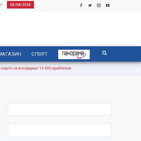
06/08/2026
Г
МАГАЗИН
СПОРТ
ошто се игнорираат 10.000 вработени