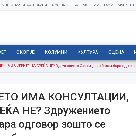
 ЗА ПРЕЗЕМАЊЕ СОДРЖИНИ
КОНТАКТ
ИМПРЕСУМ
МАРКЕТИН
АРХИВА
ВЕТ
СКОПЈЕ
КОЛУМНИ
КУЛТУРА
СЦЕНА
А ЗА ИГРИТЕ НА СРЕЌА НЕ? Здружението Сакам да работам бара одговор з
ЕТО ИМА КОНСУЛТАЦИИ,
ЕЌА НЕ? Здружението
ара одговор зошто се