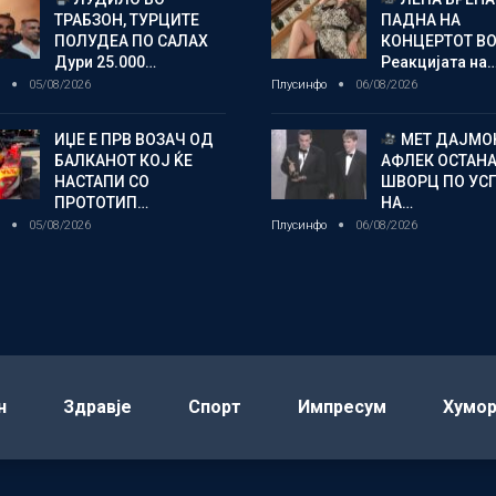
ТРАБЗОН, ТУРЦИТЕ
ПАДНА НА
ПОЛУДЕА ПО САЛАХ
КОНЦЕРТОТ ВО
Дури 25.000…
Реакцијата на
о
05/08/2026
Плусинфо
06/08/2026
ИЏЕ Е ПРВ ВОЗАЧ ОД
МЕТ ДАЈМОН
БАЛКАНОТ КОЈ ЌЕ
АФЛЕК ОСТАН
НАСТАПИ СО
ШВОРЦ ПО УС
ПРОТОТИП…
НА…
о
05/08/2026
Плусинфо
06/08/2026
н
Здравје
Спорт
Импресум
Хумо