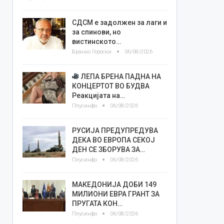
СДСМ е задолжен за лаги и
за спинови, но
вистинското…
Бранко Героски
06/08/2026
ЛЕПА БРЕНА ПАДНА НА
КОНЦЕРТОТ ВО БУДВА
Реакцијата на…
Плусинфо
06/08/2026
РУСИЈА ПРЕДУПРЕДУВА
ДЕКА ВО ЕВРОПА СЕКОЈ
ДЕН СЕ ЗБОРУВА ЗА…
Плусинфо
06/08/2026
МАКЕДОНИЈА ДОБИ 149
МИЛИОНИ ЕВРА ГРАНТ ЗА
ПРУГАТА КОН…
Плусинфо
06/08/2026