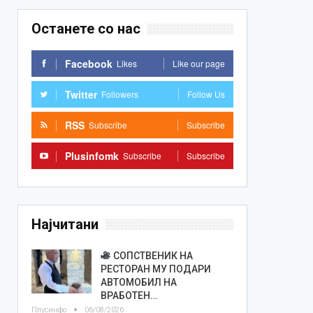
Останете со нас
Facebook
Likes
Like our page
Twitter
Followers
Follow Us
RSS
Subscribe
Subscribe
Plusinfomk
Subscribe
Subscribe
Најчитани
СОПСТВЕНИК НА
РЕСТОРАН МУ ПОДАРИ
АВТОМОБИЛ НА
ВРАБОТЕН…
Плусинфо
06/08/2026