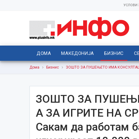
УСЛОВИ
ДОМА
МАКЕДОНИЈА
БИЗНИС
С
Дома
Бизнис
ЗОШТО ЗА ПУШЕЊЕТО ИМА КОНСУЛТАЦИИ, 
ЗОШТО ЗА ПУШЕЊ
А ЗА ИГРИТЕ НА СР
Сакам да работам б