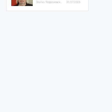
Златко Теодосиевски
31/07/2026