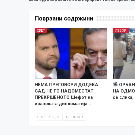
Поврзани содржини
СВЕТ
ИЗБОР
НЕМА ПРЕГОВОРИ ДОДЕКА
ОРБАН 
САД НЕ ГО НАДОМЕСТАТ
НА ОДМО
ПРЕКРШЕНОТО Шефот на
се слика,
иранската дипломатија…
ПРЕТХОДНО
СЛЕДНО