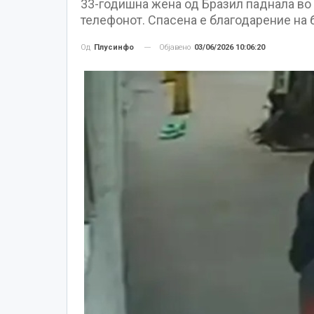
33-годишна жена од Бразил паднала во 
телефонот. Спасена е благодарение на 
Објавено
03/06/2026 10:06:20
Од
Плусинфо