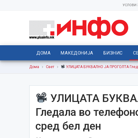
УСЛОВИ
ДОМА
МАКЕДОНИЈА
БИЗНИС
С
Дома
Свет
УЛИЦАТА БУКВАЛНО ЈА ПРОГОЛТА Гледала
УЛИЦАТА БУКВА
Гледала во телефоно
сред бел ден