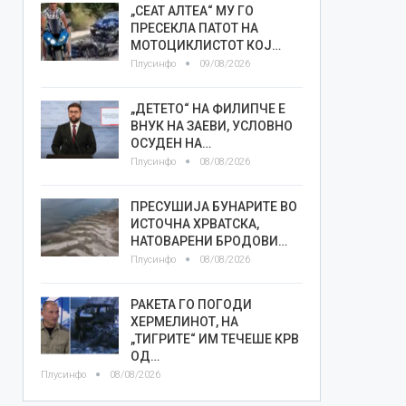
„СЕАТ АЛТЕА“ МУ ГО
ПРЕСЕКЛА ПАТОТ НА
МОТОЦИКЛИСТОТ КОЈ…
Плусинфо
09/08/2026
„ДЕТЕТО“ НА ФИЛИПЧЕ Е
ВНУК НА ЗАЕВИ, УСЛОВНО
ОСУДЕН НА…
Плусинфо
08/08/2026
ПРЕСУШИЈА БУНАРИТЕ ВО
ИСТОЧНА ХРВАТСКА,
НАТОВАРЕНИ БРОДОВИ…
Плусинфо
08/08/2026
РАКЕТА ГО ПОГОДИ
ХЕРМЕЛИНОТ, НА
„ТИГРИТЕ“ ИМ ТЕЧЕШЕ КРВ
ОД…
Плусинфо
08/08/2026