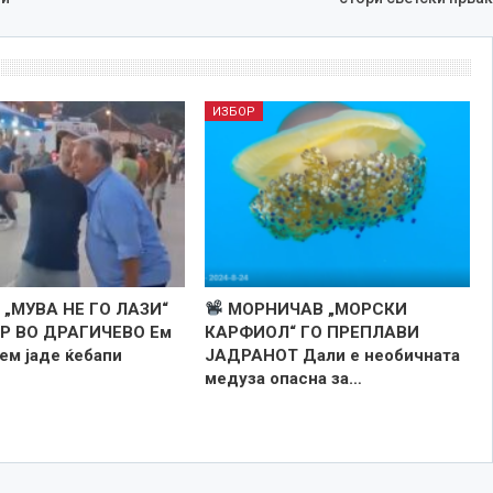
ИЗБОР
„МУВА НЕ ГО ЛАЗИ“
МОРНИЧАВ „МОРСКИ
Р ВО ДРАГИЧЕВО Ем
КАРФИОЛ“ ГО ПРЕПЛАВИ
 ем јаде ќебапи
ЈАДРАНОТ Дали е необичната
медуза опасна за…