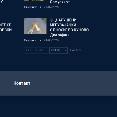
МУ…
Ормускиот…
Плусинфо
21/07/2026
О
„НАРУШЕНИ
ИТЕ СЕ
МЕЃУЗАЈАЧКИ
НОВСКИ
ОДНОСИ“ ВО КУНОВО
Два зајаци…
Плусинфо
24/05/2026
ПРЕТХОДНО
СЛЕДНО
1 of 169
р
Контакт