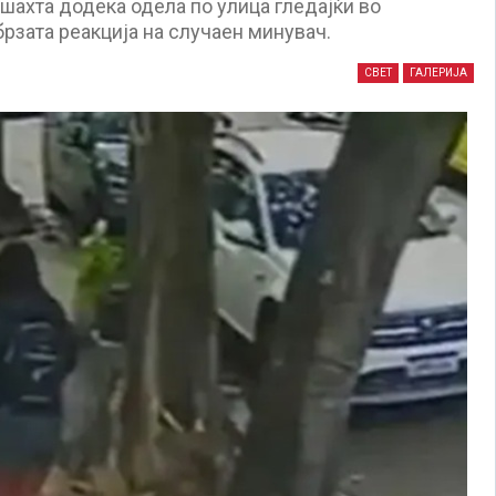
шахта додека одела по улица гледајќи во
брзата реакција на случаен минувач.
СВЕТ
ГАЛЕРИЈА