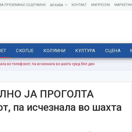
 ЗА ПРЕЗЕМАЊЕ СОДРЖИНИ
КОНТАКТ
ИМПРЕСУМ
МАРКЕТИН
АРХИВА
ВЕТ
СКОПЈЕ
КОЛУМНИ
КУЛТУРА
СЦЕНА
 во телефонот, па исчезнала во шахта сред бел ден
ЛНО ЈА ПРОГОЛТА
т, па исчезнала во шахта