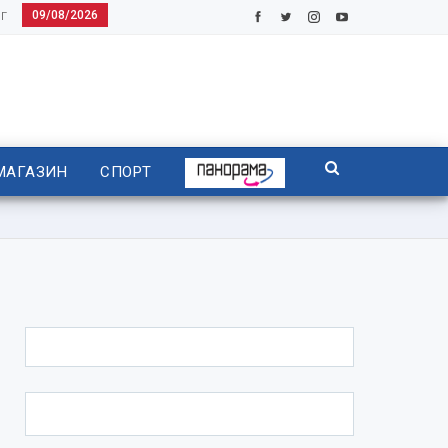
09/08/2026
Г
МАГАЗИН
СПОРТ