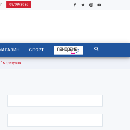
08/08/2026
Г
МАГАЗИН
СПОРТ
“ марихуана