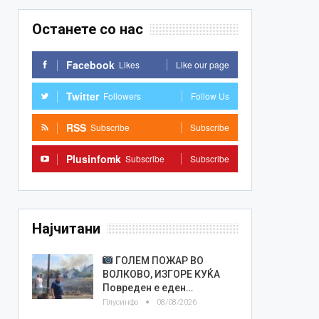
Останете со нас
Facebook
Likes
Like our page
Twitter
Followers
Follow Us
RSS
Subscribe
Subscribe
Plusinfomk
Subscribe
Subscribe
Најчитани
ГОЛЕМ ПОЖАР ВО
ВОЛКОВО, ИЗГОРЕ КУЌА
Повреден е еден…
Плусинфо
08/08/2026