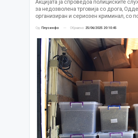
Акцијата ја спроведоа полициските слу
за недозволена трговија со дрога, Одд
организиран и сериозен криминал, со 
Објавено
25/06/2025 20:10:45
Од
Плусинфо