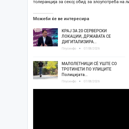
толеранција за секој обид за злоупотреба на л
Можеби ќе ве интересира
КРАЈ ЗА 20 СЕРВЕРСКИ
ЛОКАЦИИ, ДРЖАВАТА СЕ
ДИГИТАЛИЗИРА…
Плусинфо
07/08/2026
МАЛОЛЕТНИЦИ СÈ УШТЕ СО
ТРОТИНЕТИ ПО УЛИЦИТЕ
Полицијата…
Плусинфо
07/08/2026