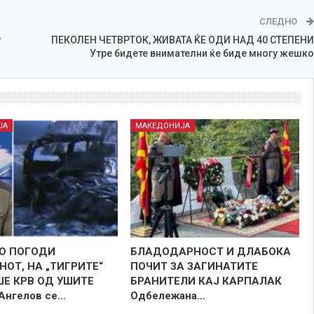
СЛЕДНО
Р
ПЕКОЛЕН ЧЕТВРТОК, ЖИВАТА ЌЕ ОДИ НАД 40 СТЕПЕНИ
Утре бидете внимателни ќе биде многу жешко
ЈА
МАКЕДОНИЈА
ГО ПОГОДИ
БЛАДОДАРНОСТ И ДЛАБОКА
ОТ, НА „ТИГРИТЕ“
ПОЧИТ ЗА ЗАГИНАТИТЕ
ШЕ КРВ ОД УШИТЕ
БРАНИТЕЛИ КАЈ КАРПАЛАК
 Ангелов се…
Одбележана…