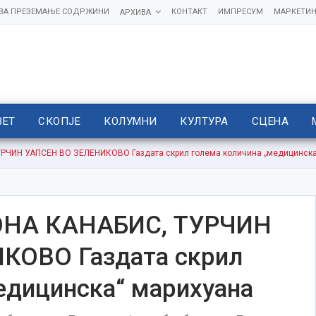
 ЗА ПРЕЗЕМАЊЕ СОДРЖИНИ
КОНТАКТ
ИМПРЕСУМ
МАРКЕТИН
АРХИВА
ВЕТ
СКОПЈЕ
КОЛУМНИ
КУЛТУРА
СЦЕНА
РЧИН УАПСЕН ВО ЗЕЛЕНИКОВО Газдата скрил голема количина „медицинска
ОНА КАНАБИС, ТУРЧИН
КОВО Газдата скрил
едицинска“ марихуана