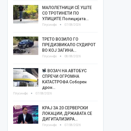
МАЛОЛЕТНИЦИ СÈ УШТЕ
СО ТРОТИНЕТИ ПО
УЛИЦИТЕ Полицијата…
Плусинфо
07/08/2026
ТРЕТО ВОЗИЛО ГО
ПРЕДИЗВИКАЛО СУДИРОТ
ВО КОЈ ЗАГИНА…
Плусинфо
08/08/2026
ВОЗАЧ НА АВТОБУС
СПРЕЧИ ОГРОМНА
КАТАСТРОФА Соборен
дрон…
Плусинфо
07/08/2026
КРАЈ ЗА 20 СЕРВЕРСКИ
ЛОКАЦИИ, ДРЖАВАТА СЕ
ДИГИТАЛИЗИРА…
Плусинфо
07/08/2026