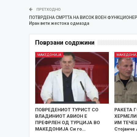
ПРЕТХОДНО
ПОТВРДЕНА СМРТТА НА ВИСОК ВОЕН ФУНКЦИОНЕ
Иран вети жестока одмазда
Поврзани содржини
МАКЕДОНИЈА
МАКЕДОНИ
ПОВРЕДЕНИОТ ТУРИСТ СО
РАКЕТА 
ВЛАДИНИОТ АВИОН Е
ХЕРМЕЛИН
ПРЕФРЛЕН ОД ТУРЦИЈА ВО
ИМ ТЕЧЕ
МАКЕДОНИЈА Си го…
Стојанче