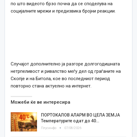
по што видеото брзо почна да се споделува на
социјалните мрежи и предизвика бројни реакции.
Случајот дополнително ја разгоре долгогодишната
нетрпеливост и ривалство меѓу дел од граѓаните на
Скопје и на Битола, кое во последниот период
повторно стана актуелно на интернет.
Можеби ќе ве интересира
ПОРТОКАЛОВ АЛАРМ ВО ЦЕЛА ЗЕМЈА
Температурите одат до 40…
Плусинфо
07/08/2026