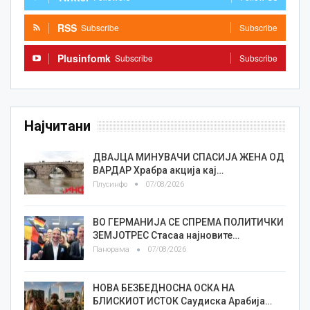
RSS
Subscribe
Subscribe
Plusinfomk
Subscribe
Subscribe
Најчитани
ДВАЈЦА МИНУВАЧИ СПАСИЈА ЖЕНА ОД
ВАРДАР Храбра акција кај…
Плусинфо
07/08/2026
ВО ГЕРМАНИЈА СЕ СПРЕМА ПОЛИТИЧКИ
ЗЕМЈОТРЕС Стасаа најновите…
Панорама
07/08/2026
НОВА БЕЗБЕДНОСНА ОСКА НА
БЛИСКИОТ ИСТОК Саудиска Арабија…