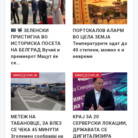
ЗЕЛЕНСКИ
ПОРТОКАЛОВ АЛАРМ
ПРИСТИГНА ВО
ВО ЦЕЛА ЗЕМЈА
ИСТОРИСКА ПОСЕТА
Температурите одат до
НА БЕЛГРАД Вучиќ и
40 степени, можно е и
премиерот Мацут ќе
невреме
се…
МАКЕДОНИЈА
МАКЕДОНИЈА
МЕТЕЖ НА
КРАЈ ЗА 20
ТАБАНОВЦЕ, ЗА ВЛЕЗ
СЕРВЕРСКИ ЛОКАЦИИ,
СЕ ЧЕКА 45 МИНУТИ
ДРЖАВАТА СЕ
Зголемен сообраќај на
ДИГИТАЛИЗИРА