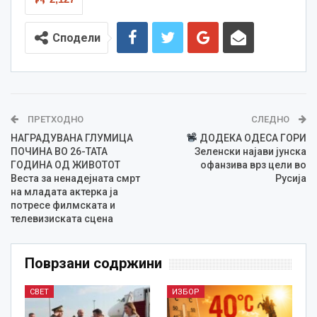
Сподели
ПРЕТХОДНО
СЛЕДНО
НАГРАДУВАНА ГЛУМИЦА
ДОДЕКА ОДЕСА ГОРИ
ПОЧИНА ВО 26-ТАТА
Зеленски најави јунска
ГОДИНА ОД ЖИВОТОТ
офанзива врз цели во
Веста за ненадејната смрт
Русија
на младата актерка ја
потресе филмската и
телевизиската сцена
Поврзани содржини
СВЕТ
ИЗБОР