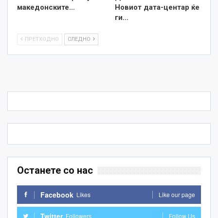
македонските…
Новиот дата-центар ќе
ги…
ПРЕТХОДНО
СЛЕДНО
Останете со нас
Facebook
Likes
Like our page
Twitter
Followers
Follow Us