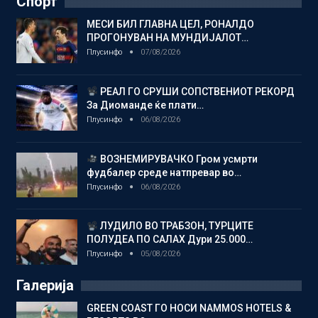
Спорт
МЕСИ БИЛ ГЛАВНА ЦЕЛ, РОНАЛДО
ПРОГОНУВАН НА МУНДИЈАЛОТ…
Плусинфо
07/08/2026
РЕАЛ ГО СРУШИ СОПСТВЕНИОТ РЕКОРД
За Диоманде ќе плати…
Плусинфо
06/08/2026
ВОЗНЕМИРУВАЧКО Гром усмрти
фудбалер среде натпревар во…
Плусинфо
06/08/2026
ЛУДИЛО ВО ТРАБЗОН, ТУРЦИТЕ
ПОЛУДЕА ПО САЛАХ Дури 25.000…
Плусинфо
05/08/2026
Галерија
GREEN COAST ГО НОСИ NAMMOS HOTELS &