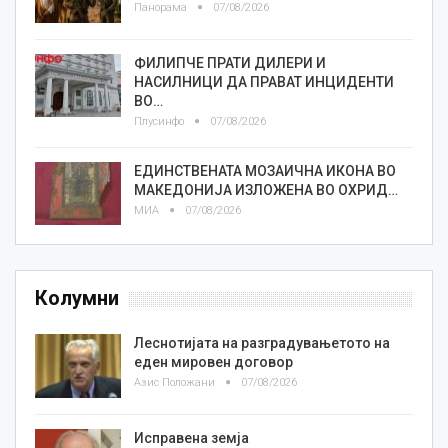
Панорама
07/08/2026
ФИЛИПЧЕ ПРАТИ ДИЛЕРИ И
НАСИЛНИЦИ ДА ПРАВАТ ИНЦИДЕНТИ
ВО…
Плусинфо
07/08/2026
ЕДИНСТВЕНАТА МОЗАИЧНА ИКОНА ВО
МАКЕДОНИЈА ИЗЛОЖЕНА ВО ОХРИД…
МИА
07/08/2026
Колумни
Леснотијата на разградувањетото на
еден мировен договор
Азис Положани
07/08/2026
Исправена земја