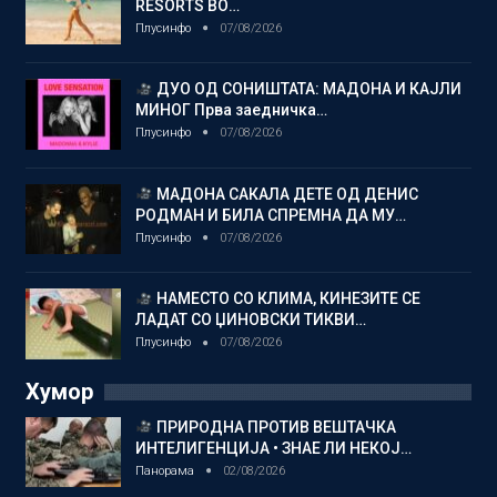
RESORTS ВО…
Плусинфо
07/08/2026
ДУО ОД СОНИШТАТА: МАДОНА И КАЈЛИ
МИНОГ Прва заедничка…
Плусинфо
07/08/2026
МАДОНА САКАЛА ДЕТЕ ОД ДЕНИС
РОДМАН И БИЛА СПРЕМНА ДА МУ…
Плусинфо
07/08/2026
НАМЕСТО СО КЛИМА, КИНЕЗИТЕ СЕ
ЛАДАТ СО ЏИНОВСКИ ТИКВИ…
Плусинфо
07/08/2026
Хумор
ПРИРОДНА ПРОТИВ ВЕШТАЧКА
ИНТЕЛИГЕНЦИЈА • ЗНАЕ ЛИ НЕКОЈ…
Панорама
02/08/2026