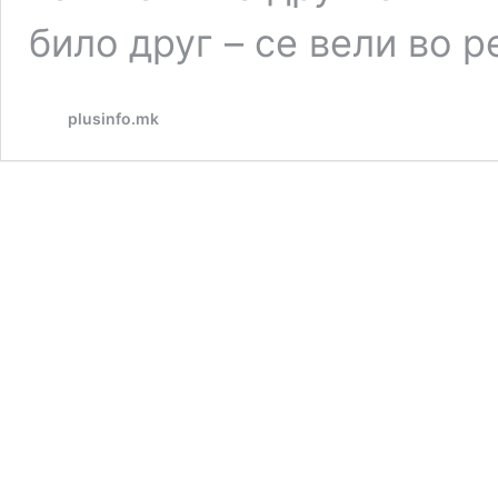
било друг – се вели во 
plusinfo.mk