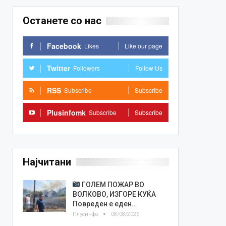
Останете со нас
Facebook
Likes
Like our page
Twitter
Followers
Follow Us
RSS
Subscribe
Subscribe
Plusinfomk
Subscribe
Subscribe
Најчитани
ГОЛЕМ ПОЖАР ВО
ВОЛКОВО, ИЗГОРЕ КУЌА
Повреден е еден…
Плусинфо
08/08/2026