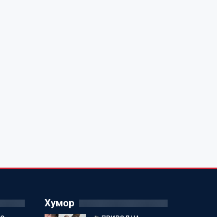
Хумор