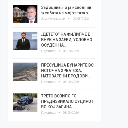
Задоцнив, но ја исполнив
желбата на мојот татко
Јове Кекеновски
08/08/2026
„ДЕТЕТО“ НА ФИЛИПЧЕ Е
ВНУК НА ЗАЕВИ, УСЛОВНО
ОСУДЕН НА…
Плусинфо
08/08/2026
ПРЕСУШИЈА БУНАРИТЕ ВО
ИСТОЧНА ХРВАТСКА,
НАТОВАРЕНИ БРОДОВИ…
Плусинфо
08/08/2026
ТРЕТО ВОЗИЛО ГО
ПРЕДИЗВИКАЛО СУДИРОТ
ВО КОЈ ЗАГИНА…
Плусинфо
08/08/2026