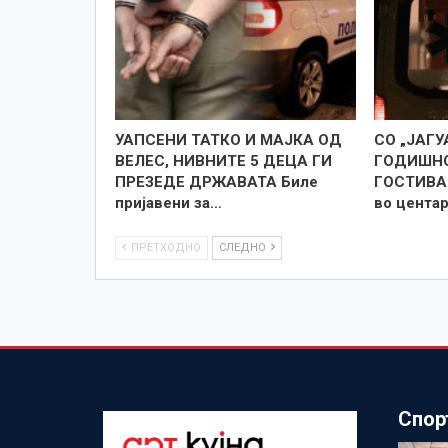
УАПСЕНИ ТАТКО И МАЈКА ОД
СО „ЈАГУ
ВЕЛЕС, НИВНИТЕ 5 ДЕЦА ГИ
ГОДИШНО
ПРЕЗЕДЕ ДРЖАВАТА Биле
ГОСТИВАР
пријавени за…
во цента
ПРЕТХОДНО
СЛЕДНО
Спор