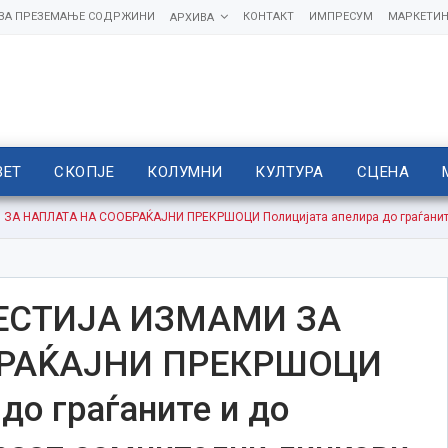
 ЗА ПРЕЗЕМАЊЕ СОДРЖИНИ
КОНТАКТ
ИМПРЕСУМ
МАРКЕТИН
АРХИВА
ВЕТ
СКОПЈЕ
КОЛУМНИ
КУЛТУРА
СЦЕНА
 НАПЛАТА НА СООБРАЌАЈНИ ПРЕКРШОЦИ Полицијата апелира до граѓаните 
ЕСТИЈА ИЗМАМИ ЗА
БРАЌАЈНИ ПРЕКРШОЦИ
до граѓаните и до