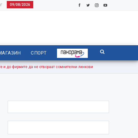
09/08/2026
Г
МАГАЗИН
СПОРТ
и до фирмите да не отвораат сомнителни линкови