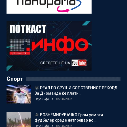
Спорт
РЕАЛ ГО СРУШИ СОПСТВЕНИОТ РЕКОРД
За Диоманде ќе плати…
Плусинфо
06/08/2026
ВОЗНЕМИРУВАЧКО Гром усмрти
фудбалер среде натпревар во…
Плусинфо
06/08/2026