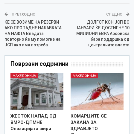
ПРЕТХОДНО
СЛЕДНО
ЌЕ СЕ ВОЗИМЕ НА РЕЗЕРВИ
ДОЛГОТ КОН ЈСП ВО
АКО ПРОПАДНЕ НАБАВКАТА
ЈАНУАРИ ЌЕ ДОСТИГНЕ 10
НА НАФТА Владата
МИЛИОНИ ЕВРА Арсовска
повторно ќе му помогне на
бара поддршка од
ЈСП ако има потреба
централните власти
Поврзани содржини
МАКЕДОНИЈА
МАКЕДОНИЈА
ЖЕСТОК НАПАД ОД
КОМАРЦИТЕ СЕ
ВМРО-ДПМНЕ
ЗАКАНА ЗА
Опозицијата шири
ЗДРАВЈЕТО