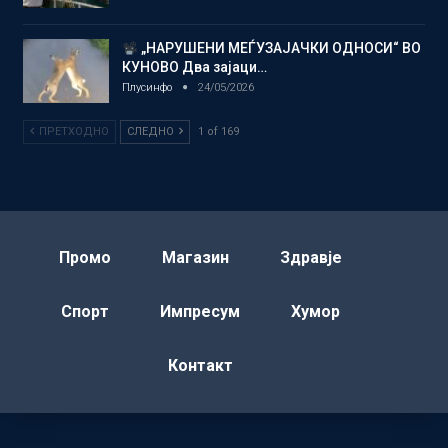
„НАРУШЕНИ МЕЃУЗАЈАЧКИ ОДНОСИ“ ВО
КУНОВО Два зајаци…
Плусинфо
24/05/2026
ПРЕТХОДНО
СЛЕДНО
1 of 169
Промо
Магазин
Здравје
Спорт
Импресум
Хумор
Контакт