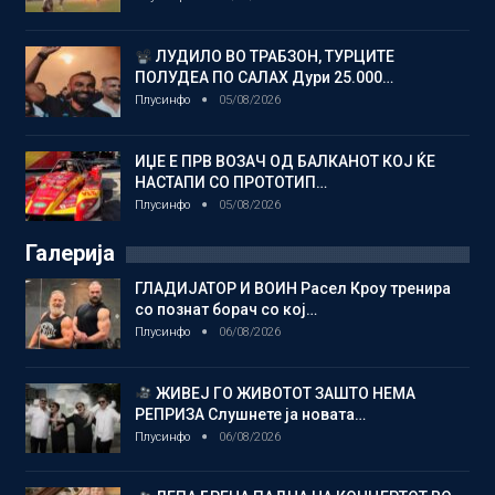
ЛУДИЛО ВО ТРАБЗОН, ТУРЦИТЕ
ПОЛУДЕА ПО САЛАХ Дури 25.000…
Плусинфо
05/08/2026
ИЏЕ Е ПРВ ВОЗАЧ ОД БАЛКАНОТ КОЈ ЌЕ
НАСТАПИ СО ПРОТОТИП…
Плусинфо
05/08/2026
Галерија
ГЛАДИЈАТОР И ВОИН Расел Кроу тренира
со познат борач со кој…
Плусинфо
06/08/2026
ЖИВЕЈ ГО ЖИВОТОТ ЗАШТО НЕМА
РЕПРИЗА Слушнете ја новата…
Плусинфо
06/08/2026