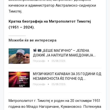
кичевски и администратор Австралиско-сиднејски
Тимотеј.
Кратка биографија на Митрополитот Тимотеј
(1951 – 2024).
Можеби ќе ве интересира
„БЕШЕ МАГИЧНО“ – ЈЕЛЕНА
ДОКИЌ ЈА НАПУШТИ МАКЕДОНИЈА…
Плусинфо
05/08/2026
МУЗИЧКИОТ КАРАВАН ЗА 35 ГОДИНИ ОД
НЕЗАВИСНОСТА ЌЕ ПОЧНЕ ОД…
Плусинфо
05/08/2026
Митрополитот г. Тимотеј е роден на 20 октомври 1951
година во Младо Нагоричане, Кумановско. Потекнува