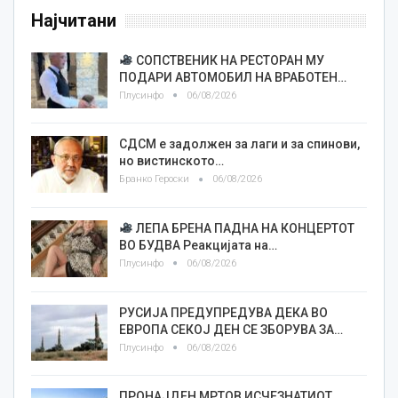
Најчитани
СОПСТВЕНИК НА РЕСТОРАН МУ
ПОДАРИ АВТОМОБИЛ НА ВРАБОТЕН…
Плусинфо
06/08/2026
СДСМ е задолжен за лаги и за спинови,
но вистинското…
Бранко Героски
06/08/2026
ЛЕПА БРЕНА ПАДНА НА КОНЦЕРТОТ
ВО БУДВА Реакцијата на…
Плусинфо
06/08/2026
РУСИЈА ПРЕДУПРЕДУВА ДЕКА ВО
ЕВРОПА СЕКОЈ ДЕН СЕ ЗБОРУВА ЗА…
Плусинфо
06/08/2026
ПРОНАЈДЕН МРТОВ ИСЧЕЗНАТИОТ