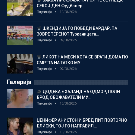
СЕКОЈ ДЕН Фудбалер…
Плусинфо
10/08/2026
ШКЕНДИЈА ГО ПОБЕДИ ВАРДАР, ПА
ЗОВРЕ ТЕРЕНОТ Турканицата…
Плусинфо
09/08/2026
ЛИКОТ НА МЕСИ КОГА СЕ ВРАТИ ДОМА ПО
СМРТТА НА ТАТКО МУ…
Плусинфо
09/08/2026
Галерија
ДОДЕКА Е ХАЛАНД НА ОДМОР, ПОЛН
БРОД ОБОЖАВАТЕЛИ МУ…
Плусинфо
10/08/2026
ЏЕНИФЕР АНИСТОН И БРЕД ПИТ ПОВТОРНО
БЛИСКИ, ТОЈ ГО НАПРАВИЛ…
Плусинфо
10/08/2026