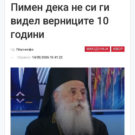
Пимен дека не си ги
видел верниците 10
години
МАКЕДОНИЈА
ИЗБОР
Од
Плусинфо
Објавено
14/05/2026 15:41:22