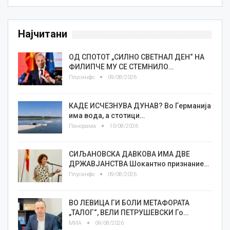
Најчитани
ОД СПОТОТ „СИЛНО СВЕТНАЛ ДЕН“ НА
ФИЛИПЧЕ МУ СЕ СТЕМНИЛО…
Плусинфо
09/08/2026
КАДЕ ИСЧЕЗНУВА ДУНАВ? Во Германија
има вода, а стотици…
Панорама
10/08/2026
СИЉАНОВСКА ДАВКОВА ИМА ДВЕ
ДРЖАВЈАНСТВА Шокантно признание…
Плусинфо
09/08/2026
ВО ЛЕВИЦА ГИ БОЛИ МЕТАФОРАТА
„ТАЛОГ“, ВЕЛИ ПЕТРУШЕВСКИ Го…
МИА
09/08/2026