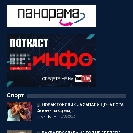
Спорт
НОВАК ЃОКОВИЌ ЈА ЗАПАЛИ ЦРНА ГОРА
Се качи на сцена,…
Плусинфо
10/08/2026
ВАКВА ПРОСЛАВА НА ГОЛ НЕ СЕ ГЛЕДА