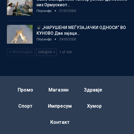
низ Ормускиот…
Плусинфо
21/07/2026
„НАРУШЕНИ МЕЃУЗАЈАЧКИ ОДНОСИ“ ВО
КУНОВО Два зајаци…
Плусинфо
24/05/2026
ПРЕТХОДНО
СЛЕДНО
1 of 169
Промо
Магазин
Здравје
Спорт
Импресум
Хумор
Контакт