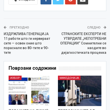
ПРЕТХОДНО
СЛЕДНО
ИЗДРЖЛИВА ГЕНЕРАЦИЈА
СТРАНСКИТЕ ЕКСПЕРТИ НЕ
11 работи што ги нервираат
УТВРДИЛЕ „НЕПОТРЕБНИ
сите — освен оние што
ОПЕРАЦИИ“ Сомнителни се
пораснале во 80-тите и 90-
наодите во
тите
дијагностичката проценка
Поврзани содржини
ИЗБОР
МАКЕДОНИЈА