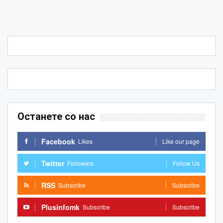
Останете со нас
Facebook
Likes
Like our page
Twitter
Followers
Follow Us
RSS
Subscribe
Subscribe
Plusinfomk
Subscribe
Subscribe