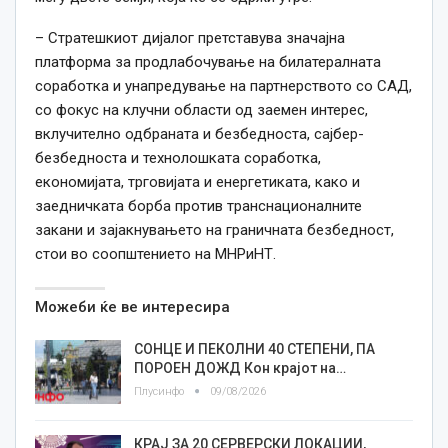
– Стратешкиот дијалог претставува значајна
платформа за продлабочување на билатералната
соработка и унапредување на партнерството со САД,
со фокус на клучни области од заемен интерес,
вклучително одбраната и безбедноста, сајбер-
безбедноста и технолошката соработка,
економијата, трговијата и енергетиката, како и
заедничката борба против транснационалните
закани и зајакнувањето на граничната безбедност,
стои во соопштението на МНРиНТ.
Можеби ќе ве интересира
СОНЦЕ И ПЕКОЛНИ 40 СТЕПЕНИ, ПА
ПОРОЕН ДОЖД Кон крајот на…
Плусинфо
09/08/2026
КРАЈ ЗА 20 СЕРВЕРСКИ ЛОКАЦИИ,