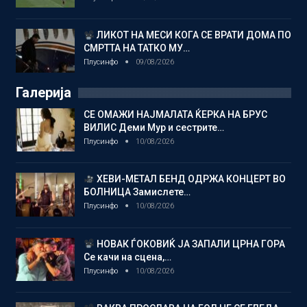
ЛИКОТ НА МЕСИ КОГА СЕ ВРАТИ ДОМА ПО
СМРТТА НА ТАТКО МУ…
Плусинфо
09/08/2026
Галерија
СЕ ОМАЖИ НАЈМАЛАТА ЌЕРКА НА БРУС
ВИЛИС Деми Мур и сестрите…
Плусинфо
10/08/2026
ХЕВИ-МЕТАЛ БЕНД ОДРЖА КОНЦЕРТ ВО
БОЛНИЦА Замислете…
Плусинфо
10/08/2026
НОВАК ЃОКОВИЌ ЈА ЗАПАЛИ ЦРНА ГОРА
Се качи на сцена,…
Плусинфо
10/08/2026