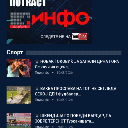
Спорт
НОВАК ЃОКОВИЌ ЈА ЗАПАЛИ ЦРНА ГОРА
Се качи на сцена,…
Плусинфо
10/08/2026
ВАКВА ПРОСЛАВА НА ГОЛ НЕ СЕ ГЛЕДА
СЕКОЈ ДЕН Фудбалер…
Плусинфо
10/08/2026
ШКЕНДИЈА ГО ПОБЕДИ ВАРДАР, ПА
ЗОВРЕ ТЕРЕНОТ Турканицата…
Плусинфо
09/08/2026