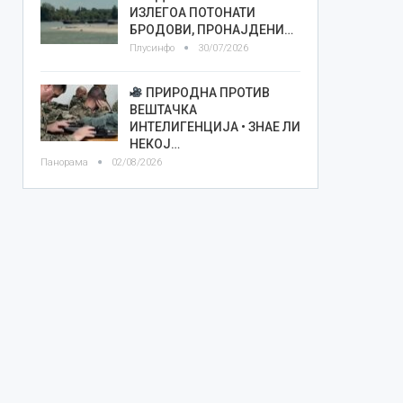
ИЗЛЕГОА ПОТОНАТИ
БРОДОВИ, ПРОНАЈДЕНИ…
Плусинфо
30/07/2026
ПРИРОДНА ПРОТИВ
ВЕШТАЧКА
ИНТЕЛИГЕНЦИЈА • ЗНАЕ ЛИ
НЕКОЈ…
Панорама
02/08/2026