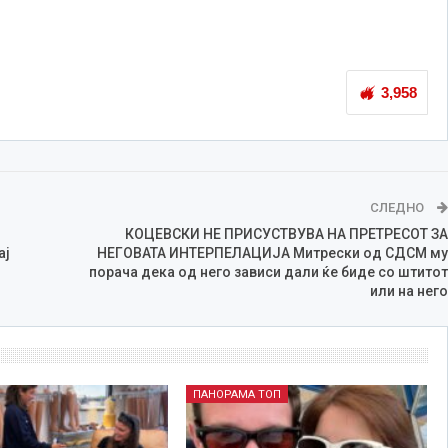
3,958
СЛЕДНО
КОЦЕВСКИ НЕ ПРИСУСТВУВА НА ПРЕТРЕСОТ ЗА
ај
НЕГОВАТА ИНТЕРПЕЛАЦИЈА Митрески од СДСМ му
порача дека од него зависи дали ќе биде со штитот
или на него
ПАНОРАМА ТОП