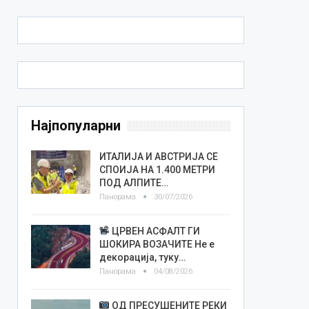
Најпопуларни
ИТАЛИЈА И АВСТРИЈА СЕ
СПОИЈА НА 1.400 МЕТРИ
ПОД АЛПИТЕ…
Панорама
30/07/2026
ЦРВЕН АСФАЛТ ГИ
ШОКИРА ВОЗАЧИТЕ Не е
декорација, туку…
Панорама
04/08/2026
ОД ПРЕСУШЕНИТЕ РЕКИ