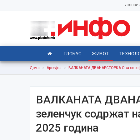
УСЛОВИ
ГЛОБУС
ЖИВОТ
ТЕХНОЛ
Дома
Арткујна
ВАЛКАНАТА ДВАНАЕСТОРКА Ова овошје 
ВАЛКАНАТА ДВАНАЕ
зеленчук содржат н
2025 година