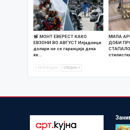
МОНТ ЕВЕРЕСТ КАКО
МИЛА АР
ЕВЗОНИ ВО АВГУСТ Илјадници
ДОБИ ПР
долари не се гаранција дека
СТАПАЛО
ќе…
стилистка
ПРЕТХОДНО
СЛЕДНО
Зани