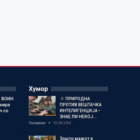
Хумор
 ВОИН
ПРИРОДНА
енира
ПРОТИВ ВЕШТАЧКА
ч со
ИНТЕЛИГЕНЦИЈА •
ЗНАЕ ЛИ НЕКОЈ…
Панорама
02/08/2026
Зошто мажот е