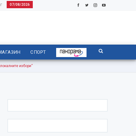
07/08/2026
Г
МАГАЗИН
СПОРТ
локалните избори“