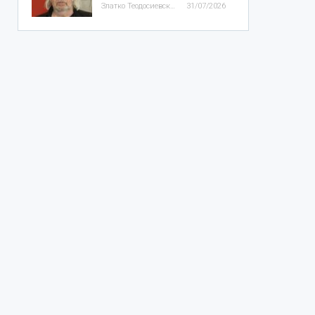
Златко Теодосиевски
31/07/2026