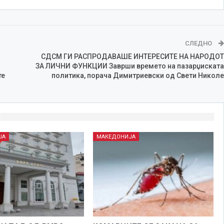
СЛЕДНО
СДСМ ГИ РАСПРОДАВАШЕ ИНТЕРЕСИТЕ НА НАРОДОТ
ЗА ЛИЧНИ ФУНКЦИИ Заврши времето на пазарџиската
те
политика, порача Димитриевски од Свети Николе
ЈА
МАКЕДОНИЈА