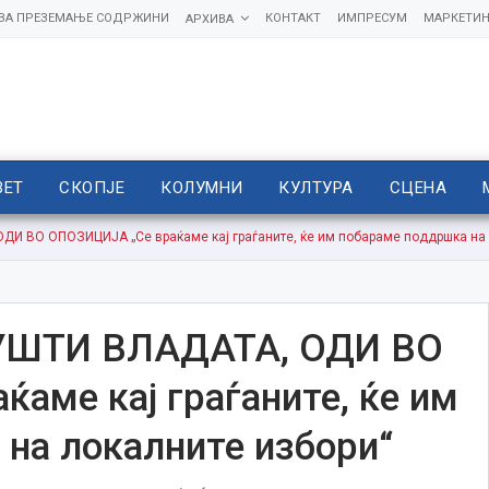
 ЗА ПРЕЗЕМАЊЕ СОДРЖИНИ
КОНТАКТ
ИМПРЕСУМ
МАРКЕТИН
АРХИВА
ВЕТ
СКОПЈЕ
КОЛУМНИ
КУЛТУРА
СЦЕНА
И ВО ОПОЗИЦИЈА „Се враќаме кај граѓаните, ќе им побараме поддршка на 
УШТИ ВЛАДАТА, ОДИ ВО
аме кај граѓаните, ќе им
на локалните избори“