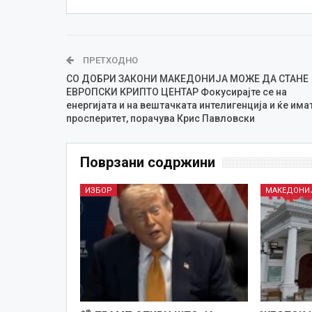
ПРЕТХОДНО
СО ДОБРИ ЗАКОНИ МАКЕДОНИЈА МОЖЕ ДА СТАНЕ
ЕВРОПСКИ КРИПТО ЦЕНТАР Фокусирајте се на
енергијата и на вештачката интелигенција и ќе има
просперитет, порачува Крис Павловски
Поврзани содржини
ИЗБОР
МАКЕДОНИ