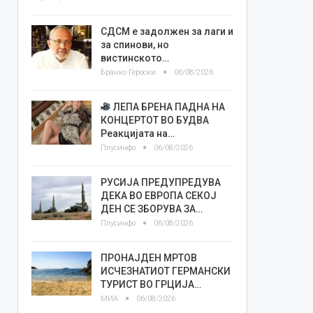
СДСМ е задолжен за лаги и
за спинови, но
вистинското…
Бранко Героски
06/08/2026
ЛЕПА БРЕНА ПАДНА НА
КОНЦЕРТОТ ВО БУДВА
Реакцијата на…
Плусинфо
06/08/2026
РУСИЈА ПРЕДУПРЕДУВА
ДЕКА ВО ЕВРОПА СЕКОЈ
ДЕН СЕ ЗБОРУВА ЗА…
Плусинфо
06/08/2026
ПРОНАЈДЕН МРТОВ
ИСЧЕЗНАТИОТ ГЕРМАНСКИ
ТУРИСТ ВО ГРЦИЈА…
МИА
06/08/2026