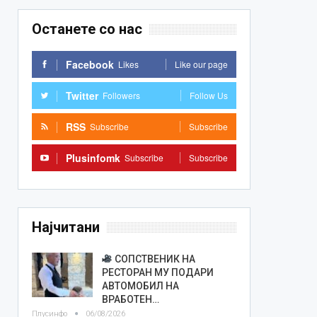
Останете со нас
Facebook
Likes
Like our page
Twitter
Followers
Follow Us
RSS
Subscribe
Subscribe
Plusinfomk
Subscribe
Subscribe
Најчитани
СОПСТВЕНИК НА
РЕСТОРАН МУ ПОДАРИ
АВТОМОБИЛ НА
ВРАБОТЕН…
Плусинфо
06/08/2026