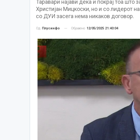
Таравари најави дека и покрај тоа што 
Христијан Мицкоски, но и со лидерот 
со ДУИ засега нема никаков договор.
Објавено
12/05/2025 21:40:04
Од
Плусинфо