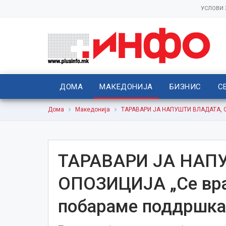
УСЛОВИ
ДОМА
МАКЕДОНИЈА
БИЗНИС
С
Дома
Македонија
ТАРАВАРИ ЈА НАПУШТИ ВЛАДАТА, ОД
ТАРАВАРИ ЈА НАП
ОПОЗИЦИЈА „Се враќ
побараме поддршка 