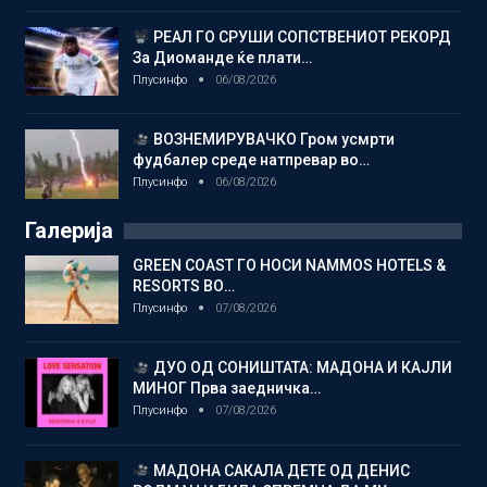
РЕАЛ ГО СРУШИ СОПСТВЕНИОТ РЕКОРД
За Диоманде ќе плати…
Плусинфо
06/08/2026
ВОЗНЕМИРУВАЧКО Гром усмрти
фудбалер среде натпревар во…
Плусинфо
06/08/2026
Галерија
GREEN COAST ГО НОСИ NAMMOS HOTELS &
RESORTS ВО…
Плусинфо
07/08/2026
ДУО ОД СОНИШТАТА: МАДОНА И КАЈЛИ
МИНОГ Прва заедничка…
Плусинфо
07/08/2026
МАДОНА САКАЛА ДЕТЕ ОД ДЕНИС