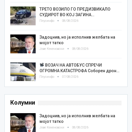
ТРЕТО ВОЗИЛО ГО ПРЕДИЗВИКАЛО
СУДИРОТ ВО КОЈ ЗАГИНА…
Плусинфо
08/08/2026
Задоцнив, но ја исполнив желбата на
мојот татко
Јове Кекеновски
08/08/2026
ВОЗАЧ НА АВТОБУС СПРЕЧИ
ОГРОМНА КАТАСТРОФА Соборен дрон…
Плусинфо
07/08/2026
Колумни
Задоцнив, но ја исполнив желбата на
мојот татко
Јове Кекеновски
08/08/2026