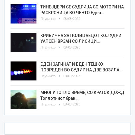
ТИНЕЈЏЕРИ СЕ СУДРИЈА СО МОТОРИ НА
РАСКРСНИЦА ВО ЧЕНТО Еден…
Плусинфо
08/08/2026
КРИВИЧНА ЗА ПОЛИЦАЕЦОТ КОЈ УДРИ
УАПСЕН ВРЗАН СО ЛИСИЦИ…
Плусинфо
08/08/2026
ЕДЕН ЗАГИНАТ И ЕДЕН ТЕШКО
ПОВРЕДЕН ВО СУДИР НА ДВЕ ВОЗИЛА…
Плусинфо
08/08/2026
МНОГУ ТОПЛО ВРЕМЕ, СО КРАТОК ДОЖД
Топлотниот бран…
Плусинфо
08/08/2026