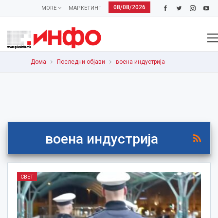
08/08/2026
MORE
МАРКЕТИНГ
Дома
Последни објави
воена индустрија
воена индустрија
СВЕТ