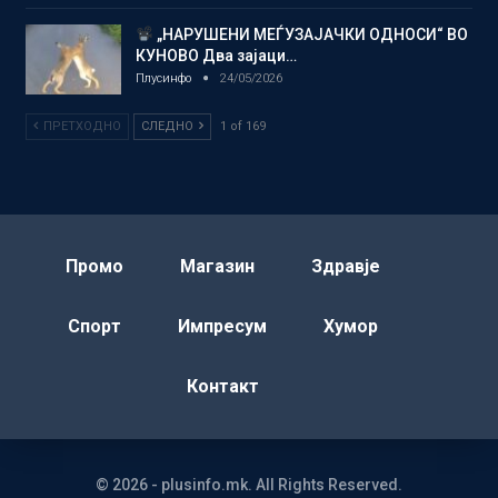
„НАРУШЕНИ МЕЃУЗАЈАЧКИ ОДНОСИ“ ВО
КУНОВО Два зајаци…
Плусинфо
24/05/2026
ПРЕТХОДНО
СЛЕДНО
1 of 169
Промо
Магазин
Здравје
Спорт
Импресум
Хумор
Контакт
© 2026 - plusinfo.mk. All Rights Reserved.