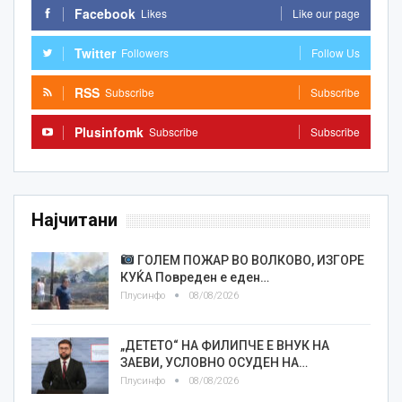
Facebook
Likes
Like our page
Twitter
Followers
Follow Us
RSS
Subscribe
Subscribe
Plusinfomk
Subscribe
Subscribe
Најчитани
ГОЛЕМ ПОЖАР ВО ВОЛКОВО, ИЗГОРЕ
КУЌА Повреден е еден…
Плусинфо
08/08/2026
„ДЕТЕТО“ НА ФИЛИПЧЕ Е ВНУК НА
ЗАЕВИ, УСЛОВНО ОСУДЕН НА…
Плусинфо
08/08/2026