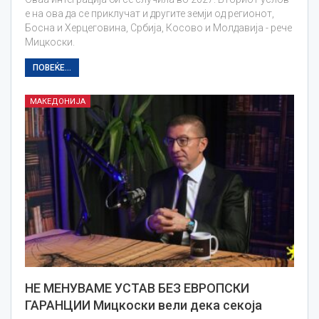
е на ова да се приклучат и другите земји од регионот,
Босна и Херцеговина, Србија, Косово и Молдавија - рече
Мицкоски.
ПОВЕЌЕ...
МАКЕДОНИЈА
НЕ МЕНУВАМЕ УСТАВ БЕЗ ЕВРОПСКИ
ГАРАНЦИИ Мицкоски вели дека секоја