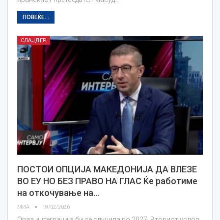
ПОВЕЌЕ...
СЛАЈДЕР
ПОСТОИ ОПЦИЈА МАКЕДОНИЈА ДА ВЛЕЗЕ
ВО ЕУ НО БЕЗ ПРАВО НА ГЛАС Ќе работиме
на откочување на…
МИА
19/02/2026
Оваа интеграција би се случила во 2027. Вториот услов