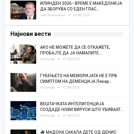
ИЛИНДЕН 2026 • ВРЕМЕ Е МАКЕДОНИЈА
ДА ЗБОРУВА СО ЕДЕН ГЛАС…
Јове Кекеновски
03/08/2026
Најнови вести
АКО НЕ МОЖЕТЕ ДА СЕ ОТКАЖЕТЕ,
ПРОБАЈТЕ ДА ЈА НАМАЛИТЕ…
Плусинфо
07/08/2026
ГУБЕЊЕТО НА МЕМОРИЈАТА НЕ Е ПРВ
СИМПТОМ НА ДЕМЕНЦИЈА Лекар…
Плусинфо
07/08/2026
ВЕШТАЧКАТА ИНТЕЛИГЕНЦИЈА
СОЗДАДЕ НОВИ ВИРУСИ ШТО УБИВААТ…
Плусинфо
07/08/2026
МАДОНА САКАЛА ДЕТЕ ОД ДЕНИС