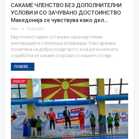
САКАМЕ ЧЛЕНСТВО БЕЗ ДОПОЛНИТЕЛНИ
УСЛОВИ И СО ЗАЧУВАНО ДОСТОИНСТВО
Македонија се чувствува како дел…
МИА
25/09/2025
Европскиот идеал останува наша најголема
инспирација и стратешка аспирација. Како држава
посветена на добрососедството и на регионалната
соработка не сакаме спорови со нашите соседи.…
ПОВЕЌЕ...
ИЗБОР