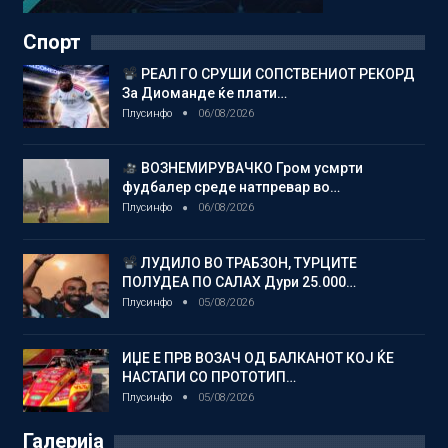
Спорт
РЕАЛ ГО СРУШИ СОПСТВЕНИОТ РЕКОРД
За Диоманде ќе плати…
Плусинфо
06/08/2026
ВОЗНЕМИРУВАЧКО Гром усмрти
фудбалер среде натпревар во…
Плусинфо
06/08/2026
ЛУДИЛО ВО ТРАБЗОН, ТУРЦИТЕ
ПОЛУДЕА ПО САЛАХ Дури 25.000…
Плусинфо
05/08/2026
ИЏЕ Е ПРВ ВОЗАЧ ОД БАЛКАНОТ КОЈ ЌЕ
НАСТАПИ СО ПРОТОТИП…
Плусинфо
05/08/2026
Галерија