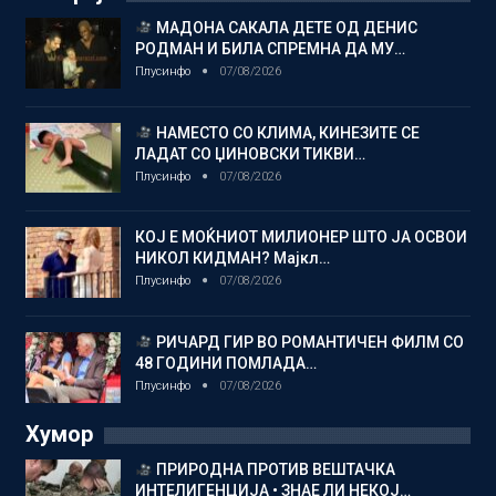
МАДОНА САКАЛА ДЕТЕ ОД ДЕНИС
РОДМАН И БИЛА СПРЕМНА ДА МУ…
Плусинфо
07/08/2026
НАМЕСТО СО КЛИМА, КИНЕЗИТЕ СЕ
ЛАДАТ СО ЏИНОВСКИ ТИКВИ…
Плусинфо
07/08/2026
КОЈ Е МОЌНИОТ МИЛИОНЕР ШТО ЈА ОСВОИ
НИКОЛ КИДМАН? Мајкл…
Плусинфо
07/08/2026
РИЧАРД ГИР ВО РОМАНТИЧЕН ФИЛМ СО
48 ГОДИНИ ПОМЛАДА…
Плусинфо
07/08/2026
Хумор
ПРИРОДНА ПРОТИВ ВЕШТАЧКА
ИНТЕЛИГЕНЦИЈА • ЗНАЕ ЛИ НЕКОЈ…