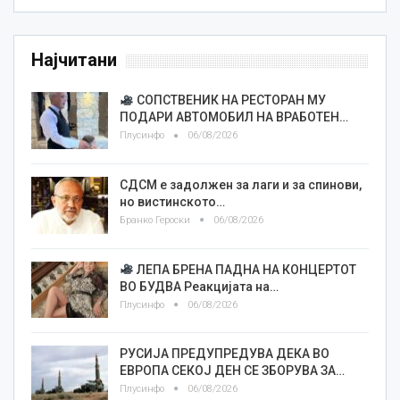
Најчитани
СОПСТВЕНИК НА РЕСТОРАН МУ
ПОДАРИ АВТОМОБИЛ НА ВРАБОТЕН…
Плусинфо
06/08/2026
СДСМ е задолжен за лаги и за спинови,
но вистинското…
Бранко Героски
06/08/2026
ЛЕПА БРЕНА ПАДНА НА КОНЦЕРТОТ
ВО БУДВА Реакцијата на…
Плусинфо
06/08/2026
РУСИЈА ПРЕДУПРЕДУВА ДЕКА ВО
ЕВРОПА СЕКОЈ ДЕН СЕ ЗБОРУВА ЗА…
Плусинфо
06/08/2026