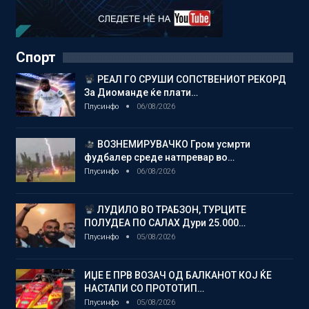
Спорт
РЕАЛ ГО СРУШИ СОПСТВЕНИОТ РЕКОРД
За Диоманде ќе плати…
Плусинфо
06/08/2026
ВОЗНЕМИРУВАЧКО Гром усмрти
фудбалер среде натпревар во…
Плусинфо
06/08/2026
ЛУДИЛО ВО ТРАБЗОН, ТУРЦИТЕ
ПОЛУДЕА ПО САЛАХ Дури 25.000…
Плусинфо
05/08/2026
ИЏЕ Е ПРВ ВОЗАЧ ОД БАЛКАНОТ КОЈ ЌЕ
НАСТАПИ СО ПРОТОТИП…
Плусинфо
05/08/2026