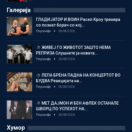
Галерија
ГЛАДИЈАТОР И ВОИН Расел Кроу тренира
со познат борач со кој…
Плусинфо
06/08/2026
ЖИВЕЈ ГО ЖИВОТОТ ЗАШТО НЕМА
РЕПРИЗА Слушнете ја новата…
Плусинфо
06/08/2026
ЛЕПА БРЕНА ПАДНА НА КОНЦЕРТОТ ВО
БУДВА Реакцијата на…
Плусинфо
06/08/2026
МЕТ ДАЈМОН И БЕН АФЛЕК ОСТАНАЛЕ
ШВОРЦ ПО УСПЕХОТ НА…
Плусинфо
06/08/2026
Хумор