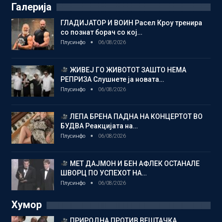
Галерија
ГЛАДИЈАТОР И ВОИН Расел Кроу тренира
со познат борач со кој…
Плусинфо
06/08/2026
ЖИВЕЈ ГО ЖИВОТОТ ЗАШТО НЕМА
РЕПРИЗА Слушнете ја новата…
Плусинфо
06/08/2026
ЛЕПА БРЕНА ПАДНА НА КОНЦЕРТОТ ВО
БУДВА Реакцијата на…
Плусинфо
06/08/2026
МЕТ ДАЈМОН И БЕН АФЛЕК ОСТАНАЛЕ
ШВОРЦ ПО УСПЕХОТ НА…
Плусинфо
06/08/2026
Хумор
ПРИРОДНА ПРОТИВ ВЕШТАЧКА