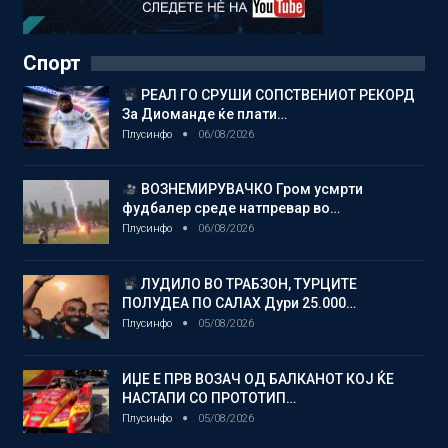
Спорт
РЕАЛ ГО СРУШИ СОПСТВЕНИОТ РЕКОРД
За Диоманде ќе плати…
Плусинфо
06/08/2026
ВОЗНЕМИРУВАЧКО Гром усмрти
фудбалер среде натпревар во…
Плусинфо
06/08/2026
ЛУДИЛО ВО ТРАБЗОН, ТУРЦИТЕ
ПОЛУДЕА ПО САЛАХ Дури 25.000…
Плусинфо
05/08/2026
ИЏЕ Е ПРВ ВОЗАЧ ОД БАЛКАНОТ КОЈ ЌЕ
НАСТАПИ СО ПРОТОТИП…
Плусинфо
05/08/2026