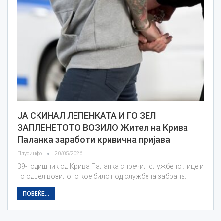
ЈА СКИНАЛ ЛЕПЕНКАТА И ГО ЗЕЛ
ЗАПЛЕНЕТОТО ВОЗИЛО Жител на Крива
Паланка заработи кривична пријава
Плусинфо
20/05/2026
39-годишник од Крива Паланка спречил службено лице и
го одвел возилото кое било под службена забрана.
ПОВЕЌЕ...