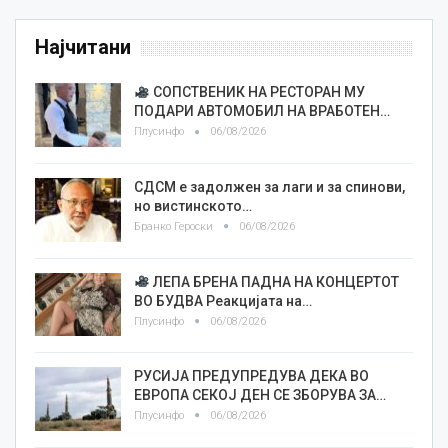
Најчитани
СОПСТВЕНИК НА РЕСТОРАН МУ
ПОДАРИ АВТОМОБИЛ НА ВРАБОТЕН…
Плусинфо
06/08/2026
СДСМ е задолжен за лаги и за спинови,
но вистинското…
Бранко Героски
06/08/2026
ЛЕПА БРЕНА ПАДНА НА КОНЦЕРТОТ
ВО БУДВА Реакцијата на…
Плусинфо
06/08/2026
РУСИЈА ПРЕДУПРЕДУВА ДЕКА ВО
ЕВРОПА СЕКОЈ ДЕН СЕ ЗБОРУВА ЗА…
Плусинфо
06/08/2026