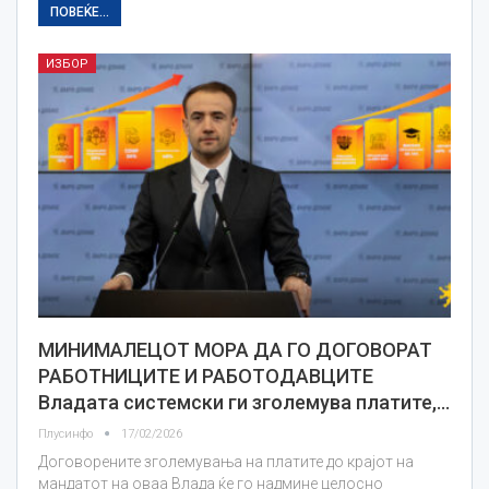
ПОВЕЌЕ...
ИЗБОР
МИНИМАЛЕЦОТ МОРА ДА ГО ДОГОВОРАТ
РАБОТНИЦИТЕ И РАБОТОДАВЦИТЕ
Владата системски ги зголемува платите,…
Плусинфо
17/02/2026
Договорените зголемувања на платите до крајот на
мандатот на оваа Влада ќе го надмине целосно