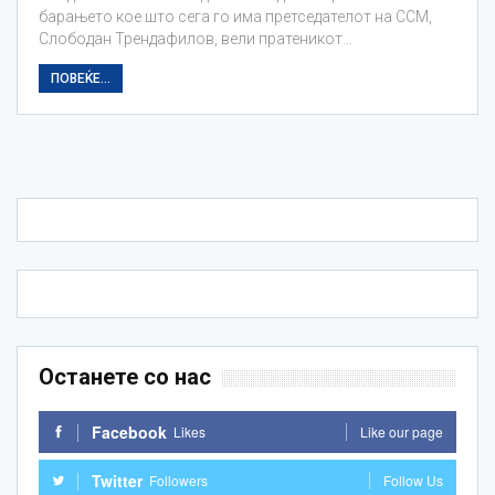
барањето кое што сега го има претседателот на ССМ,
Слободан Трендафилов, вели пратеникот…
ПОВЕЌЕ...
Останете со нас
Facebook
Likes
Like our page
Twitter
Followers
Follow Us