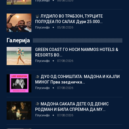
Плусинфо
06/08/2026
ЛУДИЛО ВО ТРАБЗОН, ТУРЦИТЕ
ПОЛУДЕА ПО САЛАХ Дури 25.000…
Плусинфо
05/08/2026
Галерија
GREEN COAST ГО НОСИ NAMMOS HOTELS &
RESORTS ВО…
Плусинфо
07/08/2026
ДУО ОД СОНИШТАТА: МАДОНА И КАЈЛИ
МИНОГ Прва заедничка…
Плусинфо
07/08/2026
МАДОНА САКАЛА ДЕТЕ ОД ДЕНИС
РОДМАН И БИЛА СПРЕМНА ДА МУ…
Плусинфо
07/08/2026