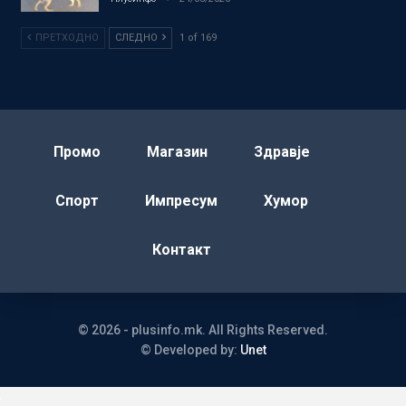
ПРЕТХОДНО
СЛЕДНО
1 of 169
Промо
Магазин
Здравје
Спорт
Импресум
Хумор
Контакт
© 2026 - plusinfo.mk. All Rights Reserved.
© Developed by:
Unet