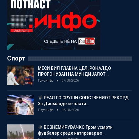
Спорт
МЕСИ БИЛ ГЛАВНА ЦЕЛ, РОНАЛДО
ПРОГОНУВАН НА МУНДИЈАЛОТ…
Плусинфо
07/08/2026
РЕАЛ ГО СРУШИ СОПСТВЕНИОТ РЕКОРД
За Диоманде ќе плати…
Плусинфо
06/08/2026
ВОЗНЕМИРУВАЧКО Гром усмрти
фудбалер среде натпревар во…