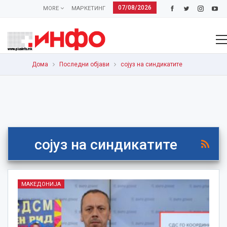
07/08/2026
MORE
МАРКЕТИНГ
Дома
Последни објави
сојуз на синдикатите
сојуз на синдикатите
МАКЕДОНИЈА