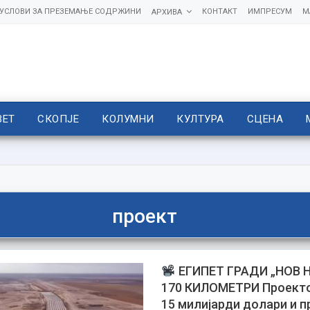
УСЛОВИ ЗА ПРЕЗЕМАЊЕ СОДРЖИНИ
КОНТАКТ
ИМПРЕСУМ
М
АРХИВА
ВЕТ
СКОПЈЕ
КОЛУМНИ
КУЛТУРА
СЦЕНА
проект
ЕГИПЕТ ГРАДИ „НОВ 
170 КИЛОМЕТРИ Проекто
15 милијарди долари и 