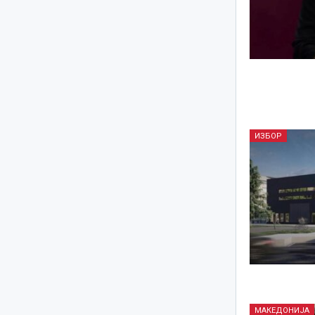
ИЗБОР
МАКЕДОНИЈА