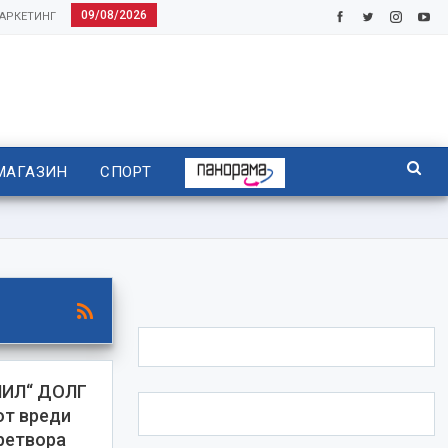
09/08/2026
АРКЕТИНГ
МАГАЗИН
СПОРТ
НИЛ“ ДОЛГ
т вреди
претвора