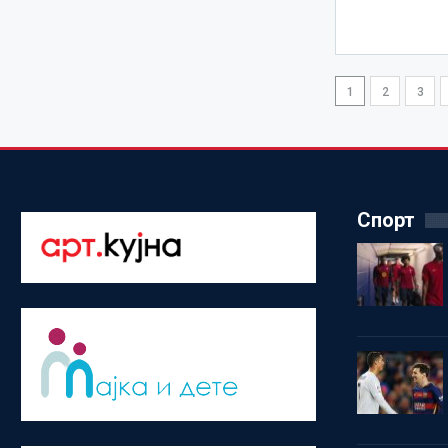
1
2
3
Спорт