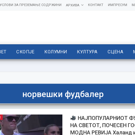
УСЛОВИ ЗА ПРЕЗЕМАЊЕ СОДРЖИНИ
КОНТАКТ
ИМПРЕСУМ
М
АРХИВА
ВЕТ
СКОПЈЕ
КОЛУМНИ
КУЛТУРА
СЦЕНА
норвешки фудбалер
НАЈПОПУЛАРНИОТ Ф
П
НА СВЕТОТ, ПОЧЕСЕН Г
МОДНА РЕВИЈА Халанд и