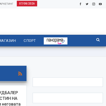
07/08/2026
АРКЕТИНГ
МАГАЗИН
СПОРТ
УДБАЛЕР
ОСТИН НА
 неговата