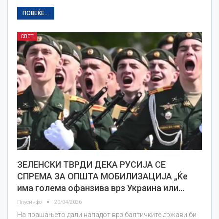
ПОВЕЌЕ...
СВЕТ
ЗЕЛЕНСКИ ТВРДИ ДЕКА РУСИЈА СЕ
СПРЕМА ЗА ОПШТА МОБИЛИЗАЦИЈА „Ќе
има голема офанзива врз Украина или…
Плусинфо
20/04/2026
На прашањето дали нападот врз балтичките држави би