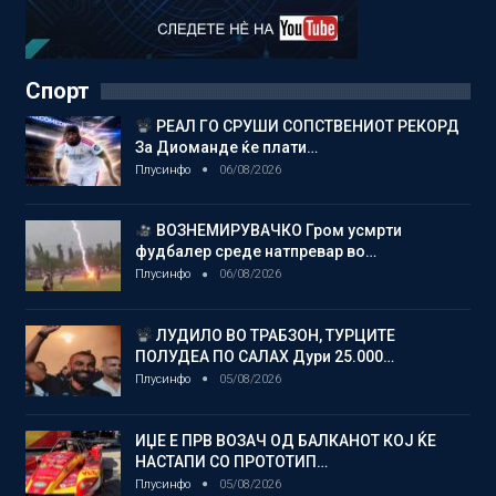
Спорт
РЕАЛ ГО СРУШИ СОПСТВЕНИОТ РЕКОРД
За Диоманде ќе плати…
Плусинфо
06/08/2026
ВОЗНЕМИРУВАЧКО Гром усмрти
фудбалер среде натпревар во…
Плусинфо
06/08/2026
ЛУДИЛО ВО ТРАБЗОН, ТУРЦИТЕ
ПОЛУДЕА ПО САЛАХ Дури 25.000…
Плусинфо
05/08/2026
ИЏЕ Е ПРВ ВОЗАЧ ОД БАЛКАНОТ КОЈ ЌЕ
НАСТАПИ СО ПРОТОТИП…
Плусинфо
05/08/2026