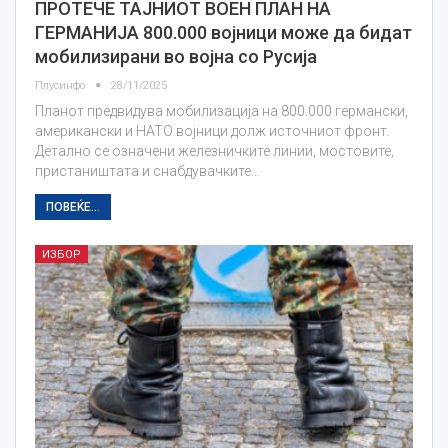
ПРОТЕЧЕ ТАЈНИОТ ВОЕН ПЛАН НА
ГЕРМАНИЈА 800.000 војници може да бидат
мобилизирани во војна со Русија
Плусинфо
28/11/2025
Планот предвидува мобилизација на 800.000 германски,
американски и НАТО војници долж источниот фронт.
Детално се означени железничките линии, мостовите,
пристаништата и снабдувачките…
ПОВЕЌЕ...
ИЗБОР