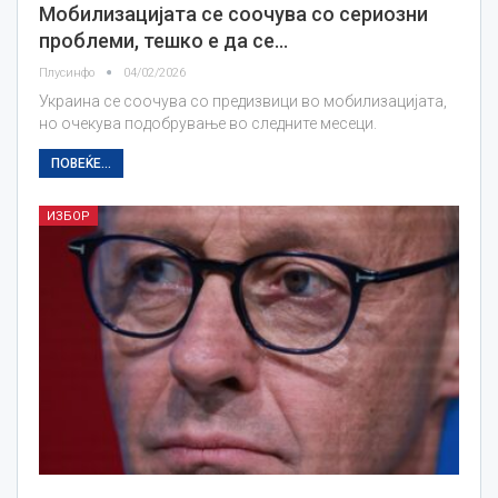
Мобилизацијата се соочува со сериозни
проблеми, тешко е да се…
Плусинфо
04/02/2026
Украина се соочува со предизвици во мобилизацијата,
но очекува подобрување во следните месеци.
ПОВЕЌЕ...
ИЗБОР