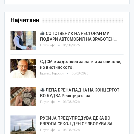
Најчитани
СОПСТВЕНИК НА РЕСТОРАН МУ
ПОДАРИ АВТОМОБИЛ НА ВРАБОТЕН…
Плусинфо
06/08/2026
СДСМ е задолжен за лаги и за спинови,
но вистинското…
Бранко Героски
06/08/2026
ЛЕПА БРЕНА ПАДНА НА КОНЦЕРТОТ
ВО БУДВА Реакцијата на…
Плусинфо
06/08/2026
РУСИЈА ПРЕДУПРЕДУВА ДЕКА ВО
ЕВРОПА СЕКОЈ ДЕН СЕ ЗБОРУВА ЗА…
Плусинфо
06/08/2026