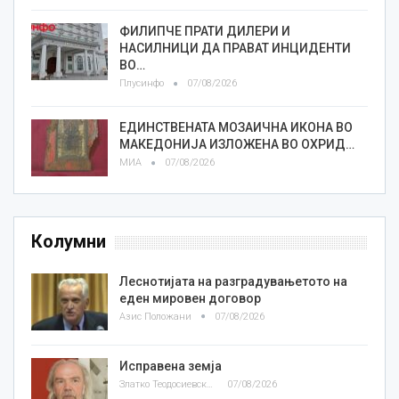
ФИЛИПЧЕ ПРАТИ ДИЛЕРИ И
НАСИЛНИЦИ ДА ПРАВАТ ИНЦИДЕНТИ
ВО…
Плусинфо
07/08/2026
ЕДИНСТВЕНАТА МОЗАИЧНА ИКОНА ВО
МАКЕДОНИЈА ИЗЛОЖЕНА ВО ОХРИД…
МИА
07/08/2026
Колумни
Леснотијата на разградувањетото на
еден мировен договор
Азис Положани
07/08/2026
Исправена земја
Златко Теодосиевски
07/08/2026