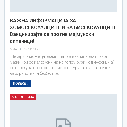
ВАЖНА ИНФОРМАЦИЈА ЗА
ХОМОСЕКСУАЛЦИТЕ И ЗА БИСЕКСУАЛЦИТЕ
Вакцинирајте се против мајмунски
сипаници!
МИА
22/06/2022
„Лекарите може да размислат да вакцинираат некои
мажи кои се изложени на најголем ризик од инфекција“,
се наведува во соопштението на Британската агенција
за здравствена безбедност.
ПОВЕЌЕ...
МАКЕДОНИЈА