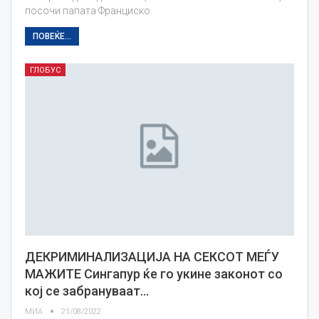
посочи папата Франциско.
ПОВЕЌЕ...
ГЛОБУС
ДЕКРИМИНАЛИЗАЦИЈА НА СЕКСОТ МЕЃУ
МАЖИТЕ Сингапур ќе го укине законот со
кој се забрануваат…
МИА
21/08/2022