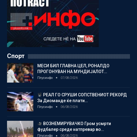
Спорт
МЕСИ БИЛ ГЛАВНА ЦЕЛ, РОНАЛДО
ПРОГОНУВАН НА МУНДИЈАЛОТ…
Плусинфо
07/08/2026
РЕАЛ ГО СРУШИ СОПСТВЕНИОТ РЕКОРД
За Диоманде ќе плати…
Плусинфо
06/08/2026
ВОЗНЕМИРУВАЧКО Гром усмрти
фудбалер среде натпревар во…
Плусинфо
06/08/2026