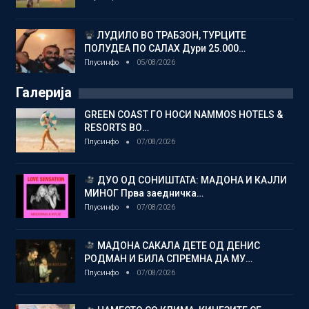
ЛУДИЛО ВО ТРАБЗОН, ТУРЦИТЕ
ПОЛУДЕА ПО САЛАХ Дури 25.000…
Плусинфо
05/08/2026
Галерија
GREEN COAST ГО НОСИ NAMMOS HOTELS &
RESORTS ВО…
Плусинфо
07/08/2026
ДУО ОД СОНИШТАТА: МАДОНА И КАЈЛИ
МИНОГ Прва заедничка…
Плусинфо
07/08/2026
МАДОНА САКАЛА ДЕТЕ ОД ДЕНИС
РОДМАН И БИЛА СПРЕМНА ДА МУ…
Плусинфо
07/08/2026