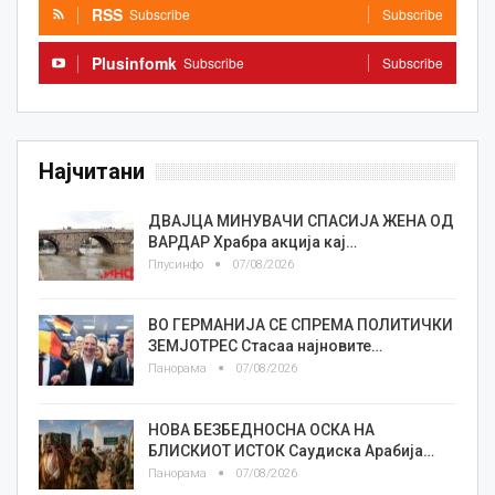
RSS
Subscribe
Subscribe
Plusinfomk
Subscribe
Subscribe
Најчитани
ДВАЈЦА МИНУВАЧИ СПАСИЈА ЖЕНА ОД
ВАРДАР Храбра акција кај…
Плусинфо
07/08/2026
ВО ГЕРМАНИЈА СЕ СПРЕМА ПОЛИТИЧКИ
ЗЕМЈОТРЕС Стасаа најновите…
Панорама
07/08/2026
НОВА БЕЗБЕДНОСНА ОСКА НА
БЛИСКИОТ ИСТОК Саудиска Арабија…
Панорама
07/08/2026