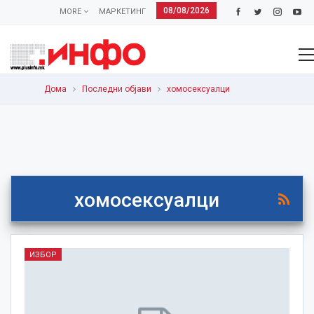
08/08/2026
MORE
МАРКЕТИНГ
Дома
Последни објави
хомосексуалци
хомосексуалци
ИЗБОР