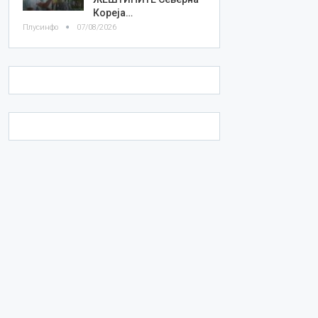
Кореја…
Плусинфо
07/08/2026