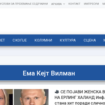
УСЛОВИ ЗА ПРЕЗЕМАЊЕ СОДРЖИНИ
КОНТАКТ
ИМПРЕСУМ
М
АРХИВА
ВЕТ
СКОПЈЕ
КОЛУМНИ
КУЛТУРА
СЦЕНА
Ема Кејт Вилман
СЕ ПОЈАВИ ЖЕНСКА 
НА ЕРЛИНГ ХАЛАНД Инф
стана хит поради слично