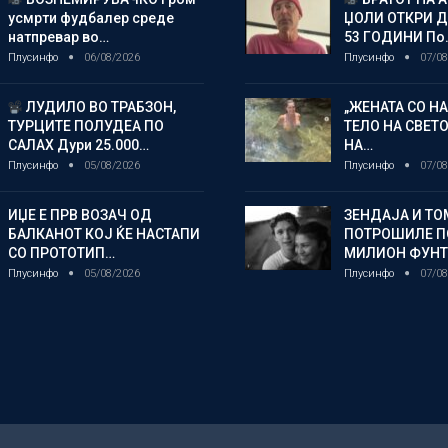
усмрти фудбалер среде
ЏОЛИ ОТКРИ ДЕ
натпревар во…
53 ГОДИНИ По
Плусинфо
06/08/2026
Плусинфо
07/08
ЛУДИЛО ВО ТРАБЗОН,
„ЖЕНАТА СО Н
ТУРЦИТЕ ПОЛУДЕА ПО
ТЕЛО НА СВЕТ
САЛАХ Дури 25.000…
НА…
Плусинфо
05/08/2026
Плусинфо
07/08
ИЏЕ Е ПРВ ВОЗАЧ ОД
ЗЕНДАЈА И ТО
БАЛКАНОТ КОЈ ЌЕ НАСТАПИ
ПОТРОШИЛЕ П
СО ПРОТОТИП…
МИЛИОН ФУНТ
Плусинфо
05/08/2026
Плусинфо
07/08