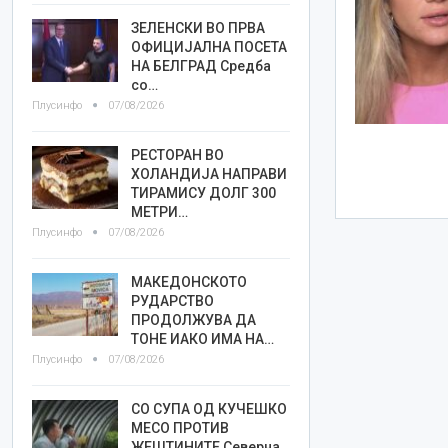
ЗЕЛЕНСКИ ВО ПРВА
ОФИЦИЈАЛНА ПОСЕТА
НА БЕЛГРАД Средба
со…
Плусинфо
07/08/2026
РЕСТОРАН ВО
ХОЛАНДИЈА НАПРАВИ
ТИРАМИСУ ДОЛГ 300
МЕТРИ…
Плусинфо
07/08/2026
МАКЕДОНСКОТО
РУДАРСТВО
ПРОДОЛЖУВА ДА
ТОНЕ ИАКО ИМА НА…
Плусинфо
07/08/2026
СО СУПА ОД КУЧЕШКО
МЕСО ПРОТИВ
ЖЕШТИНИТЕ Северна