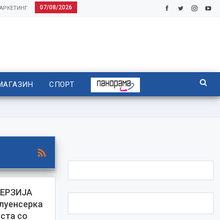
07/08/2026
АРКЕТИНГ
МАГАЗИН
СПОРТ
ВЕРЗИЈА
луенсерка
ста со