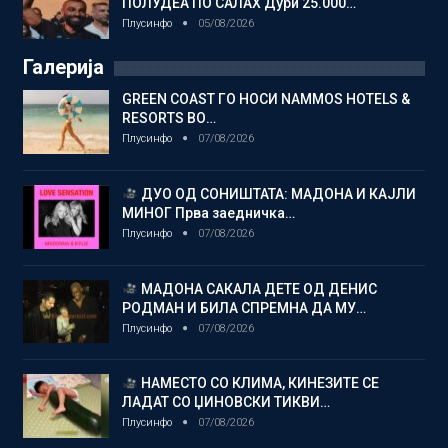
ПОЛУДЕА ПО САЛАХ Дури 25.000…
Плусинфо
05/08/2026
Галерија
GREEN COAST ГО НОСИ NAMMOS HOTELS &
RESORTS ВО…
Плусинфо
07/08/2026
ДУО ОД СОНИШТАТА: МАДОНА И КАЈЛИ
МИНОГ Прва заедничка…
Плусинфо
07/08/2026
МАДОНА САКАЛА ДЕТЕ ОД ДЕНИС
РОДМАН И БИЛА СПРЕМНА ДА МУ…
Плусинфо
07/08/2026
НАМЕСТО СО КЛИМА, КИНЕЗИТЕ СЕ
ЛАДАТ СО ЏИНОВСКИ ТИКВИ…
Плусинфо
07/08/2026