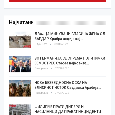
Најчитани
ДВАЈЦА МИНУВАЧИ СПАСИЈА ЖЕНА ОД
ВАРДАР Храбра акција кај…
Плусинфо
07/08/2026
ВО ГЕРМАНИЈА СЕ СПРЕМА ПОЛИТИЧКИ
ЗЕМЈОТРЕС Стасаа најновите…
Панорама
07/08/2026
НОВА БЕЗБЕДНОСНА ОСКА НА
БЛИСКИОТ ИСТОК Саудиска Арабија…
Панорама
07/08/2026
ФИЛИПЧЕ ПРАТИ ДИЛЕРИ И
НАСИЛНИЦИ ДА ПРАВАТ ИНЦИДЕНТИ