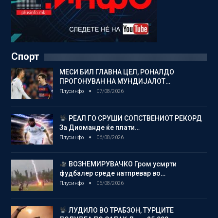
Спорт
МЕСИ БИЛ ГЛАВНА ЦЕЛ, РОНАЛДО
ПРОГОНУВАН НА МУНДИЈАЛОТ…
Плусинфо
07/08/2026
РЕАЛ ГО СРУШИ СОПСТВЕНИОТ РЕКОРД
За Диоманде ќе плати…
Плусинфо
06/08/2026
ВОЗНЕМИРУВАЧКО Гром усмрти
фудбалер среде натпревар во…
Плусинфо
06/08/2026
ЛУДИЛО ВО ТРАБЗОН, ТУРЦИТЕ