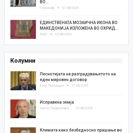
ВО…
Плусинфо
07/08/2026
ЕДИНСТВЕНАТА МОЗАИЧНА ИКОНА ВО
МАКЕДОНИЈА ИЗЛОЖЕНА ВО ОХРИД…
МИА
07/08/2026
Колумни
Леснотијата на разградувањетото на
еден мировен договор
Азис Положани
07/08/2026
Исправена земја
Златко Теодосиевски
07/08/2026
Климата како безбедносно прашање во