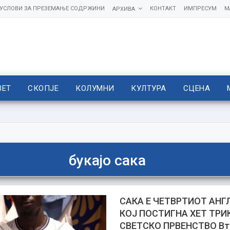
УСЛОВИ ЗА ПРЕЗЕМАЊЕ СОДРЖИНИ
КОНТАКТ
ИМПРЕСУМ
М
АРХИВА
ВЕТ
СКОПЈЕ
КОЛУМНИ
КУЛТУРА
СЦЕНА
букајо сака
САКА Е ЧЕТВРТИОТ АН
КОЈ ПОСТИГНА ХЕТ ТРИ
СВЕТСКО ПРВЕНСТВО Вт