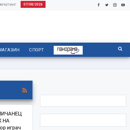
07/08/2026
АРКЕТИНГ
МАГАЗИН
СПОРТ
ГЛИЧАНЕЦ
К НА
ор играч