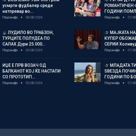
усмрти фудбалер среде
РОМАНТИЧЕН 
натпревар во…
ГОДИНИ ПОМ
Плусинфо
06/08/2026
Плусинфо
07/08
ЛУДИЛО ВО ТРАБЗОН,
МАЈКАТА НА
ТУРЦИТЕ ПОЛУДЕА ПО
КУПЕР ОБОЖАВ
САЛАХ Дури 25.000…
СЕРИИ Холиву
Плусинфо
05/08/2026
Плусинфо
07/08
ИЏЕ Е ПРВ ВОЗАЧ ОД
МЛАДАТА Т
БАЛКАНОТ КОЈ ЌЕ НАСТАПИ
ЅВЕЗДА ПОЧИН
СО ПРОТОТИП…
ГОДИНИ ПО БО
Плусинфо
05/08/2026
Плусинфо
07/08