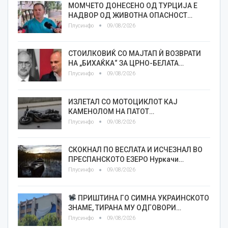
МОМЧЕТО ДОНЕСЕНО ОД ТУРЦИЈА Е
НАДВОР ОД ЖИВОТНА ОПАСНОСТ…
Плусинфо
09/08/2026
СТОИЛКОВИЌ СО МАЈТАП Ѝ ВОЗВРАТИ
НА „БИХАЌКА“ ЗА ЦРНО-БЕЛАТА…
Плусинфо
09/08/2026
ИЗЛЕТАЛ СО МОТОЦИКЛОТ КАЈ
КАМЕНОЛОМ НА ПАТОТ…
Плусинфо
09/08/2026
СКОКНАЛ ПО ВЕСЛАТА И ИСЧЕЗНАЛ ВО
ПРЕСПАНСКОТО ЕЗЕРО Нуркачи…
Плусинфо
09/08/2026
ПРИШТИНА ГО СИМНА УКРАИНСКОТО
ЗНАМЕ, ТИРАНА МУ ОДГОВОРИ…
Плусинфо
09/08/2026