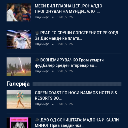
МЕСИ БИЛ ГЛАВНА ЦЕЛ, РОНАЛДО
ПРОГОНУВАН НА МУНДИЈАЛОТ…
Плусинфо
07/08/2026
РЕАЛ ГО СРУШИ СОПСТВЕНИОТ РЕКОРД
За Диоманде ќе плати…
Плусинфо
06/08/2026
ВОЗНЕМИРУВАЧКО Гром усмрти
фудбалер среде натпревар во…
Плусинфо
06/08/2026
Галерија
GREEN COAST ГО НОСИ NAMMOS HOTELS &
RESORTS ВО…
Плусинфо
07/08/2026
ДУО ОД СОНИШТАТА: МАДОНА И КАЈЛИ
МИНОГ Прва заедничка…