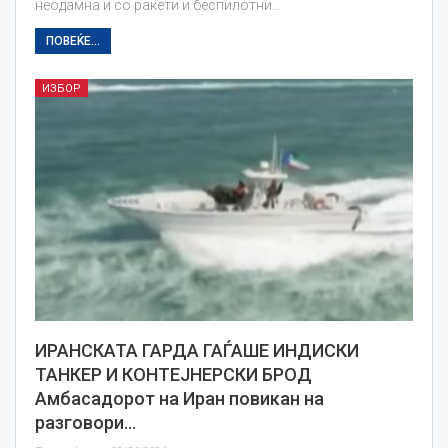
неодамна и со ракети и беспилотни…
ПОВЕЌЕ...
ИЗБОР
ИРАНСКАТА ГАРДА ГАЃАШЕ ИНДИСКИ
ТАНКЕР И КОНТЕЈНЕРСКИ БРОД
Амбасадорот на Иран повикан на
разговори…