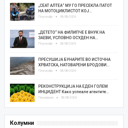
„СЕАТ АЛТЕА“ МУ ГО ПРЕСЕКЛА ПАТОТ
НА МОТОЦИКЛИСТОТ КОЈ…
Плусинфо
09/08/2026
„ДЕТЕТО“ НА ФИЛИПЧЕ Е ВНУК НА
ЗАЕВИ, УСЛОВНО ОСУДЕН НА…
Плусинфо
08/08/2026
ПРЕСУШИЈА БУНАРИТЕ ВО ИСТОЧНА
ХРВАТСКА, НАТОВАРЕНИ БРОДОВИ…
Плусинфо
08/08/2026
РЕКОНСТРУКЦИЈА НА ЕДЕН ГОЛЕМ
ИНЦИДЕНТ Како успеале агентите…
Панорама
08/08/2026
Колумни