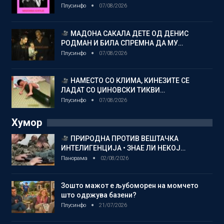
Плусинфо
07/08/2026
МАДОНА САКАЛА ДЕТЕ ОД ДЕНИС
РОДМАН И БИЛА СПРЕМНА ДА МУ…
Плусинфо
07/08/2026
НАМЕСТО СО КЛИМА, КИНЕЗИТЕ СЕ
ЛАДАТ СО ЏИНОВСКИ ТИКВИ…
Плусинфо
07/08/2026
Хумор
ПРИРОДНА ПРОТИВ ВЕШТАЧКА
ИНТЕЛИГЕНЦИЈА • ЗНАЕ ЛИ НЕКОЈ…
Панорама
02/08/2026
Зошто мажот е љубоморен на момчето
што одржува базени?
Плусинфо
21/07/2026