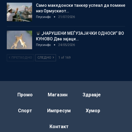
Само македонски танкер успеал да помине
низ Ормускиот…
Плусинфо
21/07/2026
„НАРУШЕНИ МЕЃУЗАЈАЧКИ ОДНОСИ“ ВО
КУНОВО Два зајаци…
Плусинфо
24/05/2026
ПРЕТХОДНО
СЛЕДНО
1 of 169
Промо
Магазин
Здравје
Спорт
Импресум
Хумор
Контакт