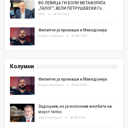
ВО ЛЕВИЦА ГИ БОЛИ МЕТАФОРАТА
„ТАЛОГ“, ВЕЛИ ПЕТРУШЕВСКИ Го…
МИА
09/08/2026
Филипче ја промаши и Македонија
Богдан Илиевски
09/08/2026
Колумни
Филипче ја промаши и Македонија
Богдан Илиевски
09/08/2026
Задоцнив, но ја исполнив желбата на
мојот татко
Јове Кекеновски
08/08/2026