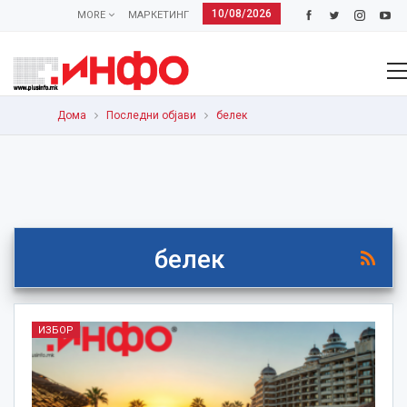
10/08/2026
MORE
МАРКЕТИНГ
Дома
Последни објави
белек
белек
ИЗБОР