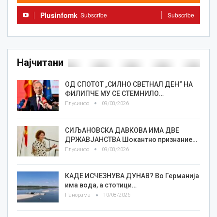
Plusinfomk
Subscribe
Subscribe
Најчитани
ОД СПОТОТ „СИЛНО СВЕТНАЛ ДЕН“ НА
ФИЛИПЧЕ МУ СЕ СТЕМНИЛО…
Плусинфо
09/08/2026
СИЉАНОВСКА ДАВКОВА ИМА ДВЕ
ДРЖАВЈАНСТВА Шокантно признание…
Плусинфо
09/08/2026
КАДЕ ИСЧЕЗНУВА ДУНАВ? Во Германија
има вода, а стотици…
Панорама
10/08/2026