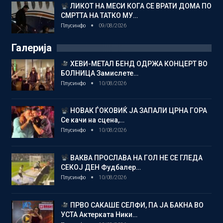
ЛИКОТ НА МЕСИ КОГА СЕ ВРАТИ ДОМА ПО
СМРТТА НА ТАТКО МУ…
Плусинфо
09/08/2026
Галерија
ХЕВИ-МЕТАЛ БЕНД ОДРЖА КОНЦЕРТ ВО
БОЛНИЦА Замислете…
Плусинфо
10/08/2026
НОВАК ЃОКОВИЌ ЈА ЗАПАЛИ ЦРНА ГОРА
Се качи на сцена,…
Плусинфо
10/08/2026
ВАКВА ПРОСЛАВА НА ГОЛ НЕ СЕ ГЛЕДА
СЕКОЈ ДЕН Фудбалер…
Плусинфо
10/08/2026
ПРВО САКАШЕ СЕЛФИ, ПА ЈА БАКНА ВО
УСТА Актерката Ники…