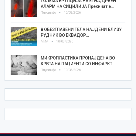
ГОЛЕМА ЕРУПЦИЈА НА ЕТНА, ЦРВЕН
АЛАРМ НА СИЦИЛИЈА Прекинат е…
Плусинфо
10/08/2026
8 ОБЕЗГЛАВЕНИ ТЕЛА НАЈДЕНИ БЛИЗУ
РУДНИК ВО ЕКВАДОР…
МИА
10/08/2026
МИКРОПЛАСТИКА ПРОНАЈДЕНА ВО
КРВТА НА ПАЦИЕНТИ СО ИНФАРКТ…
Плусинфо
10/08/2026