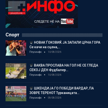
Спорт
НОВАК ЃОКОВИЌ ЈА ЗАПАЛИ ЦРНА ГОРА
Се качи на сцена,…
Плусинфо
10/08/2026
ВАКВА ПРОСЛАВА НА ГОЛ НЕ СЕ ГЛЕДА
СЕКОЈ ДЕН Фудбалер…
Плусинфо
10/08/2026
ШКЕНДИЈА ГО ПОБЕДИ ВАРДАР, ПА
ЗОВРЕ ТЕРЕНОТ Турканицата…
Плусинфо
09/08/2026