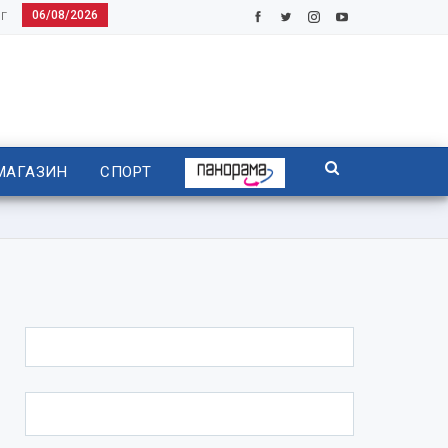
06/08/2026
Г
МАГАЗИН
СПОРТ