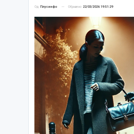
Објавено
22/03/2026 19:51:29
Од
Плусинфо