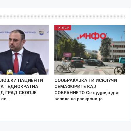
СКОПЈЕ
ОЛОШКИ ПАЦИЕНТИ
СООБРАЌАЈКА ГИ ИСКЛУЧИ
ЈАТ ЕДНОКРАТНА
СЕМАФОРИТЕ КАЈ
Д ГРАД СКОПЈЕ
СОБРАНИЕТО Се судрија две
е се…
возила на раскрсница