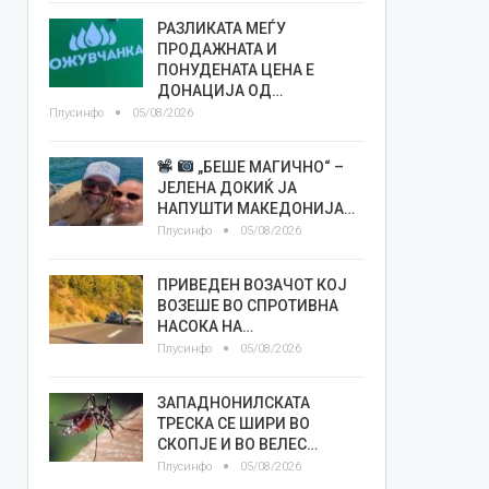
РАЗЛИКАТА МЕЃУ
ПРОДАЖНАТА И
ПОНУДЕНАТА ЦЕНА Е
ДОНАЦИЈА ОД…
Плусинфо
05/08/2026
„БЕШЕ МАГИЧНО“ –
ЈЕЛЕНА ДОКИЌ ЈА
НАПУШТИ МАКЕДОНИЈА…
Плусинфо
05/08/2026
ПРИВЕДЕН ВОЗАЧОТ КОЈ
ВОЗЕШЕ ВО СПРОТИВНА
НАСОКА НА…
Плусинфо
05/08/2026
ЗАПАДНОНИЛСКАТА
ТРЕСКА СЕ ШИРИ ВО
СКОПЈЕ И ВО ВЕЛЕС…
Плусинфо
05/08/2026