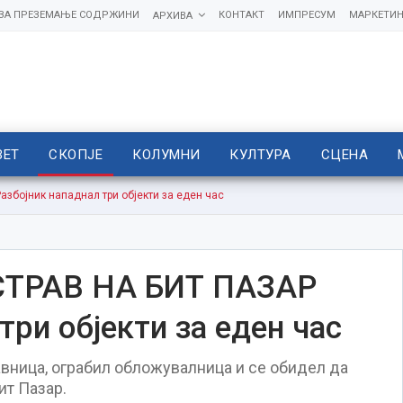
 ЗА ПРЕЗЕМАЊЕ СОДРЖИНИ
КОНТАКТ
ИМПРЕСУМ
МАРКЕТИН
АРХИВА
ВЕТ
СКОПЈЕ
КОЛУМНИ
КУЛТУРА
СЦЕНА
бојник нападнал три објекти за еден час
ТРАВ НА БИТ ПАЗАР
три објекти за еден час
вница, ограбил обложувалница и се обидел да
ит Пазар.