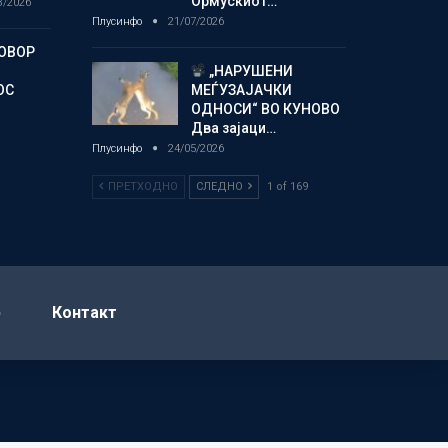
Ормускиот…
8/2026
Плусинфо
21/07/2026
ГОВОР
„НАРУШЕНИ
ОС
МЕЃУЗАЈАЧКИ
ОДНОСИ“ ВО КУНОВО
Два зајаци…
Плусинфо
24/05/2026
ПРЕТХОДНО
СЛЕДНО
1 of 169
р
Контакт