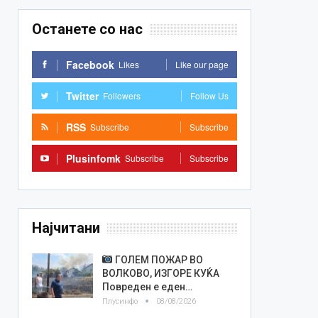
Останете со нас
Facebook
Likes
Like our page
Twitter
Followers
Follow Us
RSS
Subscribe
Subscribe
Plusinfomk
Subscribe
Subscribe
Најчитани
ГОЛЕМ ПОЖАР ВО
ВОЛКОВО, ИЗГОРЕ КУЌА
Повреден е еден…
Плусинфо
08/08/2026