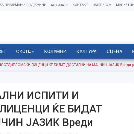
 ЗА ПРЕЗЕМАЊЕ СОДРЖИНИ
КОНТАКТ
ИМПРЕСУМ
МАРКЕТИН
АРХИВА
ВЕТ
СКОПЈЕ
КОЛУМНИ
КУЛТУРА
СЦЕНА
ОСТДИПЛОМСКИ ЛИЦЕНЦИ ЌЕ БИДАТ ДОСТАПНИ НА МАЈЧИН ЈАЗИК Вреди раб
ЛНИ ИСПИТИ И
ЛИЦЕНЦИ ЌЕ БИДАТ
ЧИН ЈАЗИК Вреди