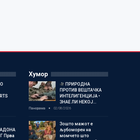
Хумор
ГО
ПРИРОДНА
ПРОТИВ ВЕШТАЧКА
ORTS
ИНТЕЛИГЕНЦИЈА •
ЗНАЕ ЛИ НЕКОЈ…
Панорама
02/08/2026
Зошто мажот е
МАДОНА
љубоморен на
Г Прва
момчето што