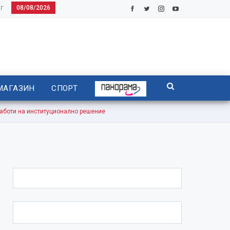
08/08/2026
Г
МАГАЗИН
СПОРТ
оти на институционално решение