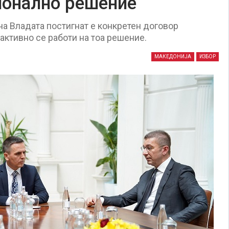
ионално решение
на Владата постигнат е конкретен договор
активно се работи на тоа решение.
МАКЕДОНИЈА
ИЗБОР