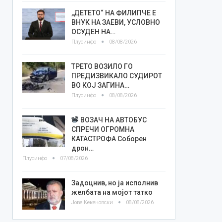
„ДЕТЕТО“ НА ФИЛИПЧЕ Е
ВНУК НА ЗАЕВИ, УСЛОВНО
ОСУДЕН НА…
Плусинфо
08/08/2026
ТРЕТО ВОЗИЛО ГО
ПРЕДИЗВИКАЛО СУДИРОТ
ВО КОЈ ЗАГИНА…
Плусинфо
08/08/2026
ВОЗАЧ НА АВТОБУС
СПРЕЧИ ОГРОМНА
КАТАСТРОФА Соборен
дрон…
Плусинфо
07/08/2026
Задоцнив, но ја исполнив
желбата на мојот татко
Јове Кекеновски
08/08/2026